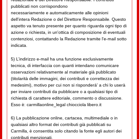
pubblicati non corrispondono
necessariamente e automaticamente alle opinioni
dell'intera Redazione o del Direttore Responsabile. Questo
aspetto va tenuto presente per quanto riguarda ogni tipo di
azione o richiesta, in un'ottica di composizione di eventuali
contenziosi, contattando la Redazione tramite l'e-mail sotto
indicata.
5) L’indirizzo e-mail ha una funzione esclusivamente
tecnica, di interfaccia con quanti intendano comunicare
osservazioni relativamente al materiale già pubblicato
(titolarità delle immagini, dei contributi e correttezza dei
medesimi), motivo per cui non si risponderà' a chi lo userà
per inviare contributi da pubblicare o a qualsiasi tipo di
richiesta di carattere editoriale, commento o discussione.
Esso è: carmillaonline_legal chiocciola libero.it
6) La pubblicazione online, cartacea, multimediale o in
qualsiasi altro format dei contributi già pubblicati su
Carmilla, è consentita solo citando la fonte egli autori dei
contributi menzionati.