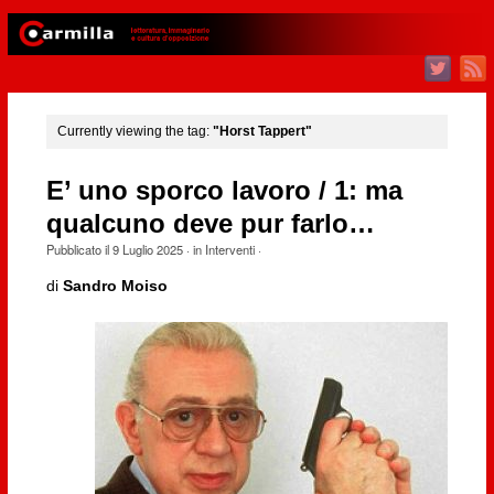
Currently viewing the tag:
"Horst Tappert"
E’ uno sporco lavoro / 1: ma
qualcuno deve pur farlo…
Pubblicato il
9 Luglio 2025
· in
Interventi
·
di
Sandro Moiso