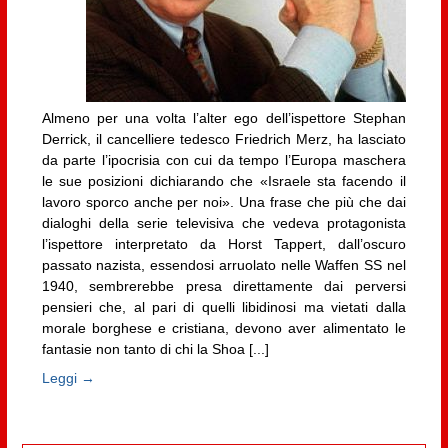
Almeno per una volta l’alter ego dell’ispettore Stephan
Derrick, il cancelliere tedesco Friedrich Merz, ha lasciato
da parte l’ipocrisia con cui da tempo l’Europa maschera
le sue posizioni dichiarando che «Israele sta facendo il
lavoro sporco anche per noi». Una frase che più che dai
dialoghi della serie televisiva che vedeva protagonista
l’ispettore interpretato da Horst Tappert, dall’oscuro
passato nazista, essendosi arruolato nelle Waffen SS nel
1940, sembrerebbe presa direttamente dai perversi
pensieri che, al pari di quelli libidinosi ma vietati dalla
morale borghese e cristiana, devono aver alimentato le
fantasie non tanto di chi la Shoa [...]
Leggi →