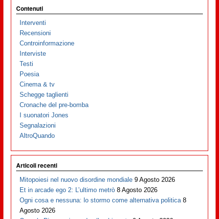
Contenuti
Interventi
Recensioni
Controinformazione
Interviste
Testi
Poesia
Cinema & tv
Schegge taglienti
Cronache del pre-bomba
I suonatori Jones
Segnalazioni
AltroQuando
Articoli recenti
Mitopoiesi nel nuovo disordine mondiale
9 Agosto 2026
Et in arcade ego 2: L’ultimo metrò
8 Agosto 2026
Ogni cosa e nessuna: lo stormo come alternativa politica
8
Agosto 2026