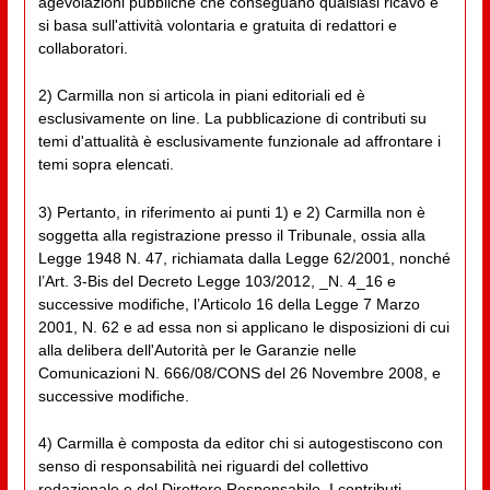
agevolazioni pubbliche che conseguano qualsiasi ricavo e
si basa sull'attività volontaria e gratuita di redattori e
collaboratori.
2) Carmilla non si articola in piani editoriali ed è
esclusivamente on line. La pubblicazione di contributi su
temi d'attualità è esclusivamente funzionale ad affrontare i
temi sopra elencati.
3) Pertanto, in riferimento ai punti 1) e 2) Carmilla non è
soggetta alla registrazione presso il Tribunale, ossia alla
Legge 1948 N. 47, richiamata dalla Legge 62/2001, nonché
l’Art. 3-Bis del Decreto Legge 103/2012, _N. 4_16 e
successive modifiche, l’Articolo 16 della Legge 7 Marzo
2001, N. 62 e ad essa non si applicano le disposizioni di cui
alla delibera dell'Autorità per le Garanzie nelle
Comunicazioni N. 666/08/CONS del 26 Novembre 2008, e
successive modifiche.
4) Carmilla è composta da editor chi si autogestiscono con
senso di responsabilità nei riguardi del collettivo
redazionale e del Direttore Responsabile. I contributi