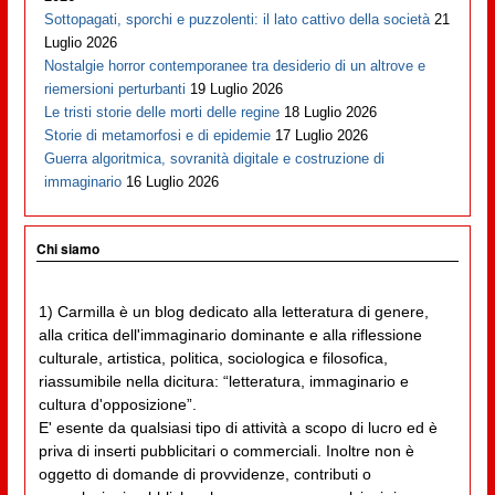
Sottopagati, sporchi e puzzolenti: il lato cattivo della società
21
Luglio 2026
Nostalgie horror contemporanee tra desiderio di un altrove e
riemersioni perturbanti
19 Luglio 2026
Le tristi storie delle morti delle regine
18 Luglio 2026
Storie di metamorfosi e di epidemie
17 Luglio 2026
Guerra algoritmica, sovranità digitale e costruzione di
immaginario
16 Luglio 2026
Chi siamo
1) Carmilla è un blog dedicato alla letteratura di genere,
alla critica dell'immaginario dominante e alla riflessione
culturale, artistica, politica, sociologica e filosofica,
riassumibile nella dicitura: “letteratura, immaginario e
cultura d'opposizione”.
E' esente da qualsiasi tipo di attività a scopo di lucro ed è
priva di inserti pubblicitari o commerciali. Inoltre non è
oggetto di domande di provvidenze, contributi o