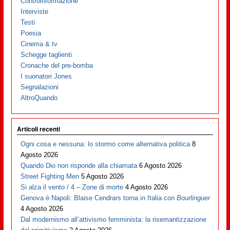
Controinformazione
Interviste
Testi
Poesia
Cinema & tv
Schegge taglienti
Cronache del pre-bomba
I suonatori Jones
Segnalazioni
AltroQuando
Articoli recenti
Ogni cosa e nessuna: lo stormo come alternativa politica
8
Agosto 2026
Quando Dio non risponde alla chiamata
6 Agosto 2026
Street Fighting Men
5 Agosto 2026
Si alza il vento / 4 – Zone di morte
4 Agosto 2026
Genova è Napoli: Blaise Cendrars torna in Italia con
Bourlinguer
4 Agosto 2026
Dal modernismo all’attivismo femminista: la risemantizzazione