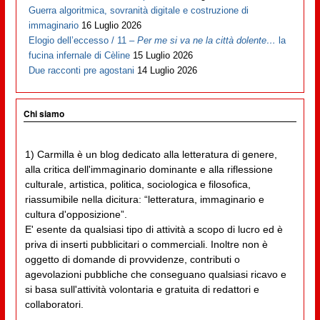
Guerra algoritmica, sovranità digitale e costruzione di
immaginario
16 Luglio 2026
Elogio dell’eccesso / 11 –
Per me si va ne la città dolente…
la
fucina infernale di Cèline
15 Luglio 2026
Due racconti pre agostani
14 Luglio 2026
Chi siamo
1) Carmilla è un blog dedicato alla letteratura di genere,
alla critica dell'immaginario dominante e alla riflessione
culturale, artistica, politica, sociologica e filosofica,
riassumibile nella dicitura: “letteratura, immaginario e
cultura d'opposizione”.
E' esente da qualsiasi tipo di attività a scopo di lucro ed è
priva di inserti pubblicitari o commerciali. Inoltre non è
oggetto di domande di provvidenze, contributi o
agevolazioni pubbliche che conseguano qualsiasi ricavo e
si basa sull'attività volontaria e gratuita di redattori e
collaboratori.