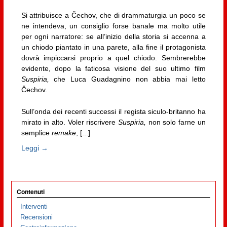
Si attribuisce a Čechov, che di drammaturgia un poco se
ne intendeva, un consiglio forse banale ma molto utile
per ogni narratore: se all’inizio della storia si accenna a
un chiodo piantato in una parete, alla fine il protagonista
dovrà impiccarsi proprio a quel chiodo. Sembrerebbe
evidente, dopo la faticosa visione del suo ultimo film
Suspiria,
che Luca Guadagnino non abbia mai letto
Čechov.
Sull’onda dei recenti successi il regista siculo-britanno ha
mirato in alto. Voler riscrivere
Suspiria,
non solo farne un
semplice
remake
, [...]
Leggi →
Contenuti
Interventi
Recensioni