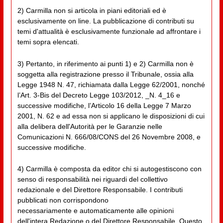
2) Carmilla non si articola in piani editoriali ed è
esclusivamente on line. La pubblicazione di contributi su
temi d'attualità è esclusivamente funzionale ad affrontare i
temi sopra elencati.
3) Pertanto, in riferimento ai punti 1) e 2) Carmilla non è
soggetta alla registrazione presso il Tribunale, ossia alla
Legge 1948 N. 47, richiamata dalla Legge 62/2001, nonché
l’Art. 3-Bis del Decreto Legge 103/2012, _N. 4_16 e
successive modifiche, l’Articolo 16 della Legge 7 Marzo
2001, N. 62 e ad essa non si applicano le disposizioni di cui
alla delibera dell'Autorità per le Garanzie nelle
Comunicazioni N. 666/08/CONS del 26 Novembre 2008, e
successive modifiche.
4) Carmilla è composta da editor chi si autogestiscono con
senso di responsabilità nei riguardi del collettivo
redazionale e del Direttore Responsabile. I contributi
pubblicati non corrispondono
necessariamente e automaticamente alle opinioni
dell'intera Redazione o del Direttore Responsabile. Questo