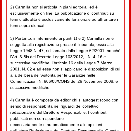
2) Carmilla non si articola in piani editoriali ed è
esclusivamente on line. La pubblicazione di contributi su
temi d'attualità è esclusivamente funzionale ad affrontare i
temi sopra elencati.
3) Pertanto, in riferimento ai punti 1) e 2) Carmilla non è
soggetta alla registrazione presso il Tribunale, ossia alla
Legge 1948 N. 47, richiamata dalla Legge 62/2001, nonché
l’Art. 3-Bis del Decreto Legge 103/2012, _N. 4_16 e
successive modifiche, l’Articolo 16 della Legge 7 Marzo
2001, N. 62 e ad essa non si applicano le disposizioni di cui
alla delibera dell'Autorità per le Garanzie nelle
Comunicazioni N. 666/08/CONS del 26 Novembre 2008, e
successive modifiche.
4) Carmilla è composta da editor chi si autogestiscono con
senso di responsabilità nei riguardi del collettivo
redazionale e del Direttore Responsabile. I contributi
pubblicati non corrispondono
necessariamente e automaticamente alle opinioni
dell'intera Redazione o del Direttore Responsabile. Questo