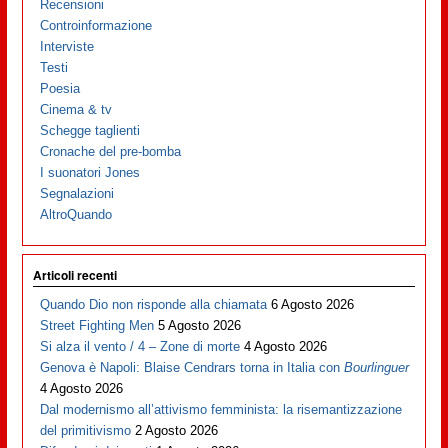
Recensioni
Controinformazione
Interviste
Testi
Poesia
Cinema & tv
Schegge taglienti
Cronache del pre-bomba
I suonatori Jones
Segnalazioni
AltroQuando
Articoli recenti
Quando Dio non risponde alla chiamata
6 Agosto 2026
Street Fighting Men
5 Agosto 2026
Si alza il vento / 4 – Zone di morte
4 Agosto 2026
Genova è Napoli: Blaise Cendrars torna in Italia con
Bourlinguer
4 Agosto 2026
Dal modernismo all’attivismo femminista: la risemantizzazione
del primitivismo
2 Agosto 2026