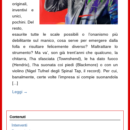
originali,
inventivi e
unici,
pochini. Del
resto,
esaurite tutte le scale possibili o l’onanismo più
debilitante sul manico, cosa serve per emergere dalla
folla e risultare felicemente diverso? Maltrattare lo
strumento? Ma va’, son già trent’anni che qualcuno, la
chitarra, l’ha sfasciata (Townshend), le ha dato fuoco
(Hendrix), l’ha suonata coi piedi (Blackmore) o con un
violino (Nigel Tufnel degli Spinal Tap, il record). Per cui,
banalmente, certe volte l’impresa si compie suonandola
[...]
Leggi →
Contenuti
Interventi