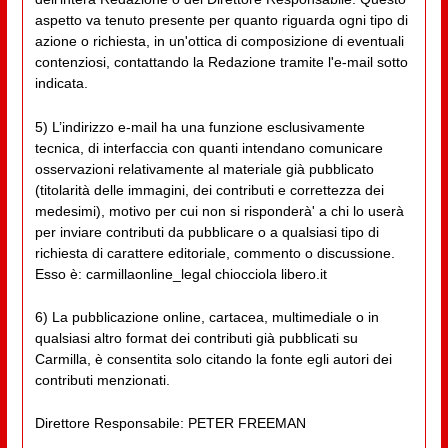
aspetto va tenuto presente per quanto riguarda ogni tipo di
azione o richiesta, in un'ottica di composizione di eventuali
contenziosi, contattando la Redazione tramite l'e-mail sotto
indicata.
5) L’indirizzo e-mail ha una funzione esclusivamente
tecnica, di interfaccia con quanti intendano comunicare
osservazioni relativamente al materiale già pubblicato
(titolarità delle immagini, dei contributi e correttezza dei
medesimi), motivo per cui non si risponderà' a chi lo userà
per inviare contributi da pubblicare o a qualsiasi tipo di
richiesta di carattere editoriale, commento o discussione.
Esso è: carmillaonline_legal chiocciola libero.it
6) La pubblicazione online, cartacea, multimediale o in
qualsiasi altro format dei contributi già pubblicati su
Carmilla, è consentita solo citando la fonte egli autori dei
contributi menzionati.
Direttore Responsabile: PETER FREEMAN