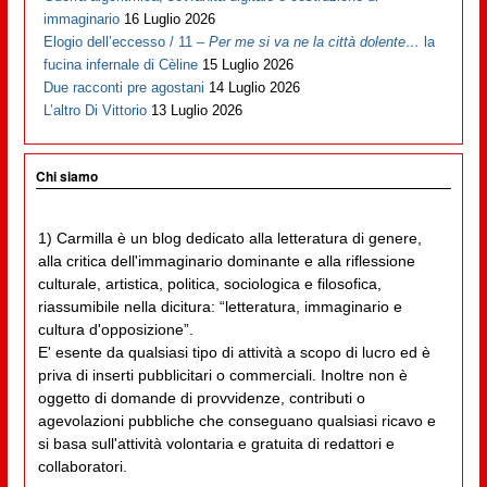
immaginario
16 Luglio 2026
Elogio dell’eccesso / 11 –
Per me si va ne la città dolente…
la
fucina infernale di Cèline
15 Luglio 2026
Due racconti pre agostani
14 Luglio 2026
L’altro Di Vittorio
13 Luglio 2026
Chi siamo
1) Carmilla è un blog dedicato alla letteratura di genere,
alla critica dell'immaginario dominante e alla riflessione
culturale, artistica, politica, sociologica e filosofica,
riassumibile nella dicitura: “letteratura, immaginario e
cultura d'opposizione”.
E' esente da qualsiasi tipo di attività a scopo di lucro ed è
priva di inserti pubblicitari o commerciali. Inoltre non è
oggetto di domande di provvidenze, contributi o
agevolazioni pubbliche che conseguano qualsiasi ricavo e
si basa sull'attività volontaria e gratuita di redattori e
collaboratori.