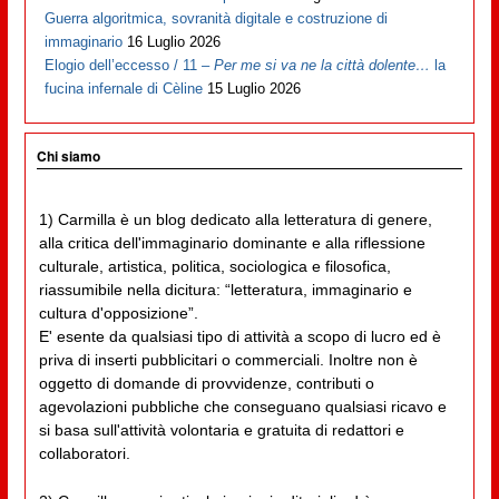
Guerra algoritmica, sovranità digitale e costruzione di
immaginario
16 Luglio 2026
Elogio dell’eccesso / 11 –
Per me si va ne la città dolente…
la
fucina infernale di Cèline
15 Luglio 2026
Chi siamo
1) Carmilla è un blog dedicato alla letteratura di genere,
alla critica dell'immaginario dominante e alla riflessione
culturale, artistica, politica, sociologica e filosofica,
riassumibile nella dicitura: “letteratura, immaginario e
cultura d'opposizione”.
E' esente da qualsiasi tipo di attività a scopo di lucro ed è
priva di inserti pubblicitari o commerciali. Inoltre non è
oggetto di domande di provvidenze, contributi o
agevolazioni pubbliche che conseguano qualsiasi ricavo e
si basa sull'attività volontaria e gratuita di redattori e
collaboratori.