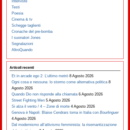
Interviste
Testi
Poesia
Cinema & tv
Schegge taglienti
Cronache del pre-bomba
I suonatori Jones
Segnalazioni
AltroQuando
Articoli recenti
Et in arcade ego 2: L’ultimo metrò
8 Agosto 2026
Ogni cosa e nessuna: lo stormo come alternativa politica
8
Agosto 2026
Quando Dio non risponde alla chiamata
6 Agosto 2026
Street Fighting Men
5 Agosto 2026
Si alza il vento / 4 – Zone di morte
4 Agosto 2026
Genova è Napoli: Blaise Cendrars torna in Italia con
Bourlinguer
4 Agosto 2026
Dal modernismo all’attivismo femminista: la risemantizzazione