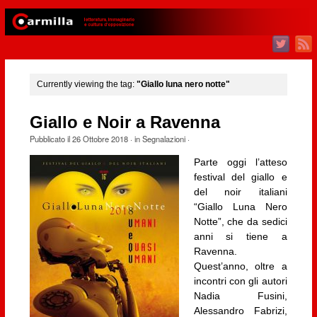
Currently viewing the tag:
"Giallo luna nero notte"
Giallo e Noir a Ravenna
Pubblicato il
26 Ottobre 2018
· in
Segnalazioni
·
Parte oggi l’atteso
festival del giallo e
del noir italiani
“Giallo Luna Nero
Notte”, che da sedici
anni si tiene a
Ravenna.
Quest’anno, oltre a
incontri con gli autori
Nadia Fusini,
Alessandro Fabrizi,