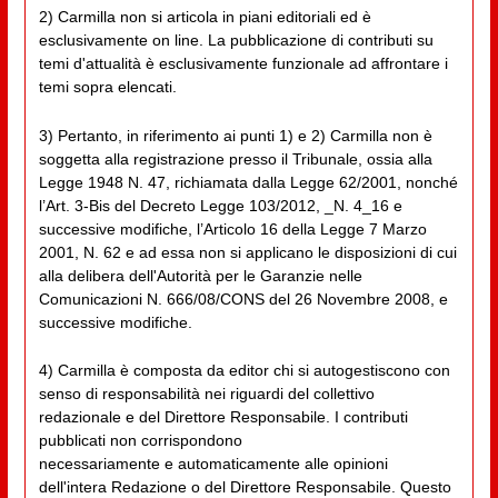
2) Carmilla non si articola in piani editoriali ed è
esclusivamente on line. La pubblicazione di contributi su
temi d'attualità è esclusivamente funzionale ad affrontare i
temi sopra elencati.
3) Pertanto, in riferimento ai punti 1) e 2) Carmilla non è
soggetta alla registrazione presso il Tribunale, ossia alla
Legge 1948 N. 47, richiamata dalla Legge 62/2001, nonché
l’Art. 3-Bis del Decreto Legge 103/2012, _N. 4_16 e
successive modifiche, l’Articolo 16 della Legge 7 Marzo
2001, N. 62 e ad essa non si applicano le disposizioni di cui
alla delibera dell'Autorità per le Garanzie nelle
Comunicazioni N. 666/08/CONS del 26 Novembre 2008, e
successive modifiche.
4) Carmilla è composta da editor chi si autogestiscono con
senso di responsabilità nei riguardi del collettivo
redazionale e del Direttore Responsabile. I contributi
pubblicati non corrispondono
necessariamente e automaticamente alle opinioni
dell'intera Redazione o del Direttore Responsabile. Questo