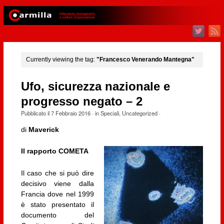
Currently viewing the tag:
"Francesco Venerando Mantegna"
Ufo, sicurezza nazionale e
progresso negato – 2
Pubblicato il
7 Febbraio 2016
· in
Speciali
,
Uncategorized
·
di
Maverick
Il rapporto COMETA
Il caso che si può dire
decisivo viene dalla
Francia dove nel 1999
è stato presentato il
documento del