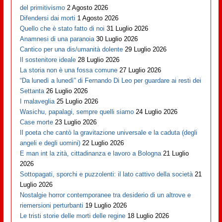
del primitivismo
2 Agosto 2026
Difendersi dai morti
1 Agosto 2026
Quello che è stato fatto di noi
31 Luglio 2026
Anamnesi di una paranoia
30 Luglio 2026
Cantico per una dis/umanità dolente
29 Luglio 2026
Il sostenitore ideale
28 Luglio 2026
La storia non è una fossa comune
27 Luglio 2026
“Da lunedì a lunedì” di Fernando Di Leo per guardare ai resti dei
Settanta
26 Luglio 2026
I malaveglia
25 Luglio 2026
Wasichu, papalagi, sempre quelli siamo
24 Luglio 2026
Case morte
23 Luglio 2026
Il poeta che cantò la gravitazione universale e la caduta (degli
angeli e degli uomini)
22 Luglio 2026
E man int la zità, cittadinanza e lavoro a Bologna
21 Luglio
2026
Sottopagati, sporchi e puzzolenti: il lato cattivo della società
21
Luglio 2026
Nostalgie horror contemporanee tra desiderio di un altrove e
riemersioni perturbanti
19 Luglio 2026
Le tristi storie delle morti delle regine
18 Luglio 2026