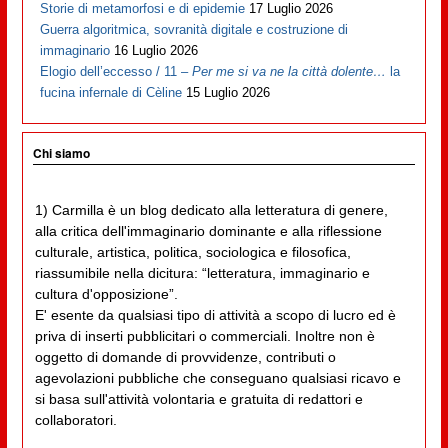
Storie di metamorfosi e di epidemie
17 Luglio 2026
Guerra algoritmica, sovranità digitale e costruzione di
immaginario
16 Luglio 2026
Elogio dell’eccesso / 11 –
Per me si va ne la città dolente…
la
fucina infernale di Cèline
15 Luglio 2026
Chi siamo
1) Carmilla è un blog dedicato alla letteratura di genere,
alla critica dell'immaginario dominante e alla riflessione
culturale, artistica, politica, sociologica e filosofica,
riassumibile nella dicitura: “letteratura, immaginario e
cultura d'opposizione”.
E' esente da qualsiasi tipo di attività a scopo di lucro ed è
priva di inserti pubblicitari o commerciali. Inoltre non è
oggetto di domande di provvidenze, contributi o
agevolazioni pubbliche che conseguano qualsiasi ricavo e
si basa sull'attività volontaria e gratuita di redattori e
collaboratori.