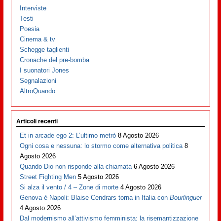
Interviste
Testi
Poesia
Cinema & tv
Schegge taglienti
Cronache del pre-bomba
I suonatori Jones
Segnalazioni
AltroQuando
Articoli recenti
Et in arcade ego 2: L’ultimo metrò
8 Agosto 2026
Ogni cosa e nessuna: lo stormo come alternativa politica
8
Agosto 2026
Quando Dio non risponde alla chiamata
6 Agosto 2026
Street Fighting Men
5 Agosto 2026
Si alza il vento / 4 – Zone di morte
4 Agosto 2026
Genova è Napoli: Blaise Cendrars torna in Italia con
Bourlinguer
4 Agosto 2026
Dal modernismo all’attivismo femminista: la risemantizzazione