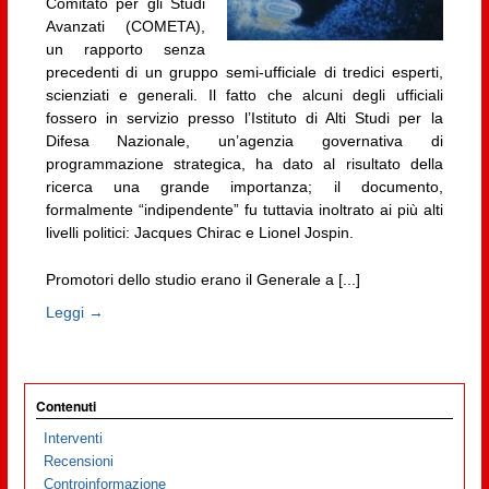
Comitato per gli Studi
Avanzati (COMETA),
un rapporto senza
precedenti di un gruppo semi-ufficiale di tredici esperti,
scienziati e generali. Il fatto che alcuni degli ufficiali
fossero in servizio presso l’Istituto di Alti Studi per la
Difesa Nazionale, un’agenzia governativa di
programmazione strategica, ha dato al risultato della
ricerca una grande importanza; il documento,
formalmente “indipendente” fu tuttavia inoltrato ai più alti
livelli politici: Jacques Chirac e Lionel Jospin.
Promotori dello studio erano il Generale a [...]
Leggi →
Contenuti
Interventi
Recensioni
Controinformazione