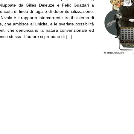
viluppate da Gilles Deleuze e Félix Guattari a
oncetti di linea di fuga e di deterritorializzazione.
Nivolo è il rapporto intercorrente tra il sistema di
che ambisce all’unicità, e le svariate possibilità
enti che denunciano la natura convenzionale ed
enso stesso. L’autore si propone di [...]