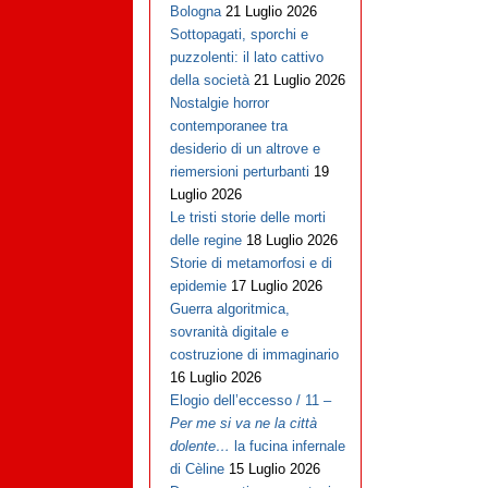
Bologna
21 Luglio 2026
Sottopagati, sporchi e
puzzolenti: il lato cattivo
della società
21 Luglio 2026
Nostalgie horror
contemporanee tra
desiderio di un altrove e
riemersioni perturbanti
19
Luglio 2026
Le tristi storie delle morti
delle regine
18 Luglio 2026
Storie di metamorfosi e di
epidemie
17 Luglio 2026
Guerra algoritmica,
sovranità digitale e
costruzione di immaginario
16 Luglio 2026
Elogio dell’eccesso / 11 –
Per me si va ne la città
dolente…
la fucina infernale
di Cèline
15 Luglio 2026