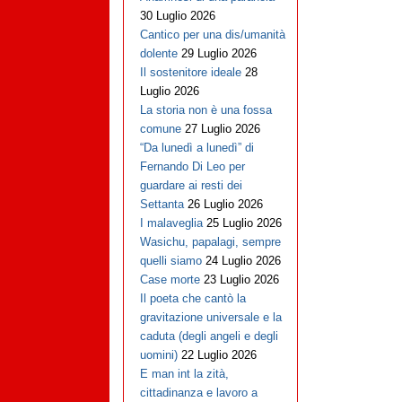
30 Luglio 2026
Cantico per una dis/umanità
dolente
29 Luglio 2026
Il sostenitore ideale
28
Luglio 2026
La storia non è una fossa
comune
27 Luglio 2026
“Da lunedì a lunedì” di
Fernando Di Leo per
guardare ai resti dei
Settanta
26 Luglio 2026
I malaveglia
25 Luglio 2026
Wasichu, papalagi, sempre
quelli siamo
24 Luglio 2026
Case morte
23 Luglio 2026
Il poeta che cantò la
gravitazione universale e la
caduta (degli angeli e degli
uomini)
22 Luglio 2026
E man int la zità,
cittadinanza e lavoro a