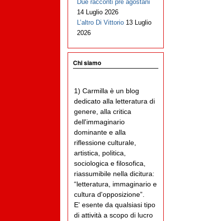
Due racconti pre agostani
14 Luglio 2026
L’altro Di Vittorio
13 Luglio
2026
Chi siamo
1) Carmilla è un blog
dedicato alla letteratura di
genere, alla critica
dell'immaginario
dominante e alla
riflessione culturale,
artistica, politica,
sociologica e filosofica,
riassumibile nella dicitura:
“letteratura, immaginario e
cultura d'opposizione”.
E' esente da qualsiasi tipo
di attività a scopo di lucro