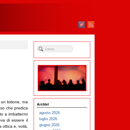
un bidone, ma
Archivi
sso che predica
agosto 2026
to a imbattermi
luglio 2026
a di essere il
giugno 2026
ottica e, voilà,