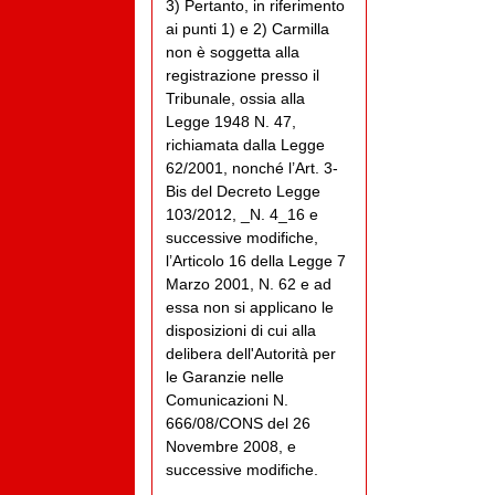
3) Pertanto, in riferimento
ai punti 1) e 2) Carmilla
non è soggetta alla
registrazione presso il
Tribunale, ossia alla
Legge 1948 N. 47,
richiamata dalla Legge
62/2001, nonché l’Art. 3-
Bis del Decreto Legge
103/2012, _N. 4_16 e
successive modifiche,
l’Articolo 16 della Legge 7
Marzo 2001, N. 62 e ad
essa non si applicano le
disposizioni di cui alla
delibera dell'Autorità per
le Garanzie nelle
Comunicazioni N.
666/08/CONS del 26
Novembre 2008, e
successive modifiche.