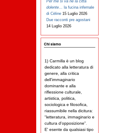
Per me si va ne la città
dolente…
la fucina infernale
di Cèline
15 Luglio 2026
Due racconti pre agostani
14 Luglio 2026
Chi siamo
1) Carmilla è un blog
dedicato alla letteratura di
genere, alla critica
dell'immaginario
dominante e alla
riflessione culturale,
artistica, politica,
sociologica e filosofica,
riassumibile nella dicitura:
“letteratura, immaginario e
cultura d'opposizione”.
E' esente da qualsiasi tipo