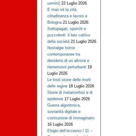
uomini)
22 Luglio 2026
E man int la zità,
cittadinanza e lavoro a
Bologna
21 Luglio 2026
Sottopagati, sporchi e
puzzolenti: il lato cattivo
della società
21 Luglio 2026
Nostalgie horror
contemporanee tra
desiderio di un altrove e
riemersioni perturbanti
19
Luglio 2026
Le tristi storie delle morti
delle regine
18 Luglio 2026
Storie di metamorfosi e di
epidemie
17 Luglio 2026
Guerra algoritmica,
sovranità digitale e
costruzione di immaginario
16 Luglio 2026
Elogio dell’eccesso / 11 –