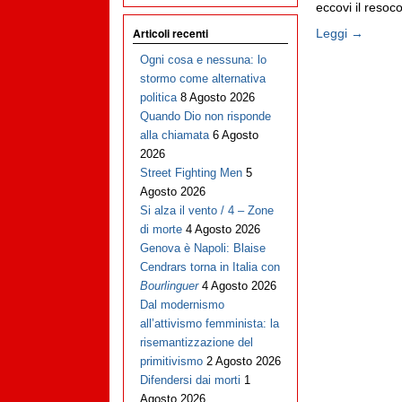
eccovi il resoco
Articoli recenti
Leggi →
Ogni cosa e nessuna: lo
stormo come alternativa
politica
8 Agosto 2026
Quando Dio non risponde
alla chiamata
6 Agosto
2026
Street Fighting Men
5
Agosto 2026
Si alza il vento / 4 – Zone
di morte
4 Agosto 2026
Genova è Napoli: Blaise
Cendrars torna in Italia con
Bourlinguer
4 Agosto 2026
Dal modernismo
all’attivismo femminista: la
risemantizzazione del
primitivismo
2 Agosto 2026
Difendersi dai morti
1
Agosto 2026