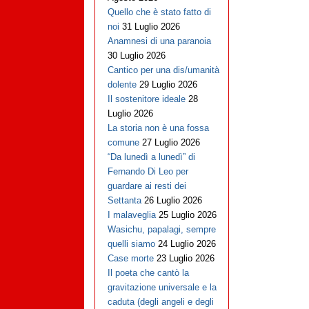
Quello che è stato fatto di
noi
31 Luglio 2026
Anamnesi di una paranoia
30 Luglio 2026
Cantico per una dis/umanità
dolente
29 Luglio 2026
Il sostenitore ideale
28
Luglio 2026
La storia non è una fossa
comune
27 Luglio 2026
“Da lunedì a lunedì” di
Fernando Di Leo per
guardare ai resti dei
Settanta
26 Luglio 2026
I malaveglia
25 Luglio 2026
Wasichu, papalagi, sempre
quelli siamo
24 Luglio 2026
Case morte
23 Luglio 2026
Il poeta che cantò la
gravitazione universale e la
caduta (degli angeli e degli