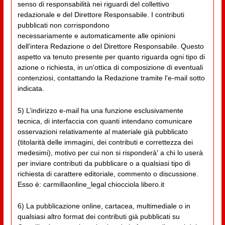
senso di responsabilità nei riguardi del collettivo
redazionale e del Direttore Responsabile. I contributi
pubblicati non corrispondono
necessariamente e automaticamente alle opinioni
dell'intera Redazione o del Direttore Responsabile. Questo
aspetto va tenuto presente per quanto riguarda ogni tipo di
azione o richiesta, in un'ottica di composizione di eventuali
contenziosi, contattando la Redazione tramite l'e-mail sotto
indicata.
5) L’indirizzo e-mail ha una funzione esclusivamente
tecnica, di interfaccia con quanti intendano comunicare
osservazioni relativamente al materiale già pubblicato
(titolarità delle immagini, dei contributi e correttezza dei
medesimi), motivo per cui non si risponderà' a chi lo userà
per inviare contributi da pubblicare o a qualsiasi tipo di
richiesta di carattere editoriale, commento o discussione.
Esso è: carmillaonline_legal chiocciola libero.it
6) La pubblicazione online, cartacea, multimediale o in
qualsiasi altro format dei contributi già pubblicati su