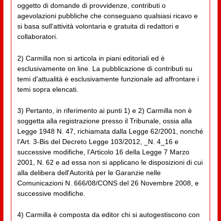
oggetto di domande di provvidenze, contributi o
agevolazioni pubbliche che conseguano qualsiasi ricavo e
si basa sull'attività volontaria e gratuita di redattori e
collaboratori.
2) Carmilla non si articola in piani editoriali ed è
esclusivamente on line. La pubblicazione di contributi su
temi d'attualità è esclusivamente funzionale ad affrontare i
temi sopra elencati.
3) Pertanto, in riferimento ai punti 1) e 2) Carmilla non è
soggetta alla registrazione presso il Tribunale, ossia alla
Legge 1948 N. 47, richiamata dalla Legge 62/2001, nonché
l’Art. 3-Bis del Decreto Legge 103/2012, _N. 4_16 e
successive modifiche, l’Articolo 16 della Legge 7 Marzo
2001, N. 62 e ad essa non si applicano le disposizioni di cui
alla delibera dell'Autorità per le Garanzie nelle
Comunicazioni N. 666/08/CONS del 26 Novembre 2008, e
successive modifiche.
4) Carmilla è composta da editor chi si autogestiscono con