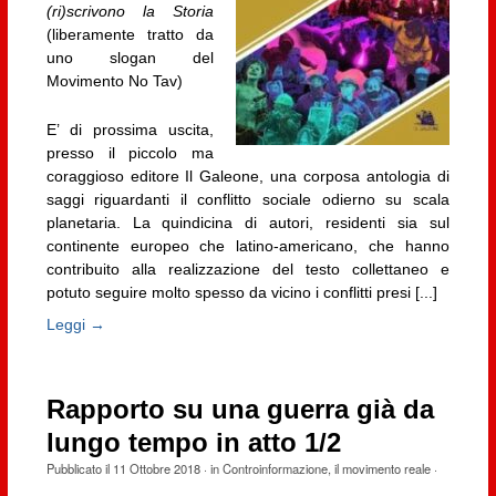
(ri)scrivono la Storia
(liberamente tratto da
uno slogan del
Movimento No Tav)
E’ di prossima uscita,
presso il piccolo ma
coraggioso editore Il Galeone, una corposa antologia di
saggi riguardanti il conflitto sociale odierno su scala
planetaria. La quindicina di autori, residenti sia sul
continente europeo che latino-americano, che hanno
contribuito alla realizzazione del testo collettaneo e
potuto seguire molto spesso da vicino i conflitti presi [...]
Leggi →
Rapporto su una guerra già da
lungo tempo in atto 1/2
Pubblicato il
11 Ottobre 2018
· in
Controinformazione
,
il movimento reale
·