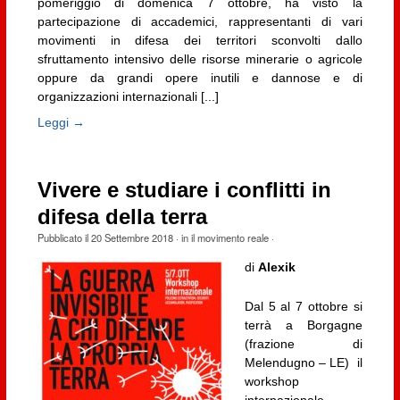
pomeriggio di domenica 7 ottobre, ha visto la
partecipazione di accademici, rappresentanti di vari
movimenti in difesa dei territori sconvolti dallo
sfruttamento intensivo delle risorse minerarie o agricole
oppure da grandi opere inutili e dannose e di
organizzazioni internazionali [...]
Leggi →
Vivere e studiare i conflitti in
difesa della terra
Pubblicato il
20 Settembre 2018
· in
il movimento reale
·
di
Alexik
Dal 5 al 7 ottobre si
terrà a Borgagne
(frazione di
Melendugno – LE) il
workshop
internazionale