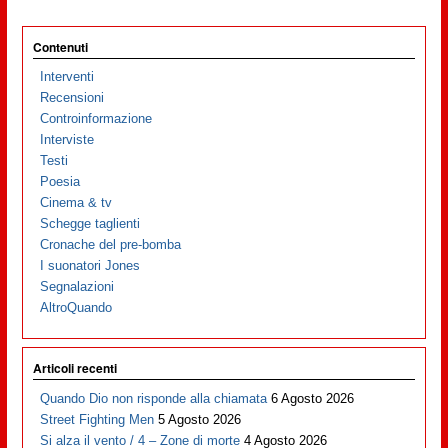
Contenuti
Interventi
Recensioni
Controinformazione
Interviste
Testi
Poesia
Cinema & tv
Schegge taglienti
Cronache del pre-bomba
I suonatori Jones
Segnalazioni
AltroQuando
Articoli recenti
Quando Dio non risponde alla chiamata
6 Agosto 2026
Street Fighting Men
5 Agosto 2026
Si alza il vento / 4 – Zone di morte
4 Agosto 2026