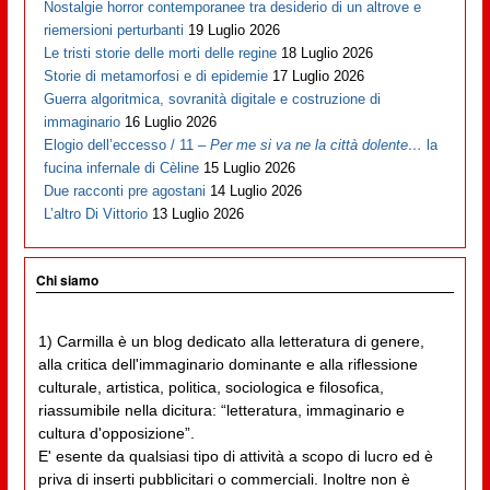
Nostalgie horror contemporanee tra desiderio di un altrove e
riemersioni perturbanti
19 Luglio 2026
Le tristi storie delle morti delle regine
18 Luglio 2026
Storie di metamorfosi e di epidemie
17 Luglio 2026
Guerra algoritmica, sovranità digitale e costruzione di
immaginario
16 Luglio 2026
Elogio dell’eccesso / 11 –
Per me si va ne la città dolente…
la
fucina infernale di Cèline
15 Luglio 2026
Due racconti pre agostani
14 Luglio 2026
L’altro Di Vittorio
13 Luglio 2026
Chi siamo
1) Carmilla è un blog dedicato alla letteratura di genere,
alla critica dell'immaginario dominante e alla riflessione
culturale, artistica, politica, sociologica e filosofica,
riassumibile nella dicitura: “letteratura, immaginario e
cultura d'opposizione”.
E' esente da qualsiasi tipo di attività a scopo di lucro ed è
priva di inserti pubblicitari o commerciali. Inoltre non è