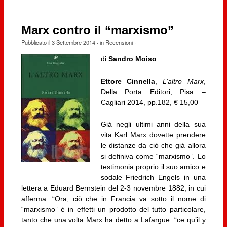
Marx contro il “marxismo”
Pubblicato il
3 Settembre 2014
· in
Recensioni
·
di
Sandro Moiso
Ettore Cinnella
,
L’altro Marx
,
Della Porta Editori, Pisa –
Cagliari 2014, pp.182, € 15,00
Già negli ultimi anni della sua
vita Karl Marx dovette prendere
le distanze da ciò che già allora
si definiva come “marxismo”. Lo
testimonia proprio il suo amico e
sodale Friedrich Engels in una
lettera a Eduard Bernstein del 2-3 novembre 1882, in cui
afferma: “Ora, ciò che in Francia va sotto il nome di
“marxismo” è in effetti un prodotto del tutto particolare,
tanto che una volta Marx ha detto a Lafargue: “ce qu’il y