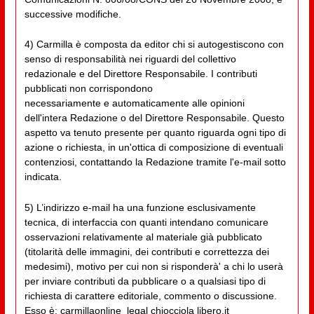
successive modifiche.
4) Carmilla è composta da editor chi si autogestiscono con
senso di responsabilità nei riguardi del collettivo
redazionale e del Direttore Responsabile. I contributi
pubblicati non corrispondono
necessariamente e automaticamente alle opinioni
dell'intera Redazione o del Direttore Responsabile. Questo
aspetto va tenuto presente per quanto riguarda ogni tipo di
azione o richiesta, in un'ottica di composizione di eventuali
contenziosi, contattando la Redazione tramite l'e-mail sotto
indicata.
5) L’indirizzo e-mail ha una funzione esclusivamente
tecnica, di interfaccia con quanti intendano comunicare
osservazioni relativamente al materiale già pubblicato
(titolarità delle immagini, dei contributi e correttezza dei
medesimi), motivo per cui non si risponderà' a chi lo userà
per inviare contributi da pubblicare o a qualsiasi tipo di
richiesta di carattere editoriale, commento o discussione.
Esso è: carmillaonline_legal chiocciola libero.it