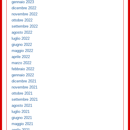
gennaio 2023
dicembre 2022
novembre 2022
ottobre 2022
settembre 2022
agosto 2022
luglio 2022
giugno 2022
maggio 2022
aprile 2022
marzo 2022
febbraio 2022
gennaio 2022
dicembre 2021
novembre 2021
ottobre 2021
settembre 2021
agosto 2021
luglio 2021
giugno 2021
maggio 2021
aprile 2021