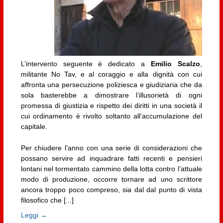
L’intervento seguente è dedicato a
Emilio Scalzo
,
militante No Tav, e al coraggio e alla dignità con cui
affronta una persecuzione poliziesca e giudiziaria che da
sola basterebbe a dimostrare l’illusorietà di ogni
promessa di giustizia e rispetto dei diritti in una società il
cui ordinamento è rivolto soltanto all’accumulazione del
capitale.
Per chiudere l’anno con una serie di considerazioni che
possano servire ad inquadrare fatti recenti e pensieri
lontani nel tormentato cammino della lotta contro l’attuale
modo di produzione, occorre tornare ad uno scrittore
ancora troppo poco compreso, sia dal dal punto di vista
filosofico che [...]
Leggi →