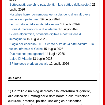
Sottopagati, sporchi e puzzolenti: il lato cattivo della società
21
Luglio 2026
Nostalgie horror contemporanee tra desiderio di un altrove e
riemersioni perturbanti
19 Luglio 2026
Le tristi storie delle morti delle regine
18 Luglio 2026
Storie di metamorfosi e di epidemie
17 Luglio 2026
Guerra algoritmica, sovranità digitale e costruzione di
immaginario
16 Luglio 2026
Elogio dell’eccesso / 11 –
Per me si va ne la città dolente…
la
fucina infernale di Cèline
15 Luglio 2026
Due racconti pre agostani
14 Luglio 2026
L’altro Di Vittorio
13 Luglio 2026
SF francese e critica sociale
12 Luglio 2026
Chi siamo
1) Carmilla è un blog dedicato alla letteratura di genere,
alla critica dell'immaginario dominante e alla riflessione
culturale, artistica, politica, sociologica e filosofica,