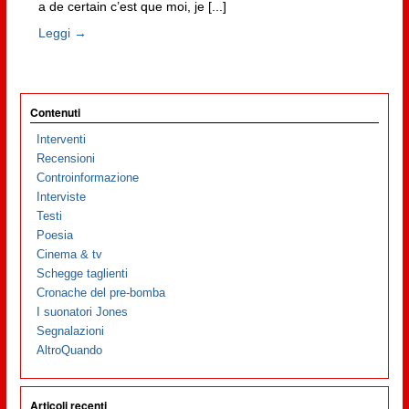
a de certain c’est que moi, je [...]
Leggi →
Contenuti
Interventi
Recensioni
Controinformazione
Interviste
Testi
Poesia
Cinema & tv
Schegge taglienti
Cronache del pre-bomba
I suonatori Jones
Segnalazioni
AltroQuando
Articoli recenti