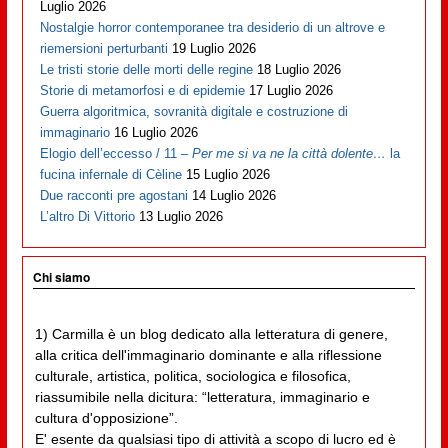
Luglio 2026
Nostalgie horror contemporanee tra desiderio di un altrove e
riemersioni perturbanti
19 Luglio 2026
Le tristi storie delle morti delle regine
18 Luglio 2026
Storie di metamorfosi e di epidemie
17 Luglio 2026
Guerra algoritmica, sovranità digitale e costruzione di
immaginario
16 Luglio 2026
Elogio dell’eccesso / 11 –
Per me si va ne la città dolente…
la
fucina infernale di Cèline
15 Luglio 2026
Due racconti pre agostani
14 Luglio 2026
L’altro Di Vittorio
13 Luglio 2026
Chi siamo
1) Carmilla è un blog dedicato alla letteratura di genere,
alla critica dell'immaginario dominante e alla riflessione
culturale, artistica, politica, sociologica e filosofica,
riassumibile nella dicitura: “letteratura, immaginario e
cultura d'opposizione”.
E' esente da qualsiasi tipo di attività a scopo di lucro ed è