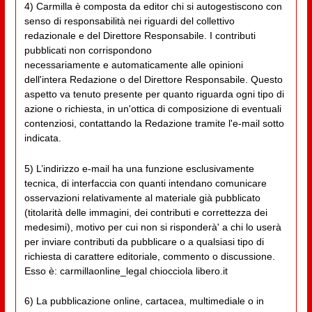
4) Carmilla è composta da editor chi si autogestiscono con
senso di responsabilità nei riguardi del collettivo
redazionale e del Direttore Responsabile. I contributi
pubblicati non corrispondono
necessariamente e automaticamente alle opinioni
dell'intera Redazione o del Direttore Responsabile. Questo
aspetto va tenuto presente per quanto riguarda ogni tipo di
azione o richiesta, in un'ottica di composizione di eventuali
contenziosi, contattando la Redazione tramite l'e-mail sotto
indicata.
5) L’indirizzo e-mail ha una funzione esclusivamente
tecnica, di interfaccia con quanti intendano comunicare
osservazioni relativamente al materiale già pubblicato
(titolarità delle immagini, dei contributi e correttezza dei
medesimi), motivo per cui non si risponderà' a chi lo userà
per inviare contributi da pubblicare o a qualsiasi tipo di
richiesta di carattere editoriale, commento o discussione.
Esso è: carmillaonline_legal chiocciola libero.it
6) La pubblicazione online, cartacea, multimediale o in