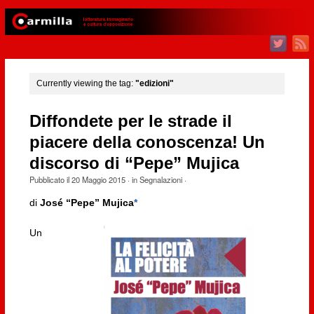
Currently viewing the tag:
"edizioni"
Diffondete per le strade il
piacere della conoscenza! Un
discorso di “Pepe” Mujica
Pubblicato il
20 Maggio 2015
· in
Segnalazioni
·
di
José “Pepe” Mujica
*
Un