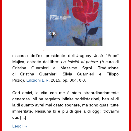
discorso dell’ex presidente dell’Uruguay José “Pepe”
Mujica, estratto dal libro:
La felicità al potere
(A cura di
Cristina Guarnieri e Massimo Sgroi. Traduzione
di Cristina Guarnieri, Silvia Guarnieri e Filippo
Puzio),
Edizioni EIR
, 2015, pp. 304, € 8.
Cari amici, la vita con me è stata straordinariamente
generosa. Mi ha regalato infinite soddisfazioni, ben al di
là di quanto avrei mai osato sognare, ma sono quasi tutte
immeritate. Nessuna lo è più di quella di oggi: trovarmi
qui, [...]
Leggi →