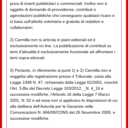
priva di inserti pubblicitari o commerciali. Inoltre non è
oggetto di domande di provvidenze, contributi o
agevolazioni pubbliche che conseguano qualsiasi ricavo e
si basa sull'attività volontaria e gratuita di redattori e
collaboratori.
2) Carmilla non si articola in piani editoriali ed è
esclusivamente on line. La pubblicazione di contributi su
temi d'attualità è esclusivamente funzionale ad affrontare i
temi sopra elencati.
3) Pertanto, in riferimento ai punti 1) e 2) Carmilla non è
soggetta alla registrazione presso il Tribunale, ossia alla
Legge 1948 N. 47, richiamata dalla Legge 62/2001, nonché
l’Art. 3-Bis del Decreto Legge 103/2012, _N. 4_16 e
successive modifiche, l’Articolo 16 della Legge 7 Marzo
2001, N. 62 e ad essa non si applicano le disposizioni di cui
alla delibera dell'Autorità per le Garanzie nelle
Comunicazioni N. 666/08/CONS del 26 Novembre 2008, e
successive modifiche.