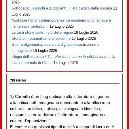
2026
Sottopagati, sporchi e puzzolenti: il lato cattivo della società
21
Luglio 2026
Nostalgie horror contemporanee tra desiderio di un altrove e
riemersioni perturbanti
19 Luglio 2026
Le tristi storie delle morti delle regine
18 Luglio 2026
Storie di metamorfosi e di epidemie
17 Luglio 2026
Guerra algoritmica, sovranità digitale e costruzione di
immaginario
16 Luglio 2026
Elogio dell’eccesso / 11 –
Per me si va ne la città dolente…
la
fucina infernale di Cèline
15 Luglio 2026
Chi siamo
1) Carmilla è un blog dedicato alla letteratura di genere,
alla critica dell'immaginario dominante e alla riflessione
culturale, artistica, politica, sociologica e filosofica,
riassumibile nella dicitura: “letteratura, immaginario e
cultura d'opposizione”.
E' esente da qualsiasi tipo di attività a scopo di lucro ed è