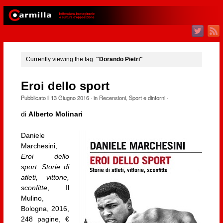
Currently viewing the tag:
"Dorando Pietri"
Eroi dello sport
Pubblicato il
13 Giugno 2016
· in
Recensioni
,
Sport e dintorni
·
di
Alberto Molinari
Daniele
Marchesini,
Eroi dello
sport. Storie di
atleti, vittorie,
sconfitte
, Il
Mulino,
Bologna, 2016,
248 pagine, €