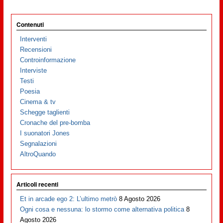
Contenuti
Interventi
Recensioni
Controinformazione
Interviste
Testi
Poesia
Cinema & tv
Schegge taglienti
Cronache del pre-bomba
I suonatori Jones
Segnalazioni
AltroQuando
Articoli recenti
Et in arcade ego 2: L’ultimo metrò
8 Agosto 2026
Ogni cosa e nessuna: lo stormo come alternativa politica
8
Agosto 2026