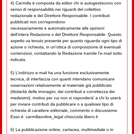
4) Carmilla è composta da editor chi si autogestiscono con
senso di responsabilità nei riguardi del collettivo
redazionale e del Direttore Responsabile. I contributi
pubblicati non corrispondono
necessariamente e automaticamente alle opinioni
dell'intera Redazione o del Direttore Responsabile. Questo
aspetto va tenuto presente per quanto riguarda ogni tipo di
azione o richiesta, in un'ottica di composizione di eventuali
contenziosi, contattando la Redazione tramite l'e-mail sotto
indicata.
5) L’indirizzo e-mail ha una funzione esclusivamente
tecnica, di interfaccia con quanti intendano comunicare
osservazioni relativamente al materiale già pubblicato
(titolarità delle immagini, dei contributi e correttezza dei
medesimi), motivo per cui non si risponderà' a chi lo userà
per inviare contributi da pubblicare o a qualsiasi tipo di
richiesta di carattere editoriale, commento o discussione.
Esso è: carmillaonline_legal chiocciola libero.it
6) La pubblicazione online, cartacea, multimediale o in