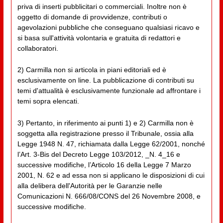
priva di inserti pubblicitari o commerciali. Inoltre non è
oggetto di domande di provvidenze, contributi o
agevolazioni pubbliche che conseguano qualsiasi ricavo e
si basa sull'attività volontaria e gratuita di redattori e
collaboratori.
2) Carmilla non si articola in piani editoriali ed è
esclusivamente on line. La pubblicazione di contributi su
temi d'attualità è esclusivamente funzionale ad affrontare i
temi sopra elencati.
3) Pertanto, in riferimento ai punti 1) e 2) Carmilla non è
soggetta alla registrazione presso il Tribunale, ossia alla
Legge 1948 N. 47, richiamata dalla Legge 62/2001, nonché
l’Art. 3-Bis del Decreto Legge 103/2012, _N. 4_16 e
successive modifiche, l’Articolo 16 della Legge 7 Marzo
2001, N. 62 e ad essa non si applicano le disposizioni di cui
alla delibera dell'Autorità per le Garanzie nelle
Comunicazioni N. 666/08/CONS del 26 Novembre 2008, e
successive modifiche.