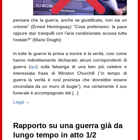
pensare che la guerra, anche se giustificata, non sia un
crimine” (Ernest Hemingway) “Cosa preferiamo: la pace
oppure star tranquilli con l’aria condizionata accesa tutta
l’estate?” (Mario Draghi)
In tutte le guerre la prima a morire è la verità, così come
hanno indirettamente dichiarato alcuni corrispondenti di
guerra (
qui
) sulla falsariga di una ben più celebre e
interessata frase di Winston Churchill (“in tempo di
guerra la verità è così preziosa che dovrebbe essere
circondata da un muro di bugie“), ma certamente il suo
funerale è accompagnato dal [...]
Leggi →
Rapporto su una guerra già da
lungo tempo in atto 1/2