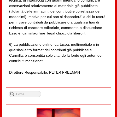
tecnica, di interfaccia con quanti intendano comunicare
osservazioni relativamente al materiale già pubblicato
(titolarità delle immagini, dei contributi e correttezza dei
medesimi), motivo per cui non si risponderà' a chi lo userà
per inviare contributi da pubblicare o a qualsiasi tipo di
richiesta di carattere editoriale, commento o discussione.
Esso è: carmillaonline_legal chiocciola libero.it
6) La pubblicazione online, cartacea, multimediale o in
qualsiasi altro format dei contributi già pubblicati su
Carmilla, è consentita solo citando la fonte egli autori dei
contributi menzionati.
Direttore Responsabile: PETER FREEMAN