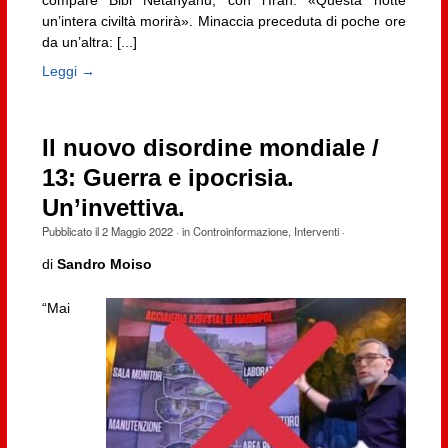
un’intera civiltà morirà». Minaccia preceduta di poche ore
da un’altra: [...]
Leggi →
Il nuovo disordine mondiale /
13: Guerra e ipocrisia.
Un’invettiva.
Pubblicato il
2 Maggio 2022
· in
Controinformazione
,
Interventi
·
di
Sandro Moiso
“Mai