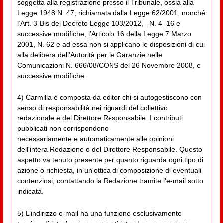
soggetta alla registrazione presso il Tribunale, ossia alla
Legge 1948 N. 47, richiamata dalla Legge 62/2001, nonché
l’Art. 3-Bis del Decreto Legge 103/2012, _N. 4_16 e
successive modifiche, l’Articolo 16 della Legge 7 Marzo
2001, N. 62 e ad essa non si applicano le disposizioni di cui
alla delibera dell'Autorità per le Garanzie nelle
Comunicazioni N. 666/08/CONS del 26 Novembre 2008, e
successive modifiche.
4) Carmilla è composta da editor chi si autogestiscono con
senso di responsabilità nei riguardi del collettivo
redazionale e del Direttore Responsabile. I contributi
pubblicati non corrispondono
necessariamente e automaticamente alle opinioni
dell'intera Redazione o del Direttore Responsabile. Questo
aspetto va tenuto presente per quanto riguarda ogni tipo di
azione o richiesta, in un'ottica di composizione di eventuali
contenziosi, contattando la Redazione tramite l'e-mail sotto
indicata.
5) L’indirizzo e-mail ha una funzione esclusivamente