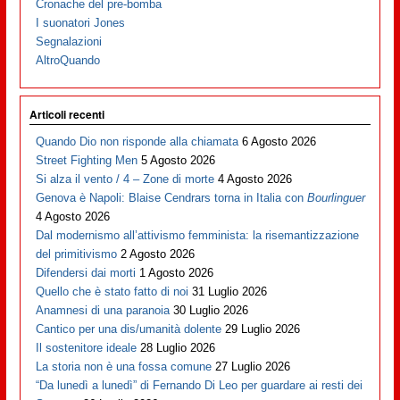
Cronache del pre-bomba
I suonatori Jones
Segnalazioni
AltroQuando
Articoli recenti
Quando Dio non risponde alla chiamata
6 Agosto 2026
Street Fighting Men
5 Agosto 2026
Si alza il vento / 4 – Zone di morte
4 Agosto 2026
Genova è Napoli: Blaise Cendrars torna in Italia con
Bourlinguer
4 Agosto 2026
Dal modernismo all’attivismo femminista: la risemantizzazione
del primitivismo
2 Agosto 2026
Difendersi dai morti
1 Agosto 2026
Quello che è stato fatto di noi
31 Luglio 2026
Anamnesi di una paranoia
30 Luglio 2026
Cantico per una dis/umanità dolente
29 Luglio 2026
Il sostenitore ideale
28 Luglio 2026
La storia non è una fossa comune
27 Luglio 2026
“Da lunedì a lunedì” di Fernando Di Leo per guardare ai resti dei