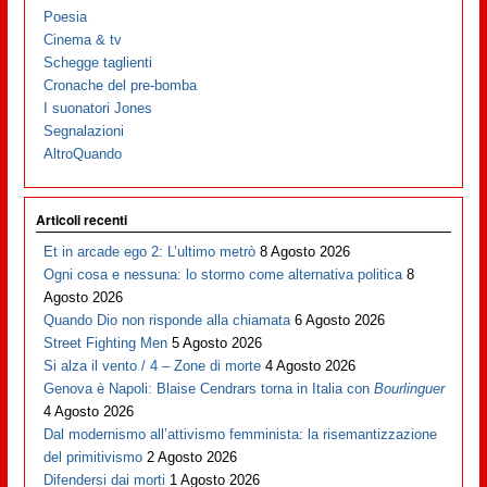
Poesia
Cinema & tv
Schegge taglienti
Cronache del pre-bomba
I suonatori Jones
Segnalazioni
AltroQuando
Articoli recenti
Et in arcade ego 2: L’ultimo metrò
8 Agosto 2026
Ogni cosa e nessuna: lo stormo come alternativa politica
8
Agosto 2026
Quando Dio non risponde alla chiamata
6 Agosto 2026
Street Fighting Men
5 Agosto 2026
Si alza il vento / 4 – Zone di morte
4 Agosto 2026
Genova è Napoli: Blaise Cendrars torna in Italia con
Bourlinguer
4 Agosto 2026
Dal modernismo all’attivismo femminista: la risemantizzazione
del primitivismo
2 Agosto 2026
Difendersi dai morti
1 Agosto 2026