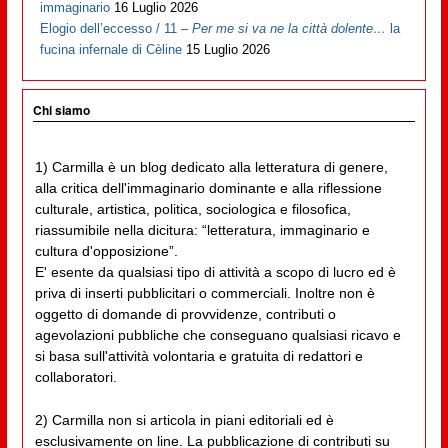
immaginario
16 Luglio 2026
Elogio dell’eccesso / 11 –
Per me si va ne la città dolente…
la
fucina infernale di Cèline
15 Luglio 2026
Chi siamo
1) Carmilla è un blog dedicato alla letteratura di genere,
alla critica dell'immaginario dominante e alla riflessione
culturale, artistica, politica, sociologica e filosofica,
riassumibile nella dicitura: “letteratura, immaginario e
cultura d'opposizione”.
E' esente da qualsiasi tipo di attività a scopo di lucro ed è
priva di inserti pubblicitari o commerciali. Inoltre non è
oggetto di domande di provvidenze, contributi o
agevolazioni pubbliche che conseguano qualsiasi ricavo e
si basa sull'attività volontaria e gratuita di redattori e
collaboratori.
2) Carmilla non si articola in piani editoriali ed è
esclusivamente on line. La pubblicazione di contributi su