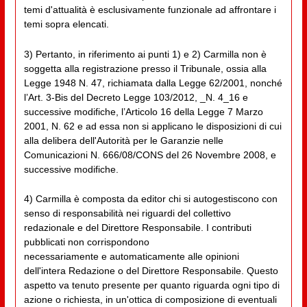
temi d'attualità è esclusivamente funzionale ad affrontare i
temi sopra elencati.
3) Pertanto, in riferimento ai punti 1) e 2) Carmilla non è
soggetta alla registrazione presso il Tribunale, ossia alla
Legge 1948 N. 47, richiamata dalla Legge 62/2001, nonché
l’Art. 3-Bis del Decreto Legge 103/2012, _N. 4_16 e
successive modifiche, l’Articolo 16 della Legge 7 Marzo
2001, N. 62 e ad essa non si applicano le disposizioni di cui
alla delibera dell'Autorità per le Garanzie nelle
Comunicazioni N. 666/08/CONS del 26 Novembre 2008, e
successive modifiche.
4) Carmilla è composta da editor chi si autogestiscono con
senso di responsabilità nei riguardi del collettivo
redazionale e del Direttore Responsabile. I contributi
pubblicati non corrispondono
necessariamente e automaticamente alle opinioni
dell'intera Redazione o del Direttore Responsabile. Questo
aspetto va tenuto presente per quanto riguarda ogni tipo di
azione o richiesta, in un'ottica di composizione di eventuali