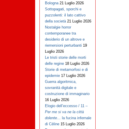
Bologna
21 Luglio 2026
Sottopagati, sporchi e
puzzolenti: il lato cattivo
della società
21 Luglio 2026
Nostalgie horror
contemporanee tra
desiderio di un altrove e
riemersioni perturbanti
19
Luglio 2026
Le tristi storie delle morti
delle regine
18 Luglio 2026
Storie di metamorfosi e di
epidemie
17 Luglio 2026
Guerra algoritmica,
sovranità digitale e
costruzione di immaginario
16 Luglio 2026
Elogio dell’eccesso / 11 –
Per me si va ne la città
dolente…
la fucina infernale
di Cèline
15 Luglio 2026