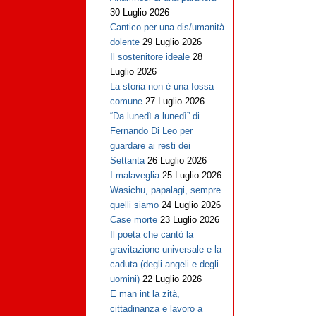
30 Luglio 2026
Cantico per una dis/umanità
dolente
29 Luglio 2026
Il sostenitore ideale
28
Luglio 2026
La storia non è una fossa
comune
27 Luglio 2026
“Da lunedì a lunedì” di
Fernando Di Leo per
guardare ai resti dei
Settanta
26 Luglio 2026
I malaveglia
25 Luglio 2026
Wasichu, papalagi, sempre
quelli siamo
24 Luglio 2026
Case morte
23 Luglio 2026
Il poeta che cantò la
gravitazione universale e la
caduta (degli angeli e degli
uomini)
22 Luglio 2026
E man int la zità,
cittadinanza e lavoro a