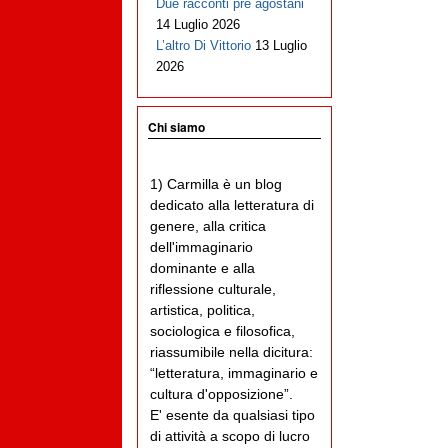
Due racconti pre agostani
14 Luglio 2026
L’altro Di Vittorio
13 Luglio
2026
Chi siamo
1) Carmilla è un blog
dedicato alla letteratura di
genere, alla critica
dell'immaginario
dominante e alla
riflessione culturale,
artistica, politica,
sociologica e filosofica,
riassumibile nella dicitura:
“letteratura, immaginario e
cultura d'opposizione”.
E' esente da qualsiasi tipo
di attività a scopo di lucro