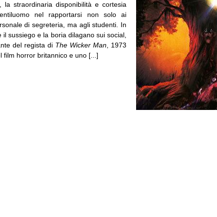
la straordinaria disponibilità e cortesia
entiluomo nel rapportarsi non solo ai
rsonale di segreteria, ma agli studenti. In
l sussiego e la boria dilagano sui social,
nte del regista di
The Wicker Man
, 1973
l film horror britannico e uno [...]