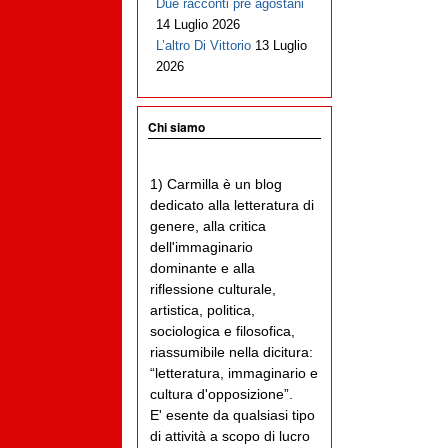
Due racconti pre agostani
14 Luglio 2026
L’altro Di Vittorio
13 Luglio
2026
Chi siamo
1) Carmilla è un blog
dedicato alla letteratura di
genere, alla critica
dell'immaginario
dominante e alla
riflessione culturale,
artistica, politica,
sociologica e filosofica,
riassumibile nella dicitura:
“letteratura, immaginario e
cultura d'opposizione”.
E' esente da qualsiasi tipo
di attività a scopo di lucro