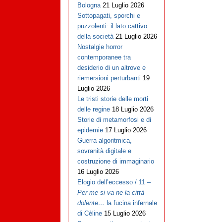
Bologna
21 Luglio 2026
Sottopagati, sporchi e
puzzolenti: il lato cattivo
della società
21 Luglio 2026
Nostalgie horror
contemporanee tra
desiderio di un altrove e
riemersioni perturbanti
19
Luglio 2026
Le tristi storie delle morti
delle regine
18 Luglio 2026
Storie di metamorfosi e di
epidemie
17 Luglio 2026
Guerra algoritmica,
sovranità digitale e
costruzione di immaginario
16 Luglio 2026
Elogio dell’eccesso / 11 –
Per me si va ne la città
dolente…
la fucina infernale
di Cèline
15 Luglio 2026