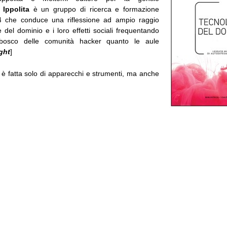
–
Ippolita
è un gruppo di ricerca e formazione
04 che conduce una riflessione ad ampio raggio
e del dominio e i loro effetti sociali frequentando
obosco delle comunità hacker quanto le aule
ght
]
 è fatta solo di apparecchi e strumenti, ma anche