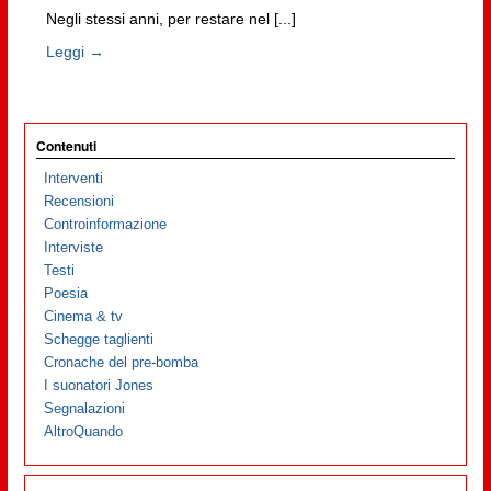
Negli stessi anni, per restare nel [...]
Leggi →
Contenuti
Interventi
Recensioni
Controinformazione
Interviste
Testi
Poesia
Cinema & tv
Schegge taglienti
Cronache del pre-bomba
I suonatori Jones
Segnalazioni
AltroQuando