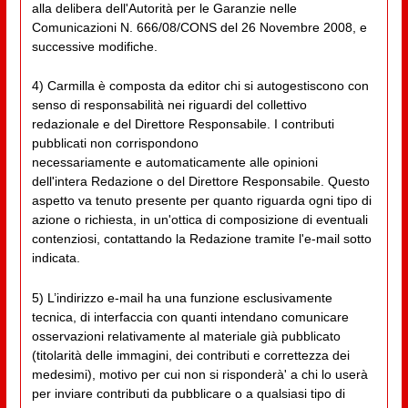
alla delibera dell'Autorità per le Garanzie nelle
Comunicazioni N. 666/08/CONS del 26 Novembre 2008, e
successive modifiche.
4) Carmilla è composta da editor chi si autogestiscono con
senso di responsabilità nei riguardi del collettivo
redazionale e del Direttore Responsabile. I contributi
pubblicati non corrispondono
necessariamente e automaticamente alle opinioni
dell'intera Redazione o del Direttore Responsabile. Questo
aspetto va tenuto presente per quanto riguarda ogni tipo di
azione o richiesta, in un'ottica di composizione di eventuali
contenziosi, contattando la Redazione tramite l'e-mail sotto
indicata.
5) L’indirizzo e-mail ha una funzione esclusivamente
tecnica, di interfaccia con quanti intendano comunicare
osservazioni relativamente al materiale già pubblicato
(titolarità delle immagini, dei contributi e correttezza dei
medesimi), motivo per cui non si risponderà' a chi lo userà
per inviare contributi da pubblicare o a qualsiasi tipo di