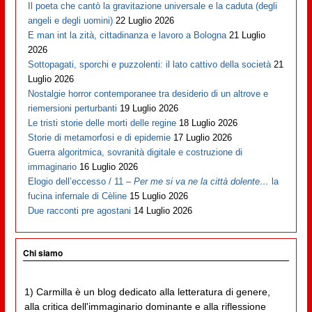
Il poeta che cantò la gravitazione universale e la caduta (degli
angeli e degli uomini)
22 Luglio 2026
E man int la zità, cittadinanza e lavoro a Bologna
21 Luglio
2026
Sottopagati, sporchi e puzzolenti: il lato cattivo della società
21
Luglio 2026
Nostalgie horror contemporanee tra desiderio di un altrove e
riemersioni perturbanti
19 Luglio 2026
Le tristi storie delle morti delle regine
18 Luglio 2026
Storie di metamorfosi e di epidemie
17 Luglio 2026
Guerra algoritmica, sovranità digitale e costruzione di
immaginario
16 Luglio 2026
Elogio dell’eccesso / 11 –
Per me si va ne la città dolente…
la
fucina infernale di Cèline
15 Luglio 2026
Due racconti pre agostani
14 Luglio 2026
Chi siamo
1) Carmilla è un blog dedicato alla letteratura di genere,
alla critica dell'immaginario dominante e alla riflessione