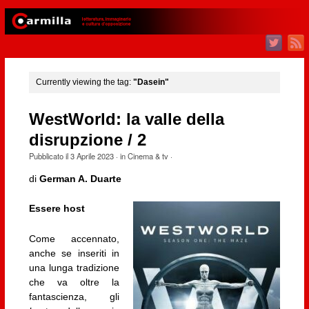
Currently viewing the tag:
"Dasein"
WestWorld: la valle della
disrupzione / 2
Pubblicato il
3 Aprile 2023
· in
Cinema & tv
·
di
German A. Duarte
Essere host
Come accennato,
anche se inseriti in
una lunga tradizione
che va oltre la
fantascienza, gli