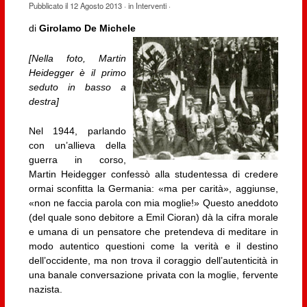
Pubblicato il
12 Agosto 2013
· in
Interventi
·
di
Girolamo De Michele
[Nella foto, Martin
Heidegger è il primo
seduto in basso a
destra]
Nel 1944, parlando
con un’allieva della
guerra in corso,
Martin Heidegger confessò alla studentessa di credere
ormai sconfitta la Germania: «ma per carità», aggiunse,
«non ne faccia parola con mia moglie!» Questo aneddoto
(del quale sono debitore a Emil Cioran) dà la cifra morale
e umana di un pensatore che pretendeva di meditare in
modo autentico questioni come la verità e il destino
dell’occidente, ma non trova il coraggio dell’autenticità in
una banale conversazione privata con la moglie, fervente
nazista.