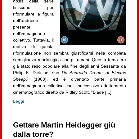
hosts
della serie
finiscono per
riformulare la figura
dell’androide
presente
nell’immaginario
collettivo. Tuttavia, il
motivo di questa
riformulazione non sembra giustificarsi nella completa
somiglianza morfologica con gli umani. Questo tema era
già stato reso popolare alla fine degli anni Sessanta da
Philip K. Dick nel suo
Do Androids Dream of Electric
Sheep?
(1968), ed è diventato parte primaria
dell’immaginario collettivo con il successivo adattamento
cinematografico diretto da Ridley Scott, “Blade [...]
Leggi →
Gettare Martin Heidegger giù
dalla torre?