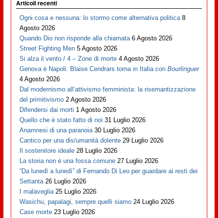
Articoli recenti
Ogni cosa e nessuna: lo stormo come alternativa politica
8
Agosto 2026
Quando Dio non risponde alla chiamata
6 Agosto 2026
Street Fighting Men
5 Agosto 2026
Si alza il vento / 4 – Zone di morte
4 Agosto 2026
Genova è Napoli: Blaise Cendrars torna in Italia con
Bourlinguer
4 Agosto 2026
Dal modernismo all’attivismo femminista: la risemantizzazione
del primitivismo
2 Agosto 2026
Difendersi dai morti
1 Agosto 2026
Quello che è stato fatto di noi
31 Luglio 2026
Anamnesi di una paranoia
30 Luglio 2026
Cantico per una dis/umanità dolente
29 Luglio 2026
Il sostenitore ideale
28 Luglio 2026
La storia non è una fossa comune
27 Luglio 2026
“Da lunedì a lunedì” di Fernando Di Leo per guardare ai resti dei
Settanta
26 Luglio 2026
I malaveglia
25 Luglio 2026
Wasichu, papalagi, sempre quelli siamo
24 Luglio 2026
Case morte
23 Luglio 2026