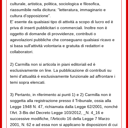
culturale, artistica, politica, sociologica e filosofica,
riassumibile nella dicitura: “letteratura, immaginario e
cultura d'opposizione”.
E' esente da qualsiasi tipo di attività a scopo di lucro ed è
priva di inserti pubblicitari o commerciali. Inoltre non è
oggetto di domande di provvidenze, contributi o
agevolazioni pubbliche che conseguano qualsiasi ricavo e
si basa sull'attività volontaria e gratuita di redattori e
collaboratori.
2) Carmilla non si articola in piani editoriali ed è
esclusivamente on line. La pubblicazione di contributi su
temi d'attualità è esclusivamente funzionale ad affrontare i
temi sopra elencati.
3) Pertanto, in riferimento ai punti 1) e 2) Carmilla non è
soggetta alla registrazione presso il Tribunale, ossia alla
Legge 1948 N. 47, richiamata dalla Legge 62/2001, nonché
l’Art. 3-Bis del Decreto Legge 103/2012, _N. 4_16 e
successive modifiche, l’Articolo 16 della Legge 7 Marzo
2001, N. 62 e ad essa non si applicano le disposizioni di cui