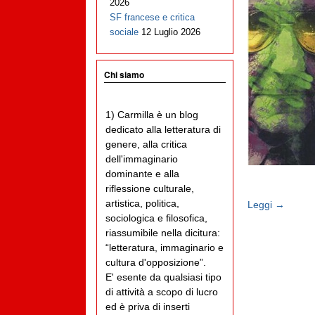
2026
SF francese e critica
sociale
12 Luglio 2026
Chi siamo
1) Carmilla è un blog
dedicato alla letteratura di
genere, alla critica
dell'immaginario
dominante e alla
riflessione culturale,
artistica, politica,
Leggi →
sociologica e filosofica,
riassumibile nella dicitura:
“letteratura, immaginario e
cultura d'opposizione”.
E' esente da qualsiasi tipo
di attività a scopo di lucro
ed è priva di inserti