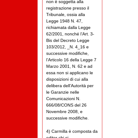
non è soggetta alla
registrazione presso il
Tribunale, ossia alla
Legge 1948 N. 47,
richiamata dalla Legge
62/2001, nonché l’Art. 3-
Bis del Decreto Legge
103/2012, _N. 4_16 e
successive modifiche,
l’Articolo 16 della Legge 7
Marzo 2001, N. 62 e ad
essa non si applicano le
disposizioni di cui alla
delibera dell'Autorità per
le Garanzie nelle
Comunicazioni N.
666/08/CONS del 26
Novembre 2008, e
successive modifiche.
4) Carmilla è composta da
editor chi si