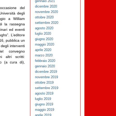
gennaio 2021
dicembre 2020
occasione del
novembre 2020
Università degli
ottobre 2020
gio a William
settembre 2020
li la rassegna
agosto 2020
inari ed eventi
luglio 2020
ghs”. L’editore
giugno 2020
16, pubblica un
maggio 2020
degli interventi
aprile 2020
del convegno
marzo 2020
 altri scritti:
febbraio 2020
o (a cura di),
gennaio 2020
dicembre 2019
novembre 2019
ottobre 2019
settembre 2019
agosto 2019
luglio 2019
giugno 2019
maggio 2019
aprile 2019