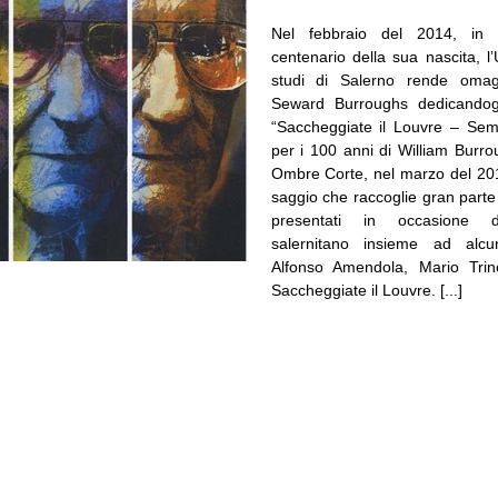
Nel febbraio del 2014, in 
centenario della sua nascita, l’
studi di Salerno rende omag
Seward Burroughs dedicandog
“Saccheggiate il Louvre – Sem
per i 100 anni di William Burrou
Ombre Corte, nel marzo del 20
saggio che raccoglie gran parte 
presentati in occasione 
salernitano insieme ad alcuni
Alfonso Amendola, Mario Trin
Saccheggiate il Louvre. [...]