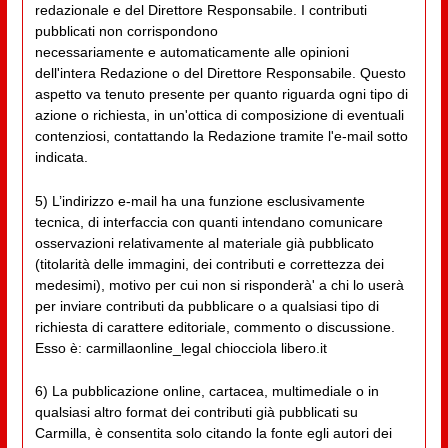
redazionale e del Direttore Responsabile. I contributi
pubblicati non corrispondono
necessariamente e automaticamente alle opinioni
dell'intera Redazione o del Direttore Responsabile. Questo
aspetto va tenuto presente per quanto riguarda ogni tipo di
azione o richiesta, in un'ottica di composizione di eventuali
contenziosi, contattando la Redazione tramite l'e-mail sotto
indicata.
5) L’indirizzo e-mail ha una funzione esclusivamente
tecnica, di interfaccia con quanti intendano comunicare
osservazioni relativamente al materiale già pubblicato
(titolarità delle immagini, dei contributi e correttezza dei
medesimi), motivo per cui non si risponderà' a chi lo userà
per inviare contributi da pubblicare o a qualsiasi tipo di
richiesta di carattere editoriale, commento o discussione.
Esso è: carmillaonline_legal chiocciola libero.it
6) La pubblicazione online, cartacea, multimediale o in
qualsiasi altro format dei contributi già pubblicati su
Carmilla, è consentita solo citando la fonte egli autori dei