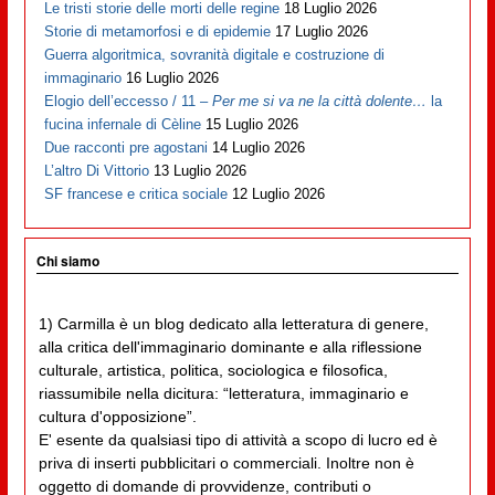
Le tristi storie delle morti delle regine
18 Luglio 2026
Storie di metamorfosi e di epidemie
17 Luglio 2026
Guerra algoritmica, sovranità digitale e costruzione di
immaginario
16 Luglio 2026
Elogio dell’eccesso / 11 –
Per me si va ne la città dolente…
la
fucina infernale di Cèline
15 Luglio 2026
Due racconti pre agostani
14 Luglio 2026
L’altro Di Vittorio
13 Luglio 2026
SF francese e critica sociale
12 Luglio 2026
Chi siamo
1) Carmilla è un blog dedicato alla letteratura di genere,
alla critica dell'immaginario dominante e alla riflessione
culturale, artistica, politica, sociologica e filosofica,
riassumibile nella dicitura: “letteratura, immaginario e
cultura d'opposizione”.
E' esente da qualsiasi tipo di attività a scopo di lucro ed è
priva di inserti pubblicitari o commerciali. Inoltre non è
oggetto di domande di provvidenze, contributi o