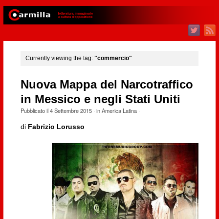
Currently viewing the tag:
"commercio"
Nuova Mappa del Narcotraffico
in Messico e negli Stati Uniti
Pubblicato il
4 Settembre 2015
· in
America Latina
·
di
Fabrizio Lorusso