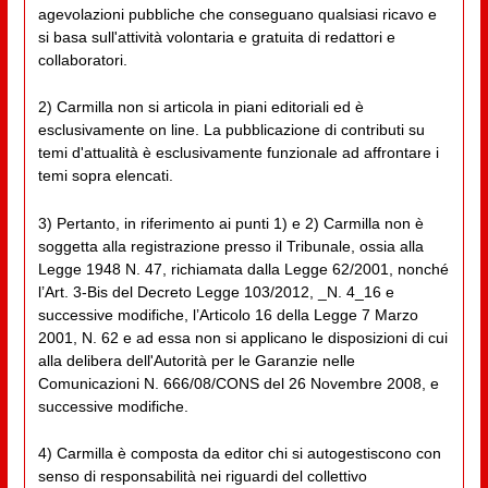
agevolazioni pubbliche che conseguano qualsiasi ricavo e
si basa sull'attività volontaria e gratuita di redattori e
collaboratori.
2) Carmilla non si articola in piani editoriali ed è
esclusivamente on line. La pubblicazione di contributi su
temi d'attualità è esclusivamente funzionale ad affrontare i
temi sopra elencati.
3) Pertanto, in riferimento ai punti 1) e 2) Carmilla non è
soggetta alla registrazione presso il Tribunale, ossia alla
Legge 1948 N. 47, richiamata dalla Legge 62/2001, nonché
l’Art. 3-Bis del Decreto Legge 103/2012, _N. 4_16 e
successive modifiche, l’Articolo 16 della Legge 7 Marzo
2001, N. 62 e ad essa non si applicano le disposizioni di cui
alla delibera dell'Autorità per le Garanzie nelle
Comunicazioni N. 666/08/CONS del 26 Novembre 2008, e
successive modifiche.
4) Carmilla è composta da editor chi si autogestiscono con
senso di responsabilità nei riguardi del collettivo