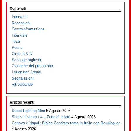
Contenuti
Interventi
Recensioni
Controinformazione
Interviste
Testi
Poesia
Cinema & tv
Schegge taglienti
Cronache del pre-bomba
I suonatori Jones
Segnalazioni
AltroQuando
Articoli recenti
Street Fighting Men
5 Agosto 2026
Si alza il vento / 4 – Zone di morte
4 Agosto 2026
Genova è Napoli: Blaise Cendrars torna in Italia con
Bourlinguer
4 Agosto 2026