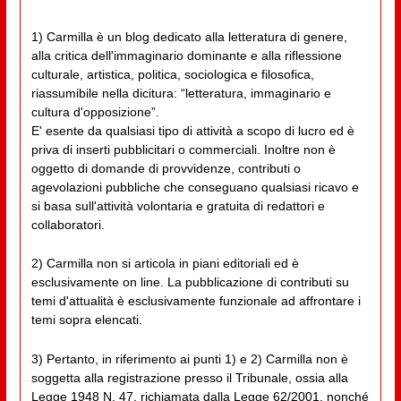
1) Carmilla è un blog dedicato alla letteratura di genere,
alla critica dell'immaginario dominante e alla riflessione
culturale, artistica, politica, sociologica e filosofica,
riassumibile nella dicitura: “letteratura, immaginario e
cultura d'opposizione”.
E' esente da qualsiasi tipo di attività a scopo di lucro ed è
priva di inserti pubblicitari o commerciali. Inoltre non è
oggetto di domande di provvidenze, contributi o
agevolazioni pubbliche che conseguano qualsiasi ricavo e
si basa sull'attività volontaria e gratuita di redattori e
collaboratori.
2) Carmilla non si articola in piani editoriali ed è
esclusivamente on line. La pubblicazione di contributi su
temi d'attualità è esclusivamente funzionale ad affrontare i
temi sopra elencati.
3) Pertanto, in riferimento ai punti 1) e 2) Carmilla non è
soggetta alla registrazione presso il Tribunale, ossia alla
Legge 1948 N. 47, richiamata dalla Legge 62/2001, nonché