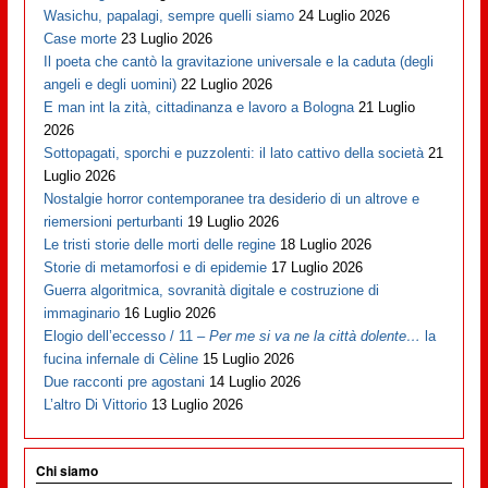
Wasichu, papalagi, sempre quelli siamo
24 Luglio 2026
Case morte
23 Luglio 2026
Il poeta che cantò la gravitazione universale e la caduta (degli
angeli e degli uomini)
22 Luglio 2026
E man int la zità, cittadinanza e lavoro a Bologna
21 Luglio
2026
Sottopagati, sporchi e puzzolenti: il lato cattivo della società
21
Luglio 2026
Nostalgie horror contemporanee tra desiderio di un altrove e
riemersioni perturbanti
19 Luglio 2026
Le tristi storie delle morti delle regine
18 Luglio 2026
Storie di metamorfosi e di epidemie
17 Luglio 2026
Guerra algoritmica, sovranità digitale e costruzione di
immaginario
16 Luglio 2026
Elogio dell’eccesso / 11 –
Per me si va ne la città dolente…
la
fucina infernale di Cèline
15 Luglio 2026
Due racconti pre agostani
14 Luglio 2026
L’altro Di Vittorio
13 Luglio 2026
Chi siamo