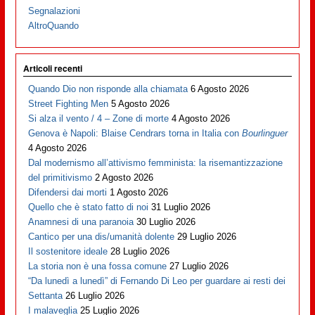
Segnalazioni
AltroQuando
Articoli recenti
Quando Dio non risponde alla chiamata
6 Agosto 2026
Street Fighting Men
5 Agosto 2026
Si alza il vento / 4 – Zone di morte
4 Agosto 2026
Genova è Napoli: Blaise Cendrars torna in Italia con
Bourlinguer
4 Agosto 2026
Dal modernismo all’attivismo femminista: la risemantizzazione
del primitivismo
2 Agosto 2026
Difendersi dai morti
1 Agosto 2026
Quello che è stato fatto di noi
31 Luglio 2026
Anamnesi di una paranoia
30 Luglio 2026
Cantico per una dis/umanità dolente
29 Luglio 2026
Il sostenitore ideale
28 Luglio 2026
La storia non è una fossa comune
27 Luglio 2026
“Da lunedì a lunedì” di Fernando Di Leo per guardare ai resti dei
Settanta
26 Luglio 2026
I malaveglia
25 Luglio 2026