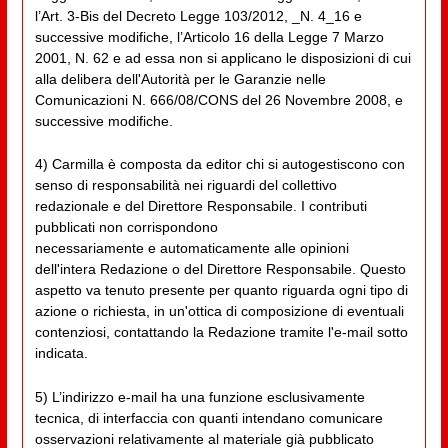
l’Art. 3-Bis del Decreto Legge 103/2012, _N. 4_16 e
successive modifiche, l’Articolo 16 della Legge 7 Marzo
2001, N. 62 e ad essa non si applicano le disposizioni di cui
alla delibera dell'Autorità per le Garanzie nelle
Comunicazioni N. 666/08/CONS del 26 Novembre 2008, e
successive modifiche.
4) Carmilla è composta da editor chi si autogestiscono con
senso di responsabilità nei riguardi del collettivo
redazionale e del Direttore Responsabile. I contributi
pubblicati non corrispondono
necessariamente e automaticamente alle opinioni
dell'intera Redazione o del Direttore Responsabile. Questo
aspetto va tenuto presente per quanto riguarda ogni tipo di
azione o richiesta, in un'ottica di composizione di eventuali
contenziosi, contattando la Redazione tramite l'e-mail sotto
indicata.
5) L’indirizzo e-mail ha una funzione esclusivamente
tecnica, di interfaccia con quanti intendano comunicare
osservazioni relativamente al materiale già pubblicato