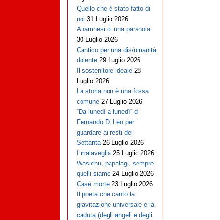
Quello che è stato fatto di
noi
31 Luglio 2026
Anamnesi di una paranoia
30 Luglio 2026
Cantico per una dis/umanità
dolente
29 Luglio 2026
Il sostenitore ideale
28
Luglio 2026
La storia non è una fossa
comune
27 Luglio 2026
“Da lunedì a lunedì” di
Fernando Di Leo per
guardare ai resti dei
Settanta
26 Luglio 2026
I malaveglia
25 Luglio 2026
Wasichu, papalagi, sempre
quelli siamo
24 Luglio 2026
Case morte
23 Luglio 2026
Il poeta che cantò la
gravitazione universale e la
caduta (degli angeli e degli