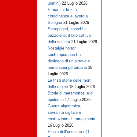
uomini)
22 Luglio 2026
E man int la zità,
cittadinanza e lavoro a
Bologna
21 Luglio 2026
Sottopagati, sporchi e
puzzolenti: il lato cattivo
della società
21 Luglio 2026
Nostalgie horror
contemporanee tra
desiderio di un altrove e
riemersioni perturbanti
19
Luglio 2026
Le tristi storie delle morti
delle regine
18 Luglio 2026
Storie di metamorfosi e di
epidemie
17 Luglio 2026
Guerra algoritmica,
sovranità digitale e
costruzione di immaginario
16 Luglio 2026
Elogio dell’eccesso / 11 –