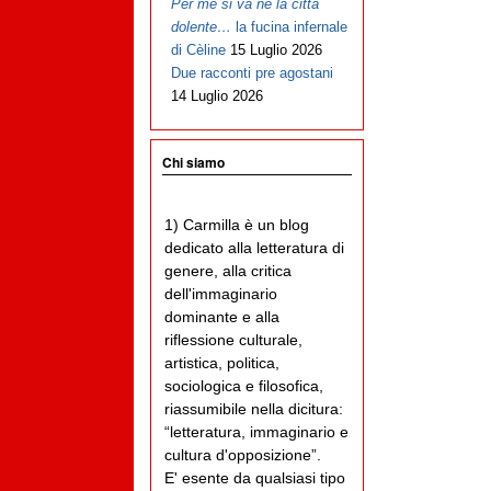
Per me si va ne la città
dolente…
la fucina infernale
di Cèline
15 Luglio 2026
Due racconti pre agostani
14 Luglio 2026
Chi siamo
1) Carmilla è un blog
dedicato alla letteratura di
genere, alla critica
dell'immaginario
dominante e alla
riflessione culturale,
artistica, politica,
sociologica e filosofica,
riassumibile nella dicitura:
“letteratura, immaginario e
cultura d'opposizione”.
E' esente da qualsiasi tipo