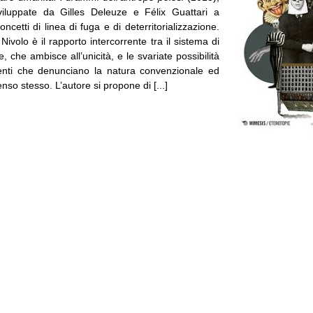
viluppate da Gilles Deleuze e Félix Guattari a
oncetti di linea di fuga e di deterritorializzazione.
Nivolo è il rapporto intercorrente tra il sistema di
che ambisce all’unicità, e le svariate possibilità
enti che denunciano la natura convenzionale ed
enso stesso. L’autore si propone di [...]