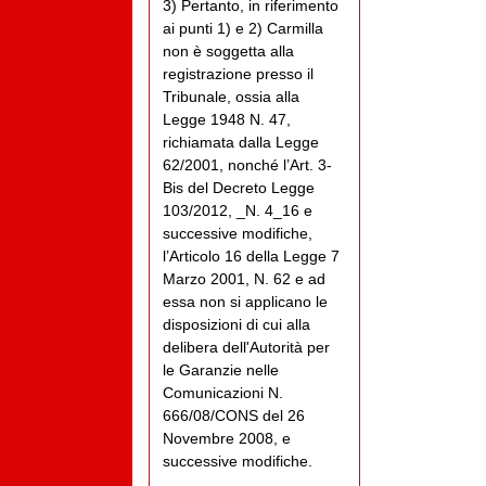
3) Pertanto, in riferimento
ai punti 1) e 2) Carmilla
non è soggetta alla
registrazione presso il
Tribunale, ossia alla
Legge 1948 N. 47,
richiamata dalla Legge
62/2001, nonché l’Art. 3-
Bis del Decreto Legge
103/2012, _N. 4_16 e
successive modifiche,
l’Articolo 16 della Legge 7
Marzo 2001, N. 62 e ad
essa non si applicano le
disposizioni di cui alla
delibera dell'Autorità per
le Garanzie nelle
Comunicazioni N.
666/08/CONS del 26
Novembre 2008, e
successive modifiche.