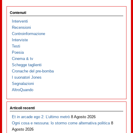
Contenuti
Interventi
Recensioni
Controinformazione
Interviste
Testi
Poesia
Cinema & tv
Schegge taglienti
Cronache del pre-bomba
I suonatori Jones
Segnalazioni
AltroQuando
Articoli recenti
Et in arcade ego 2: L’ultimo metrò
8 Agosto 2026
Ogni cosa e nessuna: lo stormo come alternativa politica
8
Agosto 2026