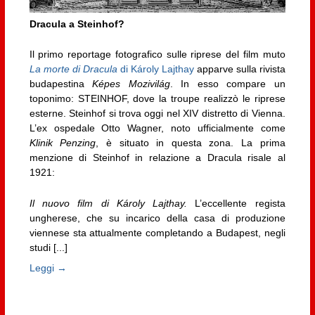
Dracula a Steinhof?
Il primo reportage fotografico sulle riprese del film muto
La morte di Dracula
di Károly Lajthay
apparve sulla rivista
budapestina
Képes Mozivilág
. In esso compare un
toponimo: STEINHOF, dove la troupe realizzò le riprese
esterne. Steinhof si trova oggi nel XIV distretto di Vienna.
L’ex ospedale Otto Wagner, noto ufficialmente come
Klinik Penzing
, è situato in questa zona. La prima
menzione di Steinhof in relazione a Dracula risale al
1921:
Il nuovo film di Károly Lajthay.
L’eccellente regista
ungherese, che su incarico della casa di produzione
viennese sta attualmente completando a Budapest, negli
studi [...]
Leggi →