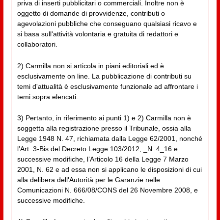
priva di inserti pubblicitari o commerciali. Inoltre non è
oggetto di domande di provvidenze, contributi o
agevolazioni pubbliche che conseguano qualsiasi ricavo e
si basa sull'attività volontaria e gratuita di redattori e
collaboratori.
2) Carmilla non si articola in piani editoriali ed è
esclusivamente on line. La pubblicazione di contributi su
temi d'attualità è esclusivamente funzionale ad affrontare i
temi sopra elencati.
3) Pertanto, in riferimento ai punti 1) e 2) Carmilla non è
soggetta alla registrazione presso il Tribunale, ossia alla
Legge 1948 N. 47, richiamata dalla Legge 62/2001, nonché
l’Art. 3-Bis del Decreto Legge 103/2012, _N. 4_16 e
successive modifiche, l’Articolo 16 della Legge 7 Marzo
2001, N. 62 e ad essa non si applicano le disposizioni di cui
alla delibera dell'Autorità per le Garanzie nelle
Comunicazioni N. 666/08/CONS del 26 Novembre 2008, e
successive modifiche.