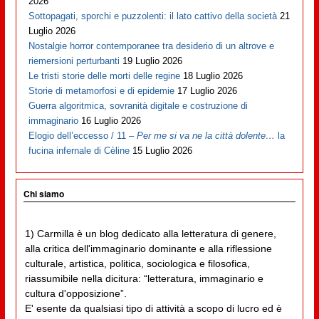
2026
Sottopagati, sporchi e puzzolenti: il lato cattivo della società
21
Luglio 2026
Nostalgie horror contemporanee tra desiderio di un altrove e
riemersioni perturbanti
19 Luglio 2026
Le tristi storie delle morti delle regine
18 Luglio 2026
Storie di metamorfosi e di epidemie
17 Luglio 2026
Guerra algoritmica, sovranità digitale e costruzione di
immaginario
16 Luglio 2026
Elogio dell’eccesso / 11 –
Per me si va ne la città dolente…
la
fucina infernale di Cèline
15 Luglio 2026
Chi siamo
1) Carmilla è un blog dedicato alla letteratura di genere,
alla critica dell'immaginario dominante e alla riflessione
culturale, artistica, politica, sociologica e filosofica,
riassumibile nella dicitura: “letteratura, immaginario e
cultura d'opposizione”.
E' esente da qualsiasi tipo di attività a scopo di lucro ed è