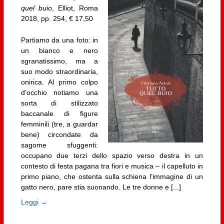
quel buio
, Elliot, Roma
2018, pp. 254, € 17,50
Partiamo da una foto: in
un bianco e nero
sgranatissimo, ma a
suo modo straordinaria,
onirica. Al primo colpo
d’occhio notiamo una
sorta di stilizzato
baccanale di figure
femminili (tre, a guardar
bene) circondate da
sagome sfuggenti:
occupano due terzi dello spazio verso destra in un
contesto di festa pagana tra fiori e musica – il capelluto in
primo piano, che ostenta sulla schiena l’immagine di un
gatto nero, pare stia suonando. Le tre donne e [...]
Leggi →