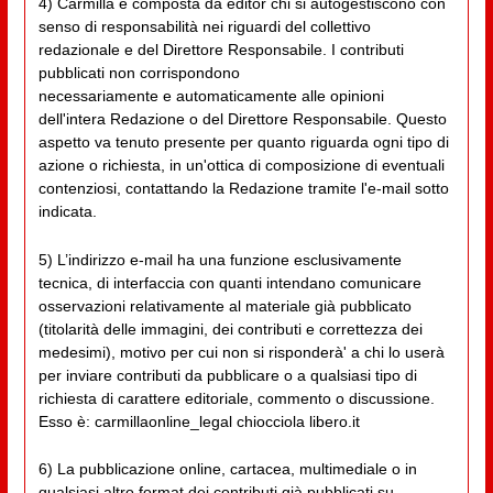
4) Carmilla è composta da editor chi si autogestiscono con
senso di responsabilità nei riguardi del collettivo
redazionale e del Direttore Responsabile. I contributi
pubblicati non corrispondono
necessariamente e automaticamente alle opinioni
dell'intera Redazione o del Direttore Responsabile. Questo
aspetto va tenuto presente per quanto riguarda ogni tipo di
azione o richiesta, in un'ottica di composizione di eventuali
contenziosi, contattando la Redazione tramite l'e-mail sotto
indicata.
5) L’indirizzo e-mail ha una funzione esclusivamente
tecnica, di interfaccia con quanti intendano comunicare
osservazioni relativamente al materiale già pubblicato
(titolarità delle immagini, dei contributi e correttezza dei
medesimi), motivo per cui non si risponderà' a chi lo userà
per inviare contributi da pubblicare o a qualsiasi tipo di
richiesta di carattere editoriale, commento o discussione.
Esso è: carmillaonline_legal chiocciola libero.it
6) La pubblicazione online, cartacea, multimediale o in
qualsiasi altro format dei contributi già pubblicati su