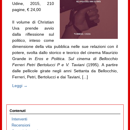
Udine, 2015, 210
pagine, € 24,00
Il volume di Christian
Uva prende avvio
dalla riflessione sul
politico, inteso come
dimensione della vita pubblica nelle sue relazioni con il
potere, svolta dallo storico e teorico del cinema Maurizio
Grande in
Eros e Politica
.
Sul cinema di Bellocchio
Ferreri Petri Bertolucci P e V. Taviani
(1995). A partire
dalle pellicole girate negli anni Settanta da Bellocchio,
Ferreri, Petri, Bertolucci e dai Taviani, [...]
Leggi →
Contenuti
Interventi
Recensioni