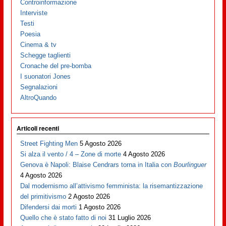
Controinformazione
Interviste
Testi
Poesia
Cinema & tv
Schegge taglienti
Cronache del pre-bomba
I suonatori Jones
Segnalazioni
AltroQuando
Articoli recenti
Street Fighting Men
5 Agosto 2026
Si alza il vento / 4 – Zone di morte
4 Agosto 2026
Genova è Napoli: Blaise Cendrars torna in Italia con
Bourlinguer
4 Agosto 2026
Dal modernismo all’attivismo femminista: la risemantizzazione
del primitivismo
2 Agosto 2026
Difendersi dai morti
1 Agosto 2026
Quello che è stato fatto di noi
31 Luglio 2026