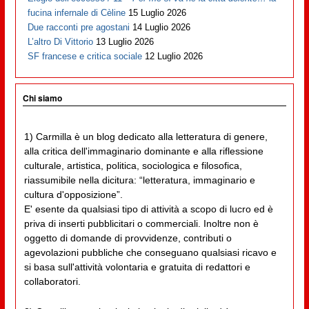
fucina infernale di Cèline
15 Luglio 2026
Due racconti pre agostani
14 Luglio 2026
L’altro Di Vittorio
13 Luglio 2026
SF francese e critica sociale
12 Luglio 2026
Chi siamo
1) Carmilla è un blog dedicato alla letteratura di genere,
alla critica dell'immaginario dominante e alla riflessione
culturale, artistica, politica, sociologica e filosofica,
riassumibile nella dicitura: “letteratura, immaginario e
cultura d'opposizione”.
E' esente da qualsiasi tipo di attività a scopo di lucro ed è
priva di inserti pubblicitari o commerciali. Inoltre non è
oggetto di domande di provvidenze, contributi o
agevolazioni pubbliche che conseguano qualsiasi ricavo e
si basa sull'attività volontaria e gratuita di redattori e
collaboratori.