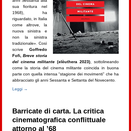
anni Sessanta alla
sua fioritura nel
1968), ha
riguardato, in Italia
come altrove, la
nuova sinistra e
non la sinistra
tradizionale». Così
scrive
Goffredo
Fofi,
Breve storia
del cinema militante
(elèuthera 2023)
, sottolineando
come la storia del cinema militante coincida in buona
parte con quella intensa “stagione dei movimenti” che ha
abbracciato gli anni Sessanta e Settanta del Novecento.
Leggi →
Barricate di carta. La critica
cinematografica conflittuale
attorno al ’68