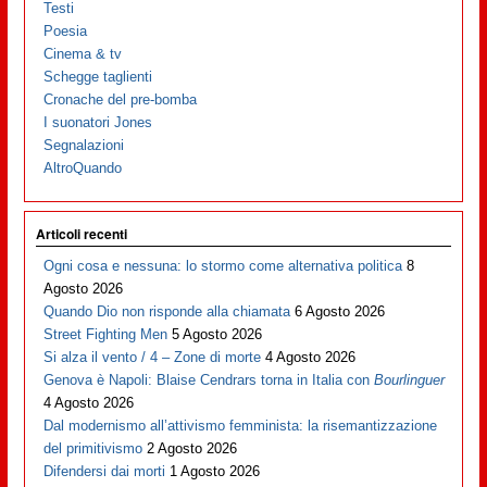
Testi
Poesia
Cinema & tv
Schegge taglienti
Cronache del pre-bomba
I suonatori Jones
Segnalazioni
AltroQuando
Articoli recenti
Ogni cosa e nessuna: lo stormo come alternativa politica
8
Agosto 2026
Quando Dio non risponde alla chiamata
6 Agosto 2026
Street Fighting Men
5 Agosto 2026
Si alza il vento / 4 – Zone di morte
4 Agosto 2026
Genova è Napoli: Blaise Cendrars torna in Italia con
Bourlinguer
4 Agosto 2026
Dal modernismo all’attivismo femminista: la risemantizzazione
del primitivismo
2 Agosto 2026
Difendersi dai morti
1 Agosto 2026