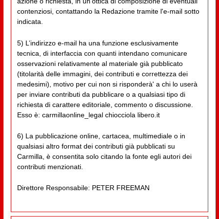
azione o richiesta, in un'ottica di composizione di eventuali
contenziosi, contattando la Redazione tramite l'e-mail sotto
indicata.
5) L’indirizzo e-mail ha una funzione esclusivamente
tecnica, di interfaccia con quanti intendano comunicare
osservazioni relativamente al materiale già pubblicato
(titolarità delle immagini, dei contributi e correttezza dei
medesimi), motivo per cui non si risponderà' a chi lo userà
per inviare contributi da pubblicare o a qualsiasi tipo di
richiesta di carattere editoriale, commento o discussione.
Esso è: carmillaonline_legal chiocciola libero.it
6) La pubblicazione online, cartacea, multimediale o in
qualsiasi altro format dei contributi già pubblicati su
Carmilla, è consentita solo citando la fonte egli autori dei
contributi menzionati.
Direttore Responsabile: PETER FREEMAN