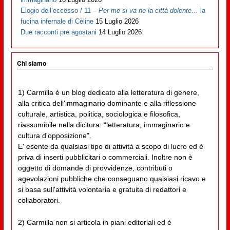
Elogio dell’eccesso / 11 –
Per me si va ne la città dolente…
la
fucina infernale di Cèline
15 Luglio 2026
Due racconti pre agostani
14 Luglio 2026
Chi siamo
1) Carmilla è un blog dedicato alla letteratura di genere,
alla critica dell'immaginario dominante e alla riflessione
culturale, artistica, politica, sociologica e filosofica,
riassumibile nella dicitura: “letteratura, immaginario e
cultura d'opposizione”.
E' esente da qualsiasi tipo di attività a scopo di lucro ed è
priva di inserti pubblicitari o commerciali. Inoltre non è
oggetto di domande di provvidenze, contributi o
agevolazioni pubbliche che conseguano qualsiasi ricavo e
si basa sull'attività volontaria e gratuita di redattori e
collaboratori.
2) Carmilla non si articola in piani editoriali ed è