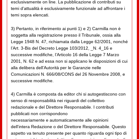
esclusivamente on line. La pubblicazione di contributi su
temi d'attualità è esclusivamente funzionale ad affrontare i
temi sopra elencati.
3) Pertanto, in riferimento ai punti 1) e 2) Carmilla non è
soggetta alla registrazione presso il Tribunale, ossia alla
Legge 1948 N. 47, richiamata dalla Legge 62/2001, nonché
l’Art. 3-Bis del Decreto Legge 103/2012, _N. 4_16 e
successive modifiche, l’Articolo 16 della Legge 7 Marzo
2001, N. 62 e ad essa non si applicano le disposizioni di cui
alla delibera dell'Autorità per le Garanzie nelle
Comunicazioni N. 666/08/CONS del 26 Novembre 2008, e
successive modifiche.
4) Carmilla è composta da editor chi si autogestiscono con
senso di responsabilità nei riguardi del collettivo
redazionale e del Direttore Responsabile. I contributi
pubblicati non corrispondono
necessariamente e automaticamente alle opinioni
dell'intera Redazione o del Direttore Responsabile. Questo
aspetto va tenuto presente per quanto riguarda ogni tipo di