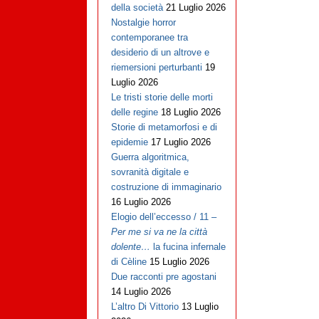
della società
21 Luglio 2026
Nostalgie horror
contemporanee tra
desiderio di un altrove e
riemersioni perturbanti
19
Luglio 2026
Le tristi storie delle morti
delle regine
18 Luglio 2026
Storie di metamorfosi e di
epidemie
17 Luglio 2026
Guerra algoritmica,
sovranità digitale e
costruzione di immaginario
16 Luglio 2026
Elogio dell’eccesso / 11 –
Per me si va ne la città
dolente…
la fucina infernale
di Cèline
15 Luglio 2026
Due racconti pre agostani
14 Luglio 2026
L’altro Di Vittorio
13 Luglio