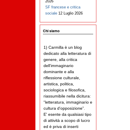
2026
SF francese e critica
sociale
12 Luglio 2026
Chi siamo
1) Carmilla è un blog
dedicato alla letteratura di
genere, alla critica
dell'immaginario
dominante e alla
riflessione culturale,
artistica, politica,
sociologica e filosofica,
riassumibile nella dicitura:
“letteratura, immaginario e
cultura d'opposizione”.
E' esente da qualsiasi tipo
di attività a scopo di lucro
ed è priva di inserti