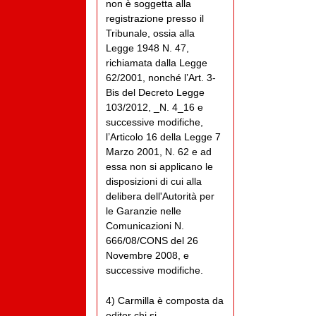
non è soggetta alla
registrazione presso il
Tribunale, ossia alla
Legge 1948 N. 47,
richiamata dalla Legge
62/2001, nonché l’Art. 3-
Bis del Decreto Legge
103/2012, _N. 4_16 e
successive modifiche,
l’Articolo 16 della Legge 7
Marzo 2001, N. 62 e ad
essa non si applicano le
disposizioni di cui alla
delibera dell'Autorità per
le Garanzie nelle
Comunicazioni N.
666/08/CONS del 26
Novembre 2008, e
successive modifiche.
4) Carmilla è composta da
editor chi si