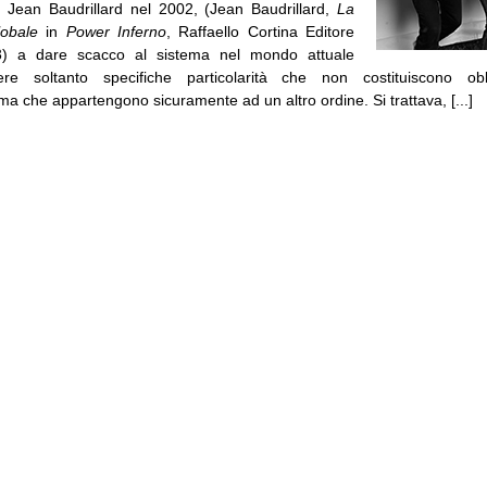
Jean Baudrillard nel 2002, (Jean Baudrillard,
La
lobale
in
Power Inferno
, Raffaello Cortina Editore
) a dare scacco al sistema nel mondo attuale
re soltanto specifiche particolarità che non costituiscono obb
 ma che appartengono sicuramente ad un altro ordine. Si trattava, [...]