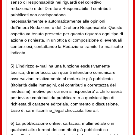
senso di responsabilità nei riguardi del collettivo
redazionale e del Direttore Responsabile. I contributi
pubblicati non corrispondono
necessariamente e automaticamente alle opinioni
dell'intera Redazione o del Direttore Responsabile. Questo
aspetto va tenuto presente per quanto riguarda ogni tipo di
azione o richiesta, in un'ottica di composizione di eventuali
contenziosi, contattando la Redazione tramite l'e-mail sotto
indicata.
5) L’indirizzo e-mail ha una funzione esclusivamente
tecnica, di interfaccia con quanti intendano comunicare
osservazioni relativamente al materiale già pubblicato
(titolarità delle immagini, dei contributi e correttezza dei
medesimi), motivo per cui non si risponderà' a chi lo userà
per inviare contributi da pubblicare o a qualsiasi tipo di
richiesta di carattere editoriale, commento o discussione.
Esso è: carmillaonline_legal chiocciola libero.it
6) La pubblicazione online, cartacea, multimediale o in
qualsiasi altro format dei contributi già pubblicati su