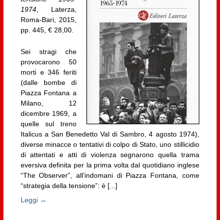
1974
, Laterza,
Roma-Bari, 2015,
pp. 445, € 28,00.
Sei stragi che
provocarono 50
morti e 346 feriti
(dalle bombe di
Piazza Fontana a
Milano, 12
dicembre 1969, a
quelle sul treno
Italicus a San Benedetto Val di Sambro, 4 agosto 1974),
diverse minacce o tentativi di colpo di Stato, uno stillicidio
di attentati e atti di violenza segnarono quella trama
eversiva definita per la prima volta dal quotidiano inglese
“The Observer”, all’indomani di Piazza Fontana, come
“strategia della tensione”: è [...]
Leggi →