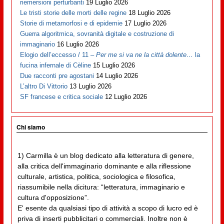
riemersioni perturbanti
19 Luglio 2026
Le tristi storie delle morti delle regine
18 Luglio 2026
Storie di metamorfosi e di epidemie
17 Luglio 2026
Guerra algoritmica, sovranità digitale e costruzione di
immaginario
16 Luglio 2026
Elogio dell’eccesso / 11 –
Per me si va ne la città dolente…
la
fucina infernale di Cèline
15 Luglio 2026
Due racconti pre agostani
14 Luglio 2026
L’altro Di Vittorio
13 Luglio 2026
SF francese e critica sociale
12 Luglio 2026
Chi siamo
1) Carmilla è un blog dedicato alla letteratura di genere,
alla critica dell'immaginario dominante e alla riflessione
culturale, artistica, politica, sociologica e filosofica,
riassumibile nella dicitura: “letteratura, immaginario e
cultura d'opposizione”.
E' esente da qualsiasi tipo di attività a scopo di lucro ed è
priva di inserti pubblicitari o commerciali. Inoltre non è