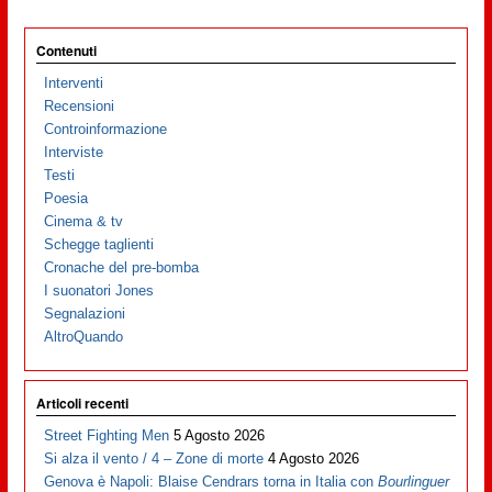
Contenuti
Interventi
Recensioni
Controinformazione
Interviste
Testi
Poesia
Cinema & tv
Schegge taglienti
Cronache del pre-bomba
I suonatori Jones
Segnalazioni
AltroQuando
Articoli recenti
Street Fighting Men
5 Agosto 2026
Si alza il vento / 4 – Zone di morte
4 Agosto 2026
Genova è Napoli: Blaise Cendrars torna in Italia con
Bourlinguer