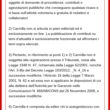
oggetto di domande di provvidenze, contributi o
agevolazioni pubbliche che conseguano qualsiasi ricavo e
si basa sull'attività volontaria e gratuita di redattori e
collaboratori.
2) Carmilla non si articola in piani editoriali ed è
esclusivamente on line. La pubblicazione di contributi su
temi d'attualità è esclusivamente funzionale ad affrontare i
temi sopra elencati.
3) Pertanto, in riferimento ai punti 1) e 2) Carmilla non è
soggetta alla registrazione presso il Tribunale, ossia alla
Legge 1948 N. 47, richiamata dalla Legge 62/2001, nonché
l’Art. 3-Bis del Decreto Legge 103/2012, _N. 4_16 e
successive modifiche, l’Articolo 16 della Legge 7 Marzo
2001, N. 62 e ad essa non si applicano le disposizioni di cui
alla delibera dell'Autorità per le Garanzie nelle
Comunicazioni N. 666/08/CONS del 26 Novembre 2008, e
successive modifiche.
4) Carmilla è composta da editor chi si autogestiscono con