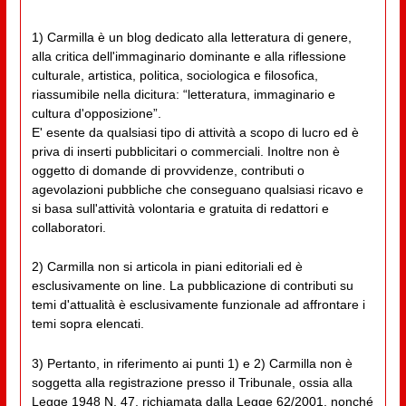
1) Carmilla è un blog dedicato alla letteratura di genere,
alla critica dell'immaginario dominante e alla riflessione
culturale, artistica, politica, sociologica e filosofica,
riassumibile nella dicitura: “letteratura, immaginario e
cultura d'opposizione”.
E' esente da qualsiasi tipo di attività a scopo di lucro ed è
priva di inserti pubblicitari o commerciali. Inoltre non è
oggetto di domande di provvidenze, contributi o
agevolazioni pubbliche che conseguano qualsiasi ricavo e
si basa sull'attività volontaria e gratuita di redattori e
collaboratori.
2) Carmilla non si articola in piani editoriali ed è
esclusivamente on line. La pubblicazione di contributi su
temi d'attualità è esclusivamente funzionale ad affrontare i
temi sopra elencati.
3) Pertanto, in riferimento ai punti 1) e 2) Carmilla non è
soggetta alla registrazione presso il Tribunale, ossia alla
Legge 1948 N. 47, richiamata dalla Legge 62/2001, nonché