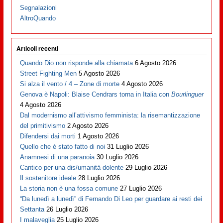
Segnalazioni
AltroQuando
Articoli recenti
Quando Dio non risponde alla chiamata
6 Agosto 2026
Street Fighting Men
5 Agosto 2026
Si alza il vento / 4 – Zone di morte
4 Agosto 2026
Genova è Napoli: Blaise Cendrars torna in Italia con
Bourlinguer
4 Agosto 2026
Dal modernismo all’attivismo femminista: la risemantizzazione
del primitivismo
2 Agosto 2026
Difendersi dai morti
1 Agosto 2026
Quello che è stato fatto di noi
31 Luglio 2026
Anamnesi di una paranoia
30 Luglio 2026
Cantico per una dis/umanità dolente
29 Luglio 2026
Il sostenitore ideale
28 Luglio 2026
La storia non è una fossa comune
27 Luglio 2026
“Da lunedì a lunedì” di Fernando Di Leo per guardare ai resti dei
Settanta
26 Luglio 2026
I malaveglia
25 Luglio 2026