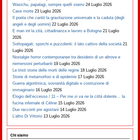
Wasichu, papalagi, sempre quelli siamo
24 Luglio 2026
Case morte
23 Luglio 2026
Il poeta che cantò la gravitazione universale e la caduta (degli
angeli e degli uomini)
22 Luglio 2026
E man int la zità, cittadinanza e lavoro a Bologna
21 Luglio
2026
Sottopagati, sporchi e puzzolenti: il lato cattivo della società
21
Luglio 2026
Nostalgie horror contemporanee tra desiderio di un altrove e
riemersioni perturbanti
19 Luglio 2026
Le tristi storie delle morti delle regine
18 Luglio 2026
Storie di metamorfosi e di epidemie
17 Luglio 2026
Guerra algoritmica, sovranità digitale e costruzione di
immaginario
16 Luglio 2026
Elogio dell’eccesso / 11 –
Per me si va ne la città dolente…
la
fucina infernale di Cèline
15 Luglio 2026
Due racconti pre agostani
14 Luglio 2026
L’altro Di Vittorio
13 Luglio 2026
Chi siamo