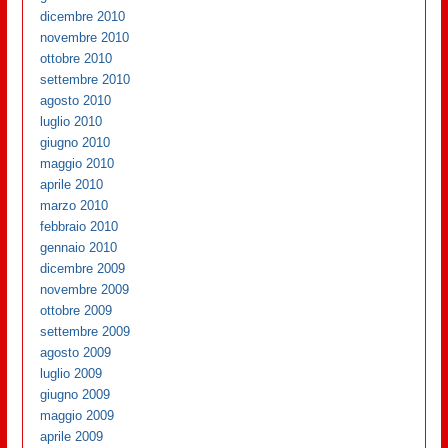
dicembre 2010
novembre 2010
ottobre 2010
settembre 2010
agosto 2010
luglio 2010
giugno 2010
maggio 2010
aprile 2010
marzo 2010
febbraio 2010
gennaio 2010
dicembre 2009
novembre 2009
ottobre 2009
settembre 2009
agosto 2009
luglio 2009
giugno 2009
maggio 2009
aprile 2009