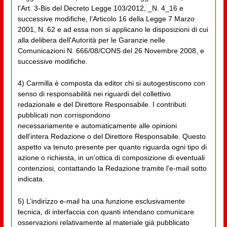
l’Art. 3-Bis del Decreto Legge 103/2012, _N. 4_16 e
successive modifiche, l’Articolo 16 della Legge 7 Marzo
2001, N. 62 e ad essa non si applicano le disposizioni di cui
alla delibera dell'Autorità per le Garanzie nelle
Comunicazioni N. 666/08/CONS del 26 Novembre 2008, e
successive modifiche.
4) Carmilla è composta da editor chi si autogestiscono con
senso di responsabilità nei riguardi del collettivo
redazionale e del Direttore Responsabile. I contributi
pubblicati non corrispondono
necessariamente e automaticamente alle opinioni
dell'intera Redazione o del Direttore Responsabile. Questo
aspetto va tenuto presente per quanto riguarda ogni tipo di
azione o richiesta, in un'ottica di composizione di eventuali
contenziosi, contattando la Redazione tramite l'e-mail sotto
indicata.
5) L’indirizzo e-mail ha una funzione esclusivamente
tecnica, di interfaccia con quanti intendano comunicare
osservazioni relativamente al materiale già pubblicato