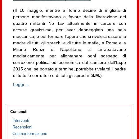
(Il 10 maggio, mentre a Torino decine di migliaia di
persone manifestavano a favore della liberazione dei
quattro militanti No Tav attualmente in carcere con
accuse gravissime, per aver danneggiato una pala
meccanica, e per fermare l’opera che si rivelerà essere la
madre di tutti gli sprechi e di tutte le mafie, a Roma e a
Milano Renzi e Napolitano si arrabattavano
mediaticamente per allontanare ogni sospetto di
corruzione politica ed economica dal cantiere dell’Expo
2015 che, se portato a termine, potrebbe rivelarsi il padre
di tutte le corruttele e di tutti gli sprechi.
S.M.
).
Leggi →
Contenuti
Interventi
Recensioni
Controinformazione