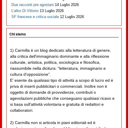
Due racconti pre agostani
14 Luglio 2026
L’altro Di Vittorio
13 Luglio 2026
SF francese e critica sociale
12 Luglio 2026
Chi siamo
1) Carmilla è un blog dedicato alla letteratura di genere,
alla critica dell'immaginario dominante e alla riflessione
culturale, artistica, politica, sociologica e filosofica,
riassumibile nella dicitura: “letteratura, immaginario e
cultura d'opposizione”.
E' esente da qualsiasi tipo di attività a scopo di lucro ed è
priva di inserti pubblicitari o commerciali. Inoltre non è
oggetto di domande di provvidenze, contributi o
agevolazioni pubbliche che conseguano qualsiasi ricavo e
si basa sull'attività volontaria e gratuita di redattori e
collaboratori.
2) Carmilla non si articola in piani editoriali ed è