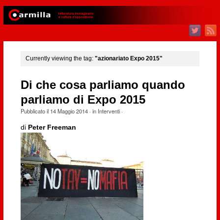
Currently viewing the tag:
"azionariato Expo 2015"
Di che cosa parliamo quando
parliamo di Expo 2015
Pubblicato il
14 Maggio 2014
· in
Interventi
·
di
Peter Freeman