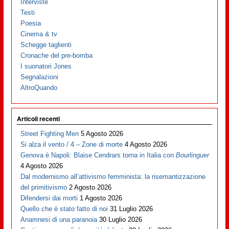
Interviste
Testi
Poesia
Cinema & tv
Schegge taglienti
Cronache del pre-bomba
I suonatori Jones
Segnalazioni
AltroQuando
Articoli recenti
Street Fighting Men
5 Agosto 2026
Si alza il vento / 4 – Zone di morte
4 Agosto 2026
Genova è Napoli: Blaise Cendrars torna in Italia con
Bourlinguer
4 Agosto 2026
Dal modernismo all’attivismo femminista: la risemantizzazione
del primitivismo
2 Agosto 2026
Difendersi dai morti
1 Agosto 2026
Quello che è stato fatto di noi
31 Luglio 2026
Anamnesi di una paranoia
30 Luglio 2026