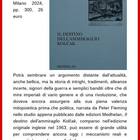
Milano 2024,
pp. 300, 26
euro
Potrà sembrare un argomento distante dall’attualità,
anche bellica, ma la storia di intrighi, tradimenti, alleanze
incerte, signori della guerra e semplici banditi oltre che di
mire imperiali di vario genere e di una rivoluzione, che
doveva ancora assurgere alla sua piena valenza
mitopoietica prima che politica, narrata da Peter Fleming
nello studio appena pubblicato dalle edizioni Medhelan,
Il
destino dell’ammiraglio Kolčak
, comparso nell’edizione
originale inglese nel 1963, può essere di grande utilità
per comprendere ancora oggi i meccanismi reali e