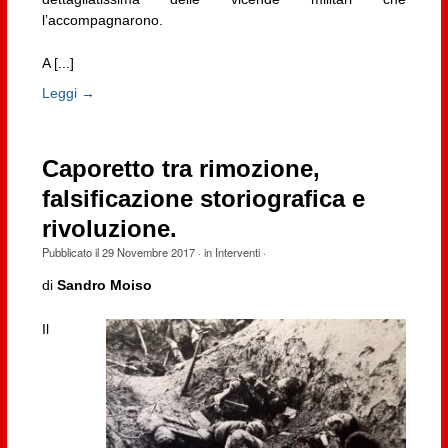
l’accompagnarono.
A [...]
Leggi →
Caporetto tra rimozione,
falsificazione storiografica e
rivoluzione.
Pubblicato il
29 Novembre 2017
· in
Interventi
·
di
Sandro Moiso
Il