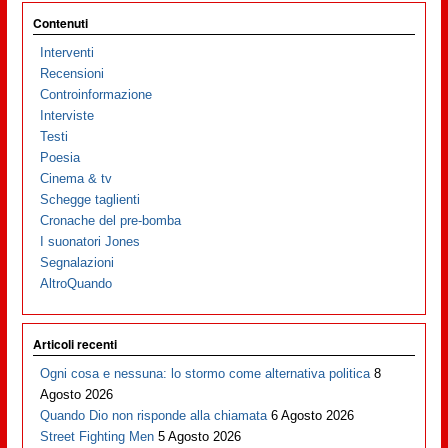
Contenuti
Interventi
Recensioni
Controinformazione
Interviste
Testi
Poesia
Cinema & tv
Schegge taglienti
Cronache del pre-bomba
I suonatori Jones
Segnalazioni
AltroQuando
Articoli recenti
Ogni cosa e nessuna: lo stormo come alternativa politica
8
Agosto 2026
Quando Dio non risponde alla chiamata
6 Agosto 2026
Street Fighting Men
5 Agosto 2026