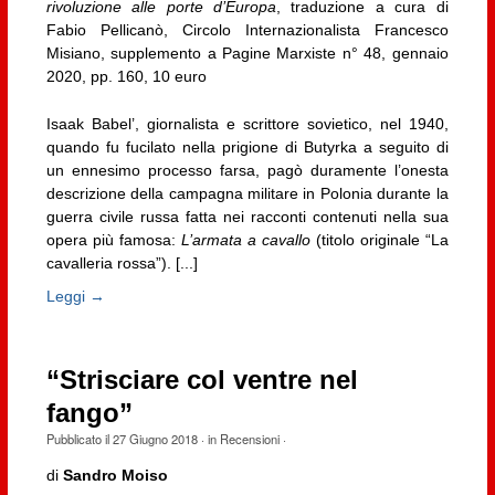
rivoluzione alle porte d’Europa
, traduzione a cura di
Fabio Pellicanò, Circolo Internazionalista Francesco
Misiano, supplemento a Pagine Marxiste n° 48, gennaio
2020, pp. 160, 10 euro
Isaak Babel’, giornalista e scrittore sovietico, nel 1940,
quando fu fucilato nella prigione di Butyrka a seguito di
un ennesimo processo farsa, pagò duramente l’onesta
descrizione della campagna militare in Polonia durante la
guerra civile russa fatta nei racconti contenuti nella sua
opera più famosa:
L’armata a cavallo
(titolo originale “La
cavalleria rossa”). [...]
Leggi →
“Strisciare col ventre nel
fango”
Pubblicato il
27 Giugno 2018
· in
Recensioni
·
di
Sandro Moiso