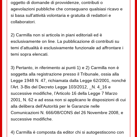
oggetto di domande di provvidenze, contributi o
agevolazioni pubbliche che conseguano qualsiasi ricavo e
si basa sull'attività volontaria e gratuita di redattori e
collaboratori.
2) Carmilla non si articola in piani editoriali ed è
esclusivamente on line. La pubblicazione di contributi su
temi d'attualità è esclusivamente funzionale ad affrontare i
temi sopra elencati.
3) Pertanto, in riferimento ai punti 1) e 2) Carmilla non è
soggetta alla registrazione presso il Tribunale, ossia alla
Legge 1948 N. 47, richiamata dalla Legge 62/2001, nonché
l’Art. 3-Bis del Decreto Legge 103/2012, _N. 4_16 e
successive modifiche, l’Articolo 16 della Legge 7 Marzo
2001, N. 62 e ad essa non si applicano le disposizioni di cui
alla delibera dell'Autorità per le Garanzie nelle
Comunicazioni N. 666/08/CONS del 26 Novembre 2008, e
successive modifiche.
4) Carmilla è composta da editor chi si autogestiscono con