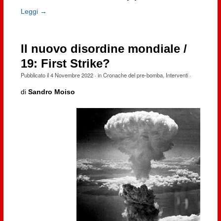
Leggi →
Il nuovo disordine mondiale /
19: First Strike?
Pubblicato il
4 Novembre 2022
· in
Cronache del pre-bomba
,
Interventi
·
di
Sandro Moiso