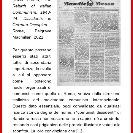
Rebirth of Italian
Communism, 1943-
44. Dissidents in
German-Occupied
Rome
, Palgrave
Macmillan, 2021
Per quanto possano
esserci stati attriti
tattici di secondaria
importanza, la svolta
a cui si opposero
come poterono
nuclei organizzati di
comunisti come quello di Roma, veniva dalla direzione
stalinista del movimento comunista internazionale.
Questo dato essenziale, oggi convalidato da qualsiasi
ricerca storica degna del nome, i “comunisti dissidenti” di
Bandiera rossa non riuscirono né a capirlo né a crederlo,
restando così prigionieri delle proprie illusioni e votati alla
sconfitta. La loro convinzione che [...]