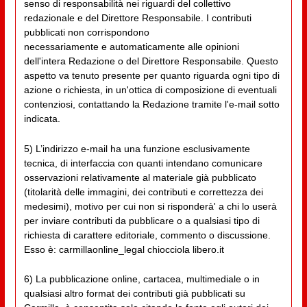
senso di responsabilità nei riguardi del collettivo
redazionale e del Direttore Responsabile. I contributi
pubblicati non corrispondono
necessariamente e automaticamente alle opinioni
dell'intera Redazione o del Direttore Responsabile. Questo
aspetto va tenuto presente per quanto riguarda ogni tipo di
azione o richiesta, in un'ottica di composizione di eventuali
contenziosi, contattando la Redazione tramite l'e-mail sotto
indicata.
5) L’indirizzo e-mail ha una funzione esclusivamente
tecnica, di interfaccia con quanti intendano comunicare
osservazioni relativamente al materiale già pubblicato
(titolarità delle immagini, dei contributi e correttezza dei
medesimi), motivo per cui non si risponderà' a chi lo userà
per inviare contributi da pubblicare o a qualsiasi tipo di
richiesta di carattere editoriale, commento o discussione.
Esso è: carmillaonline_legal chiocciola libero.it
6) La pubblicazione online, cartacea, multimediale o in
qualsiasi altro format dei contributi già pubblicati su