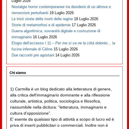
Luglio 2026
Nostalgie horror contemporanee tra desiderio di un altrove e
riemersioni perturbanti
19 Luglio 2026
Le tristi storie delle morti delle regine
18 Luglio 2026
Storie di metamorfosi e di epidemie
17 Luglio 2026
Guerra algoritmica, sovranità digitale e costruzione di
immaginario
16 Luglio 2026
Elogio dell’eccesso / 11 –
Per me si va ne la città dolente…
la
fucina infernale di Cèline
15 Luglio 2026
Due racconti pre agostani
14 Luglio 2026
Chi siamo
1) Carmilla è un blog dedicato alla letteratura di genere,
alla critica dell'immaginario dominante e alla riflessione
culturale, artistica, politica, sociologica e filosofica,
riassumibile nella dicitura: “letteratura, immaginario e
cultura d'opposizione”.
E' esente da qualsiasi tipo di attività a scopo di lucro ed è
priva di inserti pubblicitari o commerciali. Inoltre non è