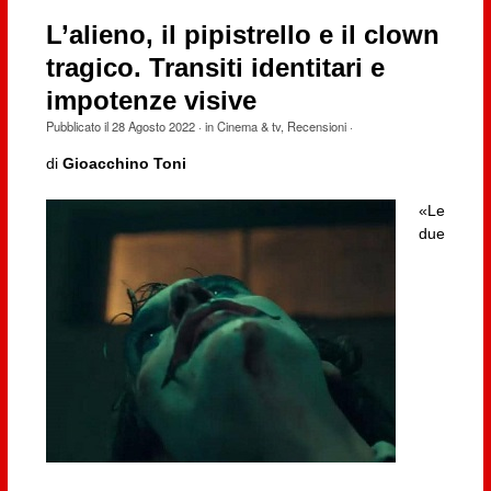
L’alieno, il pipistrello e il clown
tragico. Transiti identitari e
impotenze visive
Pubblicato il
28 Agosto 2022
· in
Cinema & tv
,
Recensioni
·
di
Gioacchino Toni
«Le
due