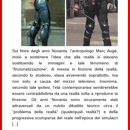
Sul finire degli anni Novanta, l’antropologo Marc Augé,
iniziò a sostenere l’idea che alla realtà si stavano
sostituendo le immagini e tale fenomeno di
“finzionalizzazione”, di messa in finzione della realtà,
secondo lo studioso, stava avvenendo soprattutto, ma
non solo, a causa del mezzo televisivo. Insomma,
secondo tale ipotesi, l’età contemporanea sembrerebbe
essere contraddistinta da una realtà volta a riprodurre la
finzione. Gli anni Novanta sono sicuramente stati
attraversati da un nutrito dibattito teorico circa il
“problema della realtà” (quale/quali realtà?) e della
progressiva scomparsa del reale nell’epoca dei simulacri
[...]