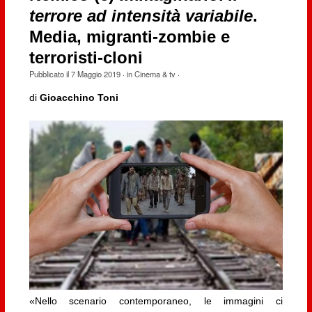
terrore ad intensità variabile
.
Media, migranti-zombie e
terroristi-cloni
Pubblicato il
7 Maggio 2019
· in
Cinema & tv
·
di
Gioacchino Toni
«Nello scenario contemporaneo, le immagini ci