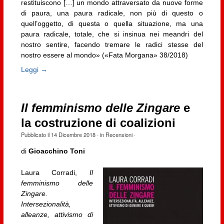
restituiscono […] un mondo attraversato da nuove forme
di paura, una paura radicale, non più di questo o
quell’oggetto, di questa o quella situazione, ma una
paura radicale, totale, che si insinua nei meandri del
nostro sentire, facendo tremare le radici stesse del
nostro essere al mondo» («Fata Morgana» 38/2018)
Leggi →
Il femminismo delle Zingare
e
la costruzione di coalizioni
Pubblicato il
14 Dicembre 2018
· in
Recensioni
·
di
Gioacchino Toni
Laura Corradi,
Il
femminismo delle
Zingare.
Intersezionalità,
alleanze, attivismo di