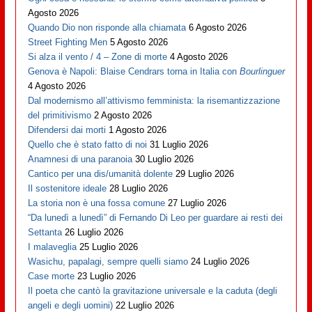
Agosto 2026
Quando Dio non risponde alla chiamata
6 Agosto 2026
Street Fighting Men
5 Agosto 2026
Si alza il vento / 4 – Zone di morte
4 Agosto 2026
Genova è Napoli: Blaise Cendrars torna in Italia con
Bourlinguer
4 Agosto 2026
Dal modernismo all’attivismo femminista: la risemantizzazione
del primitivismo
2 Agosto 2026
Difendersi dai morti
1 Agosto 2026
Quello che è stato fatto di noi
31 Luglio 2026
Anamnesi di una paranoia
30 Luglio 2026
Cantico per una dis/umanità dolente
29 Luglio 2026
Il sostenitore ideale
28 Luglio 2026
La storia non è una fossa comune
27 Luglio 2026
“Da lunedì a lunedì” di Fernando Di Leo per guardare ai resti dei
Settanta
26 Luglio 2026
I malaveglia
25 Luglio 2026
Wasichu, papalagi, sempre quelli siamo
24 Luglio 2026
Case morte
23 Luglio 2026
Il poeta che cantò la gravitazione universale e la caduta (degli
angeli e degli uomini)
22 Luglio 2026