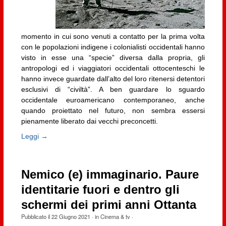
momento in cui sono venuti a contatto per la prima volta
con le popolazioni indigene i colonialisti occidentali hanno
visto in esse una “specie” diversa dalla propria, gli
antropologi ed i viaggiatori occidentali ottocenteschi le
hanno invece guardate dall’alto del loro ritenersi detentori
esclusivi di “civiltà”. A ben guardare lo sguardo
occidentale euroamericano contemporaneo, anche
quando proiettato nel futuro, non sembra essersi
pienamente liberato dai vecchi preconcetti.
Leggi →
Nemico (e) immaginario. Paure
identitarie fuori e dentro gli
schermi dei primi anni Ottanta
Pubblicato il
22 Giugno 2021
· in
Cinema & tv
·