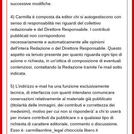
successive modifiche.
4) Carmilla è composta da editor chi si autogestiscono con
senso di responsabilità nei riguardi del collettivo
redazionale e del Direttore Responsabile. I contributi
pubblicati non corrispondono
necessariamente e automaticamente alle opinioni
dell'intera Redazione o del Direttore Responsabile. Questo
aspetto va tenuto presente per quanto riguarda ogni tipo di
azione o richiesta, in un'ottica di composizione di eventuali
contenziosi, contattando la Redazione tramite l'e-mail sotto
indicata.
5) L’indirizzo e-mail ha una funzione esclusivamente
tecnica, di interfaccia con quanti intendano comunicare
osservazioni relativamente al materiale già pubblicato
(titolarità delle immagini, dei contributi e correttezza dei
medesimi), motivo per cui non si risponderà' a chi lo userà
per inviare contributi da pubblicare o a qualsiasi tipo di
richiesta di carattere editoriale, commento o discussione.
Esso è: carmillaonline_legal chiocciola libero.it