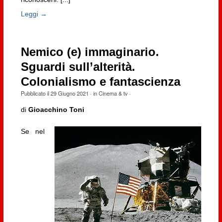
Leggi →
Nemico (e) immaginario.
Sguardi sull’alterità.
Colonialismo e fantascienza
Pubblicato il
29 Giugno 2021
· in
Cinema & tv
·
di
Gioacchino Toni
Se nel