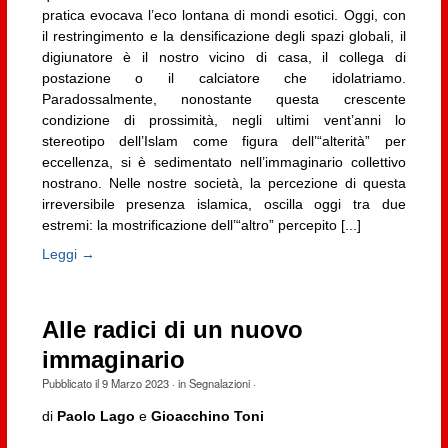
pratica evocava l’eco lontana di mondi esotici. Oggi, con
il restringimento e la densificazione degli spazi globali, il
digiunatore è il nostro vicino di casa, il collega di
postazione o il calciatore che idolatriamo.
Paradossalmente, nonostante questa crescente
condizione di prossimità, negli ultimi vent’anni lo
stereotipo dell’Islam come figura dell’“alterità” per
eccellenza, si è sedimentato nell’immaginario collettivo
nostrano. Nelle nostre società, la percezione di questa
irreversibile presenza islamica, oscilla oggi tra due
estremi: la mostrificazione dell’“altro” percepito [...]
Leggi →
Alle radici di un nuovo
immaginario
Pubblicato il
9 Marzo 2023
· in
Segnalazioni
·
di
Paolo Lago
e
Gioacchino Toni