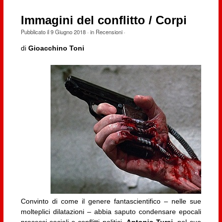
Immagini del conflitto / Corpi
Pubblicato il
9 Giugno 2018
· in
Recensioni
·
di
Gioacchino Toni
Convinto di come il genere fantascientifico – nelle sue
molteplici dilatazioni – abbia saputo condensare epocali