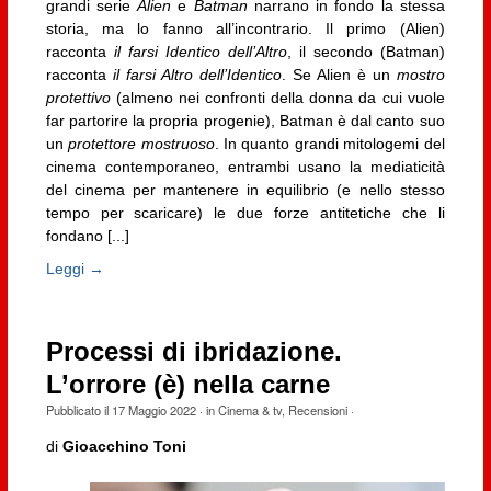
grandi serie
Alien
e
Batman
narrano in fondo la stessa
storia, ma lo fanno all’incontrario. Il primo (Alien)
racconta
il farsi Identico dell’Altro
, il secondo (Batman)
racconta
il farsi Altro dell’Identico
. Se Alien è un
mostro
protettivo
(almeno nei confronti della donna da cui vuole
far partorire la propria progenie), Batman è dal canto suo
un
protettore mostruoso
. In quanto grandi mitologemi del
cinema contemporaneo, entrambi usano la mediaticità
del cinema per mantenere in equilibrio (e nello stesso
tempo per scaricare) le due forze antitetiche che li
fondano [...]
Leggi →
Processi di ibridazione.
L’orrore (è) nella carne
Pubblicato il
17 Maggio 2022
· in
Cinema & tv
,
Recensioni
·
di
Gioacchino Toni