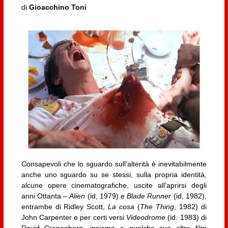
di
Gioacchino Toni
Consapevoli che lo sguardo sull’alterità è inevitabilmente
anche uno sguardo su se stessi, sulla propria identità,
alcune opere cinematografiche, uscite all’aprirsi degli
anni Ottanta –
Alien
(id, 1979) e
Blade Runner
(id, 1982),
entrambe di Ridley Scott,
La cosa
(
The Thing
, 1982) di
John Carpenter e per certi versi
Videodrome
(id. 1983) di