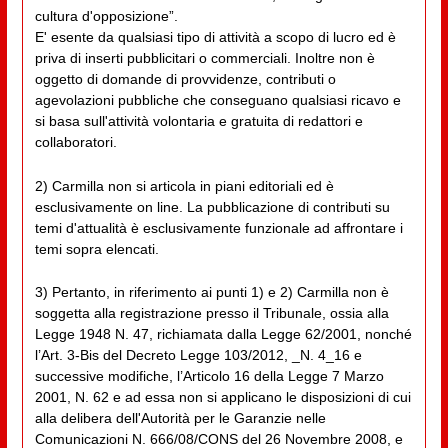
cultura d'opposizione”.
E' esente da qualsiasi tipo di attività a scopo di lucro ed è
priva di inserti pubblicitari o commerciali. Inoltre non è
oggetto di domande di provvidenze, contributi o
agevolazioni pubbliche che conseguano qualsiasi ricavo e
si basa sull'attività volontaria e gratuita di redattori e
collaboratori.
2) Carmilla non si articola in piani editoriali ed è
esclusivamente on line. La pubblicazione di contributi su
temi d'attualità è esclusivamente funzionale ad affrontare i
temi sopra elencati.
3) Pertanto, in riferimento ai punti 1) e 2) Carmilla non è
soggetta alla registrazione presso il Tribunale, ossia alla
Legge 1948 N. 47, richiamata dalla Legge 62/2001, nonché
l’Art. 3-Bis del Decreto Legge 103/2012, _N. 4_16 e
successive modifiche, l’Articolo 16 della Legge 7 Marzo
2001, N. 62 e ad essa non si applicano le disposizioni di cui
alla delibera dell'Autorità per le Garanzie nelle
Comunicazioni N. 666/08/CONS del 26 Novembre 2008, e