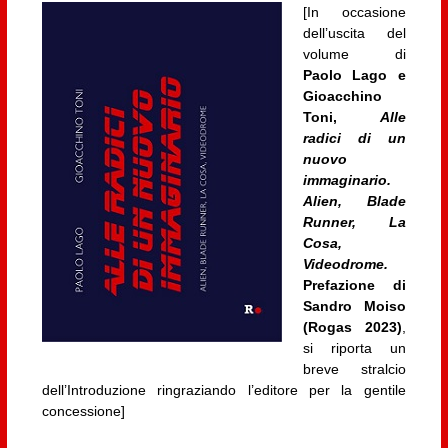
[In occasione
dell’uscita del
volume di
Paolo Lago e
Gioacchino
Toni,
Alle
radici di un
nuovo
immaginario.
Alien, Blade
Runner, La
Cosa,
Videodrome.
Prefazione di
Sandro Moiso
(Rogas 2023)
,
si riporta un
breve stralcio
dell’Introduzione ringraziando l’editore per la gentile
concessione]