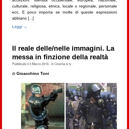
culturale, religiosa, etnica, locale o regionale, personale
ecc. E poco importa se molte di queste espressioni
abbiano [...]
Leggi →
Il reale delle/nelle immagini. La
messa in finzione della realtà
Pubblicato il
3 Marzo 2016
· in
Cinema & tv
·
di
Gioacchino Toni