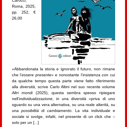
Carocci,
Roma, 2025,
pp. 252, €
26,00
«Abbandonata la storia e ignorato il futuro, non rimane
che l’
essere presente
» e nonostante l’insistenza con cui
da qualche tempo questa parte viene fatto riferimento
alla
diversità
, scrive Carlo Altini nel suo recente volume
Altri mondi
(2025), questa sembra spesso ripiegare
nell’
individualizzazione
, in una diversità «priva di uno
sguardo su una vera alternativa, su una reale alterità, su
una
possibilità di cambiamento
. La vita individuale e
sociale si svolge, infatti, nel presente di un click che –
solo per un [...]