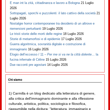
E man int la zità, cittadinanza e lavoro a Bologna
21 Luglio
2026
Sottopagati, sporchi e puzzolenti: il lato cattivo della società
21
Luglio 2026
Nostalgie horror contemporanee tra desiderio di un altrove e
riemersioni perturbanti
19 Luglio 2026
Le tristi storie delle morti delle regine
18 Luglio 2026
Storie di metamorfosi e di epidemie
17 Luglio 2026
Guerra algoritmica, sovranità digitale e costruzione di
immaginario
16 Luglio 2026
Elogio dell’eccesso / 11 –
Per me si va ne la città dolente…
la
fucina infernale di Cèline
15 Luglio 2026
Due racconti pre agostani
14 Luglio 2026
Chi siamo
1) Carmilla è un blog dedicato alla letteratura di genere,
alla critica dell'immaginario dominante e alla riflessione
culturale, artistica, politica, sociologica e filosofica,
riassumibile nella dicitura: “letteratura, immaginario e