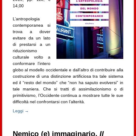
14,00
L’antropologia
contemporanea si
trova a dover
evitare da un lato
di prestarsi a un
riduzionismo
culturale volto a
conformare l’intero
globo al modello occidentale e dall’altro di contribuire alla
costruzione di una distinzione artificiosa tra tale sistema
ed il “resto del mondo” che “non ha saputo evolversi” in
tale maniera. Che si tratti di assimilazionismo o di
primitivismo, l’Occidente continua a mostrare tutte le sue
difficoltà nel confrontarsi con l’alterità.
Leggi →
Nemico (e) immaginario.
Il