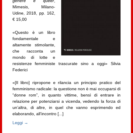
genere e queer
,
Mimesis, Milano-
Udine, 2018, pp. 162,
€ 15,00
«Questo è un libro
fondamentale e
altamente stimolante,
che racconta un
mondo di lotte e
resistenze femministe trascurate sino a oggi» Silvia
Federici
«[Il libro] ripropone e rilancia un principio pratico del
femminismo radicale: la questione non è mai occuparsi di
“donne rom”, in quanto vittime, bensì di entrare in
relazione per potenziarsi a vicenda, vedendo la forza di
un’altra, di altre, in quel che vanno esprimendo ed
elaborando, all’incontro [...]
Leggi →