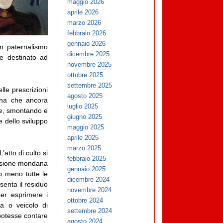
maggio 2026
aprile 2026
marzo 2026
febbraio 2026
gennaio 2026
un paternalismo
dicembre 2025
te destinato ad
novembre 2025
ottobre 2025
settembre 2025
lle prescrizioni
agosto 2025
erna che ancora
luglio 2025
nte, smontando e
giugno 2025
e dello sviluppo
maggio 2025
aprile 2025
marzo 2025
atto di culto si
febbraio 2025
ensione mondana
gennaio 2025
o meno tutte le
dicembre 2024
senta il residuo
novembre 2024
per esprimere i
ottobre 2024
ca o veicolo di
settembre 2024
 potesse contare
agosto 2024