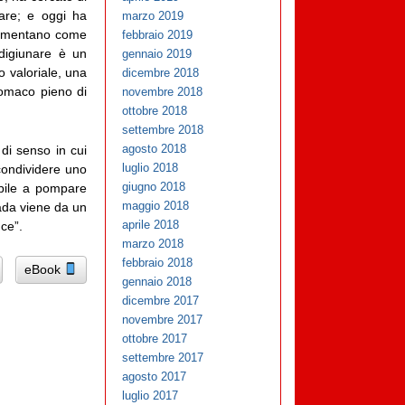
vare; e oggi ha
marzo 2019
alimentano come
febbraio 2019
digiunare è un
gennaio 2019
o valoriale, una
dicembre 2018
tomaco pieno di
novembre 2018
ottobre 2018
settembre 2018
agosto 2018
di senso in cui
luglio 2018
condividere uno
giugno 2018
ibile a pompare
maggio 2018
pada viene da un
aprile 2018
uce”.
marzo 2018
febbraio 2018
eBook
gennaio 2018
dicembre 2017
novembre 2017
ottobre 2017
settembre 2017
agosto 2017
luglio 2017