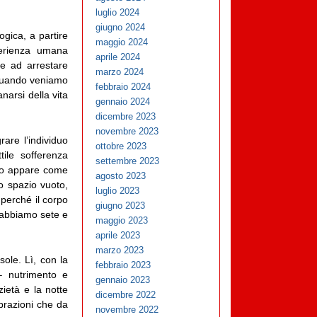
luglio 2024
giugno 2024
ogica, a partire
maggio 2024
sperienza umana
aprile 2024
ve ad arrestare
marzo 2024
 quando veniamo
febbraio 2024
narsi della vita
gennaio 2024
dicembre 2023
novembre 2023
rare l’individuo
ottobre 2023
ile sofferenza
settembre 2023
rno appare come
agosto 2023
o spazio vuoto,
luglio 2023
 perché il corpo
giugno 2023
– abbiamo sete e
maggio 2023
aprile 2023
marzo 2023
sole. Lì, con la
febbraio 2023
– nutrimento e
gennaio 2023
ietà e la notte
dicembre 2022
ibrazioni che da
novembre 2022