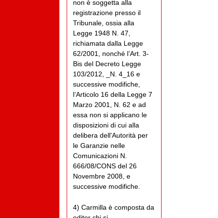
non è soggetta alla
registrazione presso il
Tribunale, ossia alla
Legge 1948 N. 47,
richiamata dalla Legge
62/2001, nonché l’Art. 3-
Bis del Decreto Legge
103/2012, _N. 4_16 e
successive modifiche,
l’Articolo 16 della Legge 7
Marzo 2001, N. 62 e ad
essa non si applicano le
disposizioni di cui alla
delibera dell'Autorità per
le Garanzie nelle
Comunicazioni N.
666/08/CONS del 26
Novembre 2008, e
successive modifiche.
4) Carmilla è composta da
editor chi si