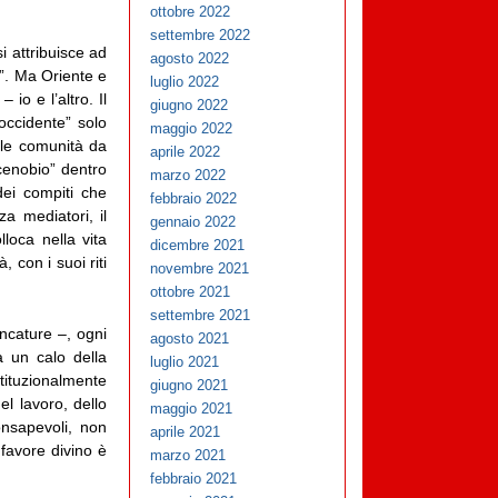
ottobre 2022
settembre 2022
i attribuisce ad
agosto 2022
e”. Ma Oriente e
luglio 2022
io e l’altro. Il
giugno 2022
occidente” solo
maggio 2022
” le comunità da
aprile 2022
cenobio” dentro
marzo 2022
dei compiti che
febbraio 2022
za mediatori, il
gennaio 2022
loca nella vita
dicembre 2021
 con i suoi riti
novembre 2021
ottobre 2021
settembre 2021
incature –, ogni
agosto 2021
à un calo della
luglio 2021
stituzionalmente
giugno 2021
el lavoro, dello
maggio 2021
nsapevoli, non
aprile 2021
favore divino è
marzo 2021
febbraio 2021