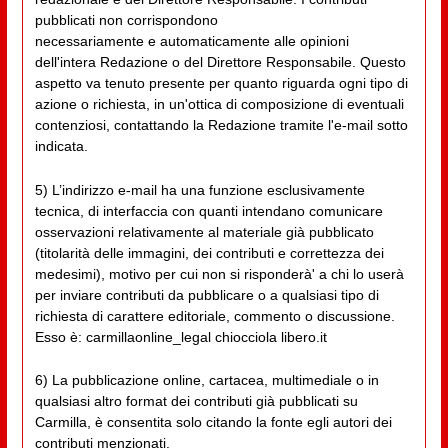
pubblicati non corrispondono
necessariamente e automaticamente alle opinioni
dell'intera Redazione o del Direttore Responsabile. Questo
aspetto va tenuto presente per quanto riguarda ogni tipo di
azione o richiesta, in un'ottica di composizione di eventuali
contenziosi, contattando la Redazione tramite l'e-mail sotto
indicata.
5) L’indirizzo e-mail ha una funzione esclusivamente
tecnica, di interfaccia con quanti intendano comunicare
osservazioni relativamente al materiale già pubblicato
(titolarità delle immagini, dei contributi e correttezza dei
medesimi), motivo per cui non si risponderà' a chi lo userà
per inviare contributi da pubblicare o a qualsiasi tipo di
richiesta di carattere editoriale, commento o discussione.
Esso è: carmillaonline_legal chiocciola libero.it
6) La pubblicazione online, cartacea, multimediale o in
qualsiasi altro format dei contributi già pubblicati su
Carmilla, è consentita solo citando la fonte egli autori dei
contributi menzionati.