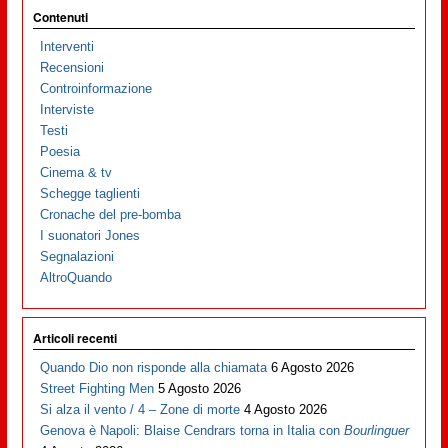
Contenuti
Interventi
Recensioni
Controinformazione
Interviste
Testi
Poesia
Cinema & tv
Schegge taglienti
Cronache del pre-bomba
I suonatori Jones
Segnalazioni
AltroQuando
Articoli recenti
Quando Dio non risponde alla chiamata
6 Agosto 2026
Street Fighting Men
5 Agosto 2026
Si alza il vento / 4 – Zone di morte
4 Agosto 2026
Genova è Napoli: Blaise Cendrars torna in Italia con
Bourlinguer