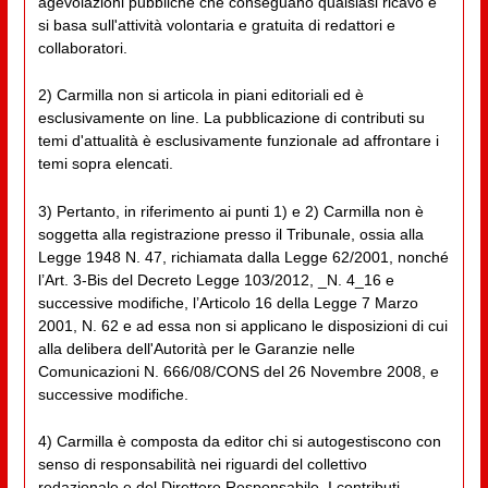
agevolazioni pubbliche che conseguano qualsiasi ricavo e
si basa sull'attività volontaria e gratuita di redattori e
collaboratori.
2) Carmilla non si articola in piani editoriali ed è
esclusivamente on line. La pubblicazione di contributi su
temi d'attualità è esclusivamente funzionale ad affrontare i
temi sopra elencati.
3) Pertanto, in riferimento ai punti 1) e 2) Carmilla non è
soggetta alla registrazione presso il Tribunale, ossia alla
Legge 1948 N. 47, richiamata dalla Legge 62/2001, nonché
l’Art. 3-Bis del Decreto Legge 103/2012, _N. 4_16 e
successive modifiche, l’Articolo 16 della Legge 7 Marzo
2001, N. 62 e ad essa non si applicano le disposizioni di cui
alla delibera dell'Autorità per le Garanzie nelle
Comunicazioni N. 666/08/CONS del 26 Novembre 2008, e
successive modifiche.
4) Carmilla è composta da editor chi si autogestiscono con
senso di responsabilità nei riguardi del collettivo
redazionale e del Direttore Responsabile. I contributi