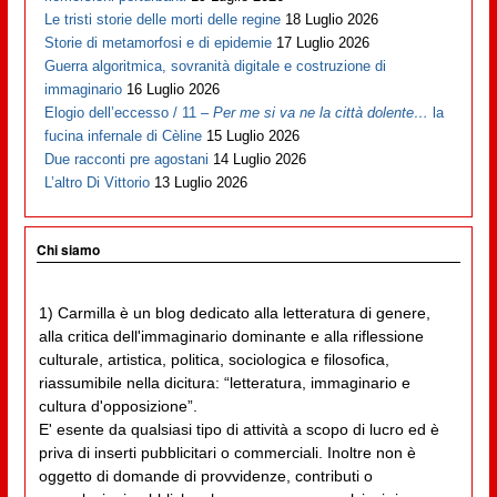
Le tristi storie delle morti delle regine
18 Luglio 2026
Storie di metamorfosi e di epidemie
17 Luglio 2026
Guerra algoritmica, sovranità digitale e costruzione di
immaginario
16 Luglio 2026
Elogio dell’eccesso / 11 –
Per me si va ne la città dolente…
la
fucina infernale di Cèline
15 Luglio 2026
Due racconti pre agostani
14 Luglio 2026
L’altro Di Vittorio
13 Luglio 2026
Chi siamo
1) Carmilla è un blog dedicato alla letteratura di genere,
alla critica dell'immaginario dominante e alla riflessione
culturale, artistica, politica, sociologica e filosofica,
riassumibile nella dicitura: “letteratura, immaginario e
cultura d'opposizione”.
E' esente da qualsiasi tipo di attività a scopo di lucro ed è
priva di inserti pubblicitari o commerciali. Inoltre non è
oggetto di domande di provvidenze, contributi o