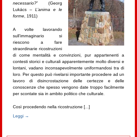
necessario?
” (Georg
Lukács –
L’anima e le
forme
, 1911)
A volte lavorando
sull’immaginario si
riescono a fare
straordinarie ricostruzioni
di come mentalità e convinzioni, pur appartenenti a
contesti storici e culturali apparentemente molto diversi e
lontani, vadano inconsapevolmente uniformandosi tra di
loro. Per questo può rivelarsi importante procedere ad un
lavoro di disincrostazione delle certezze e delle
conoscenze che spesso vengono date troppo facilmente
per scontate sia in ambito politico che culturale.
Così procedendo nella ricostruzione [...]
Leggi →