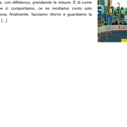
za, con diffidenza, prendendo le misure. E di come
me ci comportiamo, ce ne rendiamo conto solo
va, finalmente, facciamo ritorno e guardiamo la
[...]