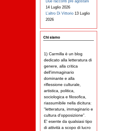
Due racconti pre agostani
14 Luglio 2026
L’altro Di Vittorio
13 Luglio
2026
Chi siamo
1) Carmilla è un blog
dedicato alla letteratura di
genere, alla critica
dell'immaginario
dominante e alla
riflessione culturale,
artistica, politica,
sociologica e filosofica,
riassumibile nella dicitura:
“letteratura, immaginario e
cultura d'opposizione”.
E' esente da qualsiasi tipo
di attività a scopo di lucro