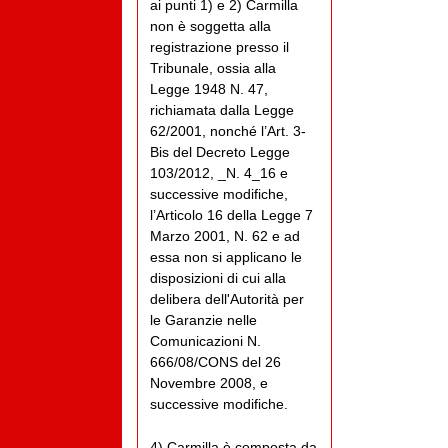
ai punti 1) e 2) Carmilla
non è soggetta alla
registrazione presso il
Tribunale, ossia alla
Legge 1948 N. 47,
richiamata dalla Legge
62/2001, nonché l’Art. 3-
Bis del Decreto Legge
103/2012, _N. 4_16 e
successive modifiche,
l’Articolo 16 della Legge 7
Marzo 2001, N. 62 e ad
essa non si applicano le
disposizioni di cui alla
delibera dell'Autorità per
le Garanzie nelle
Comunicazioni N.
666/08/CONS del 26
Novembre 2008, e
successive modifiche.
4) Carmilla è composta da