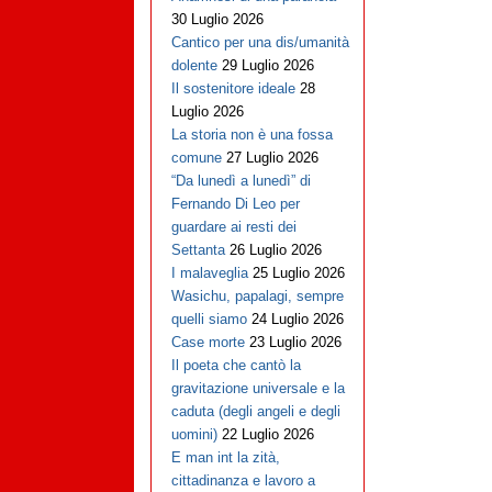
30 Luglio 2026
Cantico per una dis/umanità
dolente
29 Luglio 2026
Il sostenitore ideale
28
Luglio 2026
La storia non è una fossa
comune
27 Luglio 2026
“Da lunedì a lunedì” di
Fernando Di Leo per
guardare ai resti dei
Settanta
26 Luglio 2026
I malaveglia
25 Luglio 2026
Wasichu, papalagi, sempre
quelli siamo
24 Luglio 2026
Case morte
23 Luglio 2026
Il poeta che cantò la
gravitazione universale e la
caduta (degli angeli e degli
uomini)
22 Luglio 2026
E man int la zità,
cittadinanza e lavoro a