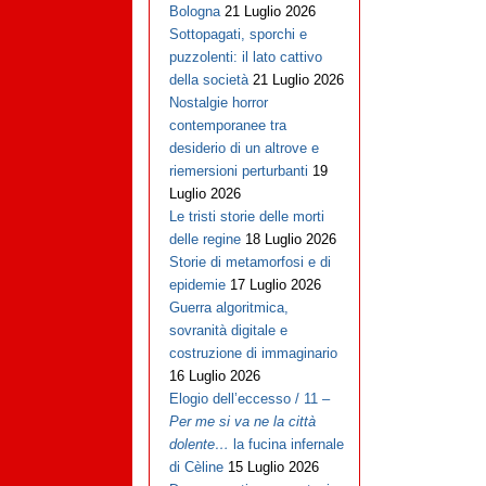
Bologna
21 Luglio 2026
Sottopagati, sporchi e
puzzolenti: il lato cattivo
della società
21 Luglio 2026
Nostalgie horror
contemporanee tra
desiderio di un altrove e
riemersioni perturbanti
19
Luglio 2026
Le tristi storie delle morti
delle regine
18 Luglio 2026
Storie di metamorfosi e di
epidemie
17 Luglio 2026
Guerra algoritmica,
sovranità digitale e
costruzione di immaginario
16 Luglio 2026
Elogio dell’eccesso / 11 –
Per me si va ne la città
dolente…
la fucina infernale
di Cèline
15 Luglio 2026