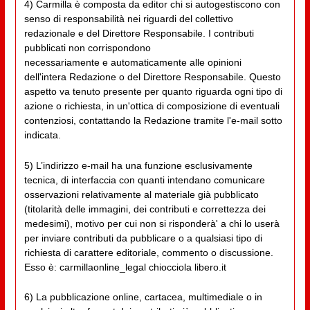
4) Carmilla è composta da editor chi si autogestiscono con
senso di responsabilità nei riguardi del collettivo
redazionale e del Direttore Responsabile. I contributi
pubblicati non corrispondono
necessariamente e automaticamente alle opinioni
dell'intera Redazione o del Direttore Responsabile. Questo
aspetto va tenuto presente per quanto riguarda ogni tipo di
azione o richiesta, in un'ottica di composizione di eventuali
contenziosi, contattando la Redazione tramite l'e-mail sotto
indicata.
5) L’indirizzo e-mail ha una funzione esclusivamente
tecnica, di interfaccia con quanti intendano comunicare
osservazioni relativamente al materiale già pubblicato
(titolarità delle immagini, dei contributi e correttezza dei
medesimi), motivo per cui non si risponderà' a chi lo userà
per inviare contributi da pubblicare o a qualsiasi tipo di
richiesta di carattere editoriale, commento o discussione.
Esso è: carmillaonline_legal chiocciola libero.it
6) La pubblicazione online, cartacea, multimediale o in