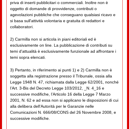
priva di inserti pubblicitari o commerciali. Inoltre non è
oggetto di domande di provvidenze, contributi o
agevolazioni pubbliche che conseguano qualsiasi ricavo e
si basa sull'attività volontaria e gratuita di redattori e
collaboratori.
2) Carmilla non si articola in piani editoriali ed è
esclusivamente on line. La pubblicazione di contributi su
temi d'attualità è esclusivamente funzionale ad affrontare i
temi sopra elencati.
3) Pertanto, in riferimento ai punti 1) e 2) Carmilla non è
soggetta alla registrazione presso il Tribunale, ossia alla
Legge 1948 N. 47, richiamata dalla Legge 62/2001, nonché
l’Art. 3-Bis del Decreto Legge 103/2012, _N. 4_16 e
successive modifiche, l’Articolo 16 della Legge 7 Marzo
2001, N. 62 e ad essa non si applicano le disposizioni di cui
alla delibera dell'Autorità per le Garanzie nelle
Comunicazioni N. 666/08/CONS del 26 Novembre 2008, e
successive modifiche.