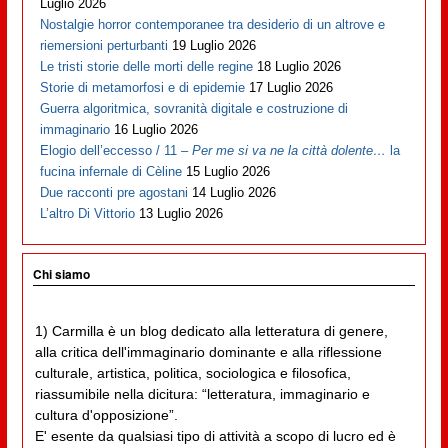
Luglio 2026
Nostalgie horror contemporanee tra desiderio di un altrove e
riemersioni perturbanti
19 Luglio 2026
Le tristi storie delle morti delle regine
18 Luglio 2026
Storie di metamorfosi e di epidemie
17 Luglio 2026
Guerra algoritmica, sovranità digitale e costruzione di
immaginario
16 Luglio 2026
Elogio dell’eccesso / 11 –
Per me si va ne la città dolente…
la
fucina infernale di Cèline
15 Luglio 2026
Due racconti pre agostani
14 Luglio 2026
L’altro Di Vittorio
13 Luglio 2026
Chi siamo
1) Carmilla è un blog dedicato alla letteratura di genere,
alla critica dell'immaginario dominante e alla riflessione
culturale, artistica, politica, sociologica e filosofica,
riassumibile nella dicitura: “letteratura, immaginario e
cultura d'opposizione”.
E' esente da qualsiasi tipo di attività a scopo di lucro ed è