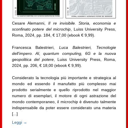
Cesare Alemanni,
Il re invisibile. Storia, economia e
sconfinato potere del microchip
, Luiss University Press,
Roma, 2024, pp. 184, € 17,00 (ebook € 9,99).
Francesca Balestrieri,
Luca Balestrieri, Tecnologie
dell’impero. AI, quantum computing, 6G e la nuova
geopolitica del potere
, Luiss University Press, Roma,
2024, pp. 206, € 18,00 (ebook € 9,99).
Considerato la tecnologia più importante e strategica al
mondo ed essendo il manufatto più complesso mai
prodotto serialmente e quello riprodotto nel maggior
numero di esemplari, il motore di ogni astrazione del
mondo contemporaneo, il microchip è divenuto talmente
indispensabile da poter essere considerato una materia
[...]
Leggi →