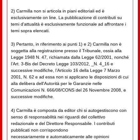
2) Carmilla non si articola in piani editoriali ed è
esclusivamente on line. La pubblicazione di contributi su
temi d'attualità è esclusivamente funzionale ad affrontare i
temi sopra elencati.
3) Pertanto, in riferimento ai punti 1) e 2) Carmilla non è
soggetta alla registrazione presso il Tribunale, ossia alla
Legge 1948 N. 47, richiamata dalla Legge 62/2001, nonché
l’Art. 3-Bis del Decreto Legge 103/2012, _N. 4_16 e
successive modifiche, l’Articolo 16 della Legge 7 Marzo
2001, N. 62 e ad essa non si applicano le disposizioni di cui
alla delibera dell'Autorità per le Garanzie nelle
Comunicazioni N. 666/08/CONS del 26 Novembre 2008, e
successive modifiche.
4) Carmilla è composta da editor chi si autogestiscono con
senso di responsabilità nei riguardi del collettivo
redazionale e del Direttore Responsabile. I contributi
pubblicati non corrispondono
necessariamente e automaticamente alle opinioni