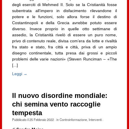
degli eserciti di Mehmed II. Solo se la Cristianità fosse
subentrata all’impero in disfacimento rilevandone il
potere e le funzioni, solo allora forse il destino di
Costantinopoli e della Grecia avrebbe potuto essere
diverso. Invece proprio in quelle otto settimane di
assedio, la Cristianità rivelò di essere un puro nome,
privo di contenuto reale, divisa com’era da lotte e rivalità
fra stato e stato, fra città e città, priva di un ampio
disegno continentale, tutta presa dai grossi e piccoli
problemi delle varie nazioni» (Steven Runciman – «The
[...]
Leggi →
Il nuovo disordine mondiale:
chi semina vento raccoglie
tempesta
Pubblicato il
25 Febbraio 2022
· in
Controinformazione
,
Interventi
·