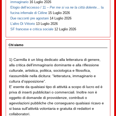
immaginario
16 Luglio 2026
Elogio dell’eccesso / 11 –
Per me si va ne la città dolente…
la
fucina infernale di Cèline
15 Luglio 2026
Due racconti pre agostani
14 Luglio 2026
L’altro Di Vittorio
13 Luglio 2026
SF francese e critica sociale
12 Luglio 2026
Chi siamo
1) Carmilla è un blog dedicato alla letteratura di genere,
alla critica dell'immaginario dominante e alla riflessione
culturale, artistica, politica, sociologica e filosofica,
riassumibile nella dicitura: “letteratura, immaginario e
cultura d'opposizione”.
E' esente da qualsiasi tipo di attività a scopo di lucro ed è
priva di inserti pubblicitari o commerciali. Inoltre non è
oggetto di domande di provvidenze, contributi o
agevolazioni pubbliche che conseguano qualsiasi ricavo e
si basa sull'attività volontaria e gratuita di redattori e
collaboratori.