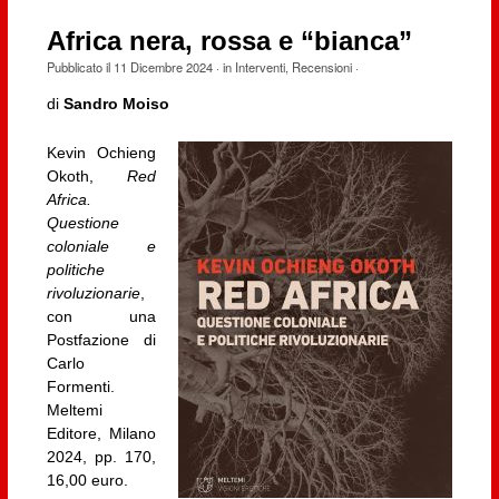
Africa nera, rossa e “bianca”
Pubblicato il
11 Dicembre 2024
· in
Interventi
,
Recensioni
·
di
Sandro Moiso
Kevin Ochieng
Okoth,
Red
Africa.
Questione
coloniale e
politiche
rivoluzionarie
,
con una
Postfazione di
Carlo
Formenti.
Meltemi
Editore, Milano
2024, pp. 170,
16,00 euro.