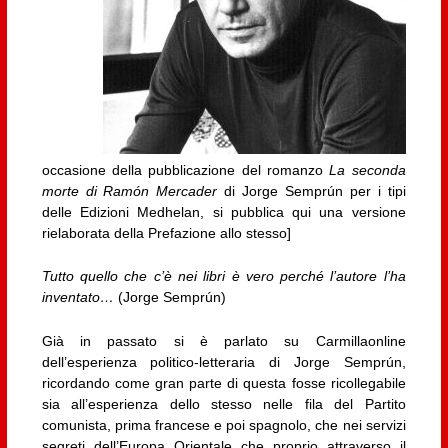
occasione della pubblicazione del romanzo
La seconda
morte di Ramón Mercader
di Jorge Semprún per i tipi
delle Edizioni Medhelan, si pubblica qui una versione
rielaborata della Prefazione allo stesso]
Tutto quello che c’è nei libri è vero perché l’autore l’ha
inventato…
(Jorge Semprún)
Già in passato si è parlato su Carmillaonline
dell’esperienza politico-letteraria di Jorge Semprún,
ricordando come gran parte di questa fosse ricollegabile
sia all’esperienza dello stesso nelle fila del Partito
comunista, prima francese e poi spagnolo, che nei servizi
segreti dell’Europa Orientale che proprio attraverso il