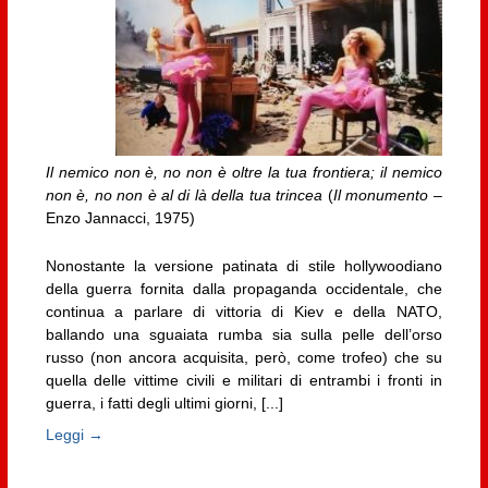
Il nemico non è, no non è oltre la tua frontiera; il nemico
non è, no non è al di là della tua trincea
(
Il monumento
–
Enzo Jannacci, 1975)
Nonostante la versione patinata di stile hollywoodiano
della guerra fornita dalla propaganda occidentale, che
continua a parlare di vittoria di Kiev e della NATO,
ballando una sguaiata rumba sia sulla pelle dell’orso
russo (non ancora acquisita, però, come trofeo) che su
quella delle vittime civili e militari di entrambi i fronti in
guerra, i fatti degli ultimi giorni, [...]
Leggi →