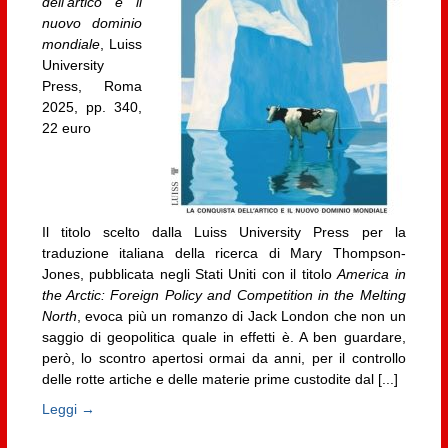
dell’artico e il
nuovo dominio
mondiale
, Luiss
University
Press, Roma
2025, pp. 340,
22 euro
Il titolo scelto dalla Luiss University Press per la
traduzione italiana della ricerca di Mary Thompson-
Jones, pubblicata negli Stati Uniti con il titolo
America in
the Arctic: Foreign Policy and Competition in the Melting
North
, evoca più un romanzo di Jack London che non un
saggio di geopolitica quale in effetti è. A ben guardare,
però, lo scontro apertosi ormai da anni, per il controllo
delle rotte artiche e delle materie prime custodite dal [...]
Leggi →