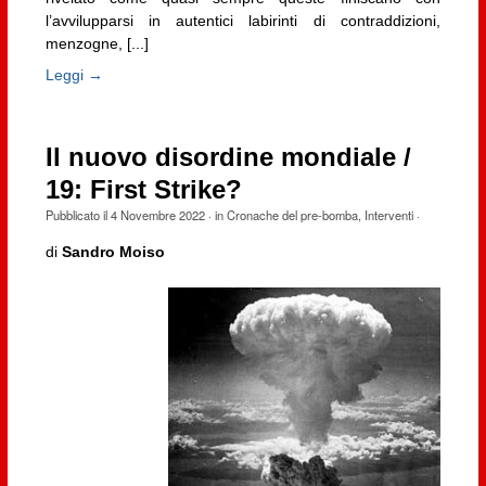
l’avvilupparsi in autentici labirinti di contraddizioni,
menzogne, [...]
Leggi →
Il nuovo disordine mondiale /
19: First Strike?
Pubblicato il
4 Novembre 2022
· in
Cronache del pre-bomba
,
Interventi
·
di
Sandro Moiso