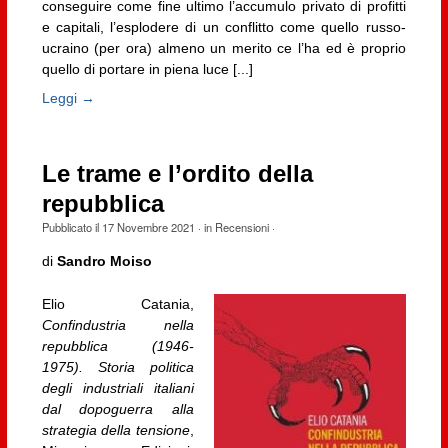
conseguire come fine ultimo l’accumulo privato di profitti
e capitali, l’esplodere di un conflitto come quello russo-
ucraino (per ora) almeno un merito ce l’ha ed è proprio
quello di portare in piena luce [...]
Leggi →
Le trame e l’ordito della
repubblica
Pubblicato il
17 Novembre 2021
· in
Recensioni
·
di
Sandro Moiso
Elio Catania,
Confindustria nella
repubblica (1946-
1975). Storia politica
degli industriali italiani
dal dopoguerra alla
strategia della tensione
,