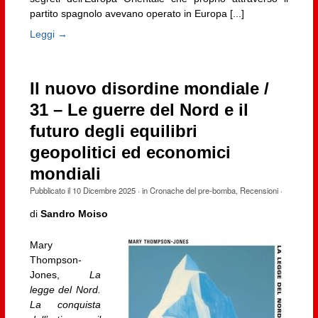
partito spagnolo avevano operato in Europa [...]
Leggi →
Il nuovo disordine mondiale /
31 – Le guerre del Nord e il
futuro degli equilibri
geopolitici ed economici
mondiali
Pubblicato il
10 Dicembre 2025
· in
Cronache del pre-bomba
,
Recensioni
·
di
Sandro Moiso
Mary
Thompson-
Jones,
La
legge del Nord.
La conquista