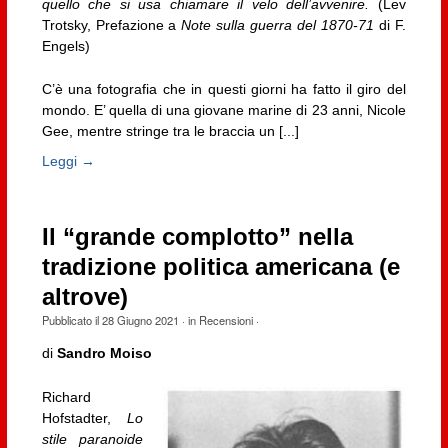
quello che si usa chiamare il velo dell’avvenire.
(Lev
Trotsky, Prefazione a
Note sulla guerra del 1870-71
di F.
Engels)
C’è una fotografia che in questi giorni ha fatto il giro del
mondo. E’ quella di una giovane marine di 23 anni, Nicole
Gee, mentre stringe tra le braccia un [...]
Leggi →
Il “grande complotto” nella
tradizione politica americana (e
altrove)
Pubblicato il
28 Giugno 2021
· in
Recensioni
·
di
Sandro Moiso
Richard
Hofstadter,
Lo
stile paranoide