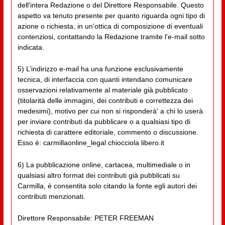
dell'intera Redazione o del Direttore Responsabile. Questo
aspetto va tenuto presente per quanto riguarda ogni tipo di
azione o richiesta, in un'ottica di composizione di eventuali
contenziosi, contattando la Redazione tramite l'e-mail sotto
indicata.
5) L’indirizzo e-mail ha una funzione esclusivamente
tecnica, di interfaccia con quanti intendano comunicare
osservazioni relativamente al materiale già pubblicato
(titolarità delle immagini, dei contributi e correttezza dei
medesimi), motivo per cui non si risponderà' a chi lo userà
per inviare contributi da pubblicare o a qualsiasi tipo di
richiesta di carattere editoriale, commento o discussione.
Esso è: carmillaonline_legal chiocciola libero.it
6) La pubblicazione online, cartacea, multimediale o in
qualsiasi altro format dei contributi già pubblicati su
Carmilla, è consentita solo citando la fonte egli autori dei
contributi menzionati.
Direttore Responsabile: PETER FREEMAN