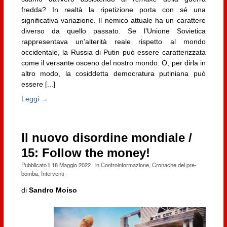
fredda? In realtà la ripetizione porta con sé una
significativa variazione. Il nemico attuale ha un carattere
diverso da quello passato. Se l’Unione Sovietica
rappresentava un’alterità reale rispetto al mondo
occidentale, la Russia di Putin può essere caratterizzata
come il versante osceno del nostro mondo. O, per dirla in
altro modo, la cosiddetta democratura putiniana può
essere [...]
Leggi →
Il nuovo disordine mondiale /
15: Follow the money!
Pubblicato il
18 Maggio 2022
· in
Controinformazione
,
Cronache del pre-
bomba
,
Interventi
·
di
Sandro Moiso