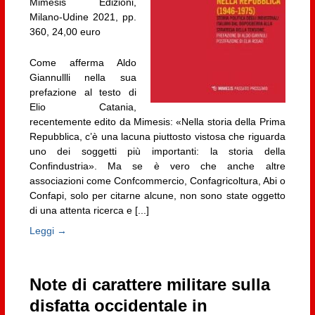
Mimesis Edizioni,
Milano-Udine 2021, pp.
360, 24,00 euro
Come afferma Aldo
Giannullli nella sua
prefazione al testo di
Elio Catania,
recentemente edito da Mimesis: «Nella storia della Prima
Repubblica, c’è una lacuna piuttosto vistosa che riguarda
uno dei soggetti più importanti: la storia della
Confindustria». Ma se è vero che anche altre
associazioni come Confcommercio, Confagricoltura, Abi o
Confapi, solo per citarne alcune, non sono state oggetto
di una attenta ricerca e [...]
Leggi →
Note di carattere militare sulla
disfatta occidentale in