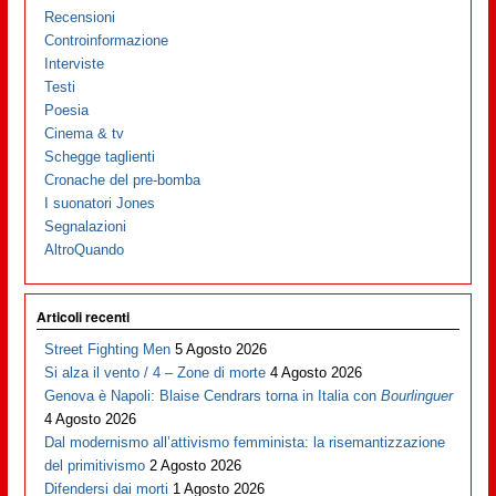
Recensioni
Controinformazione
Interviste
Testi
Poesia
Cinema & tv
Schegge taglienti
Cronache del pre-bomba
I suonatori Jones
Segnalazioni
AltroQuando
Articoli recenti
Street Fighting Men
5 Agosto 2026
Si alza il vento / 4 – Zone di morte
4 Agosto 2026
Genova è Napoli: Blaise Cendrars torna in Italia con
Bourlinguer
4 Agosto 2026
Dal modernismo all’attivismo femminista: la risemantizzazione
del primitivismo
2 Agosto 2026
Difendersi dai morti
1 Agosto 2026