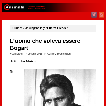
Currently viewing the tag:
"Guerra Fredda"
L’uomo che voleva essere
Bogart
Pubblicato il
17 Giugno 2026
· in
Cornici
,
Segnalazioni
·
di
Sandro Mois
o
[In