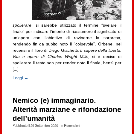
spoilerare
, si sarebbe utilizzato il termine “svelare il
finale” per indicare l’intento di riassumere il significato di
un’opera con l’obiettivo di rovinarne la sorpresa,
rendendo fin da subito noto il “colpevole”. Orbene, nel
recensire il libro di Diego Giachetti,
Il sapere della libertà.
Vita e opere di Charles Wright Mills
, si è deciso di
spoilerare il testo non per render noto il finale, bensì per
[...]
Leggi →
Nemico (e) immaginario.
Alterità marziane e rifondazione
dell’umanità
Pubblicato il
29 Settembre 2020
· in
Recensioni
·