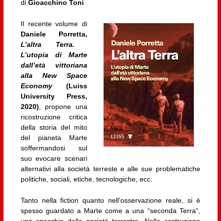
di
Gioacchino Toni
Il recente volume di
Daniele Porretta,
L’altra Terra.
L’utopia di Marte
dall’età vittoriana
alla New Space
Economy
(Luiss
University Press,
2020)
, propone una
ricostruzione critica
della storia del mito
del pianeta Marte
soffermandosi sul
suo evocare scenari
alternativi alla società terreste e alle sue problematiche
politiche, sociali, etiche, tecnologiche, ecc.
Tanto nella fiction quanto nell’osservazione reale, si è
spesso guardato a Marte come a una “seconda Terra”,