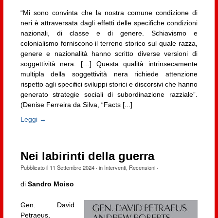
“Mi sono convinta che la nostra comune condizione di
neri è attraversata dagli effetti delle specifiche condizioni
nazionali, di classe e di genere. Schiavismo e
colonialismo forniscono il terreno storico sul quale razza,
genere e nazionalità hanno scritto diverse versioni di
soggettività nera. […] Questa qualità intrinsecamente
multipla della soggettività nera richiede attenzione
rispetto agli specifici sviluppi storici e discorsivi che hanno
generato strategie sociali di subordinazione razziale”.
(Denise Ferreira da Silva, “Facts [...]
Leggi →
Nei labirinti della guerra
Pubblicato il
11 Settembre 2024
· in
Interventi
,
Recensioni
·
di
Sandro Moiso
Gen. David
Petraeus,