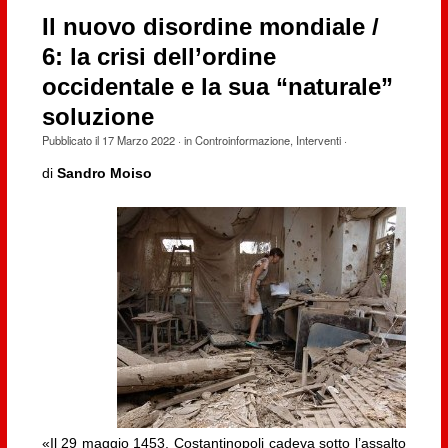
Il nuovo disordine mondiale /
6: la crisi dell’ordine
occidentale e la sua “naturale”
soluzione
Pubblicato il
17 Marzo 2022
· in
Controinformazione
,
Interventi
·
di
Sandro Moiso
«Il 29 maggio 1453, Costantinopoli cadeva sotto l’assalto