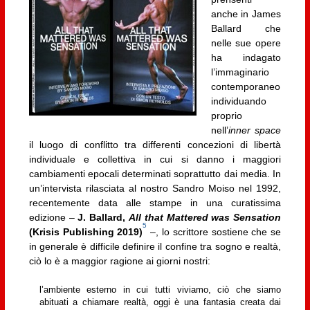
anche in James
Ballard che
nelle sue opere
ha indagato
l’immaginario
contemporaneo
individuando
proprio
nell’
inner
space
il luogo di conflitto tra differenti concezioni di libertà
individuale e collettiva in cui si danno i maggiori
cambiamenti epocali determinati soprattutto dai media. In
un’intervista rilasciata al nostro Sandro Moiso nel 1992,
recentemente data alle stampe in una curatissima
edizione –
J. Ballard,
All that Mattered was Sensation
5
(Krisis Publishing 2019)
–, lo scrittore sostiene che se
in generale è difficile definire il confine tra sogno e realtà,
ciò lo è a maggior ragione ai giorni nostri:
l’ambiente esterno in cui tutti viviamo, ciò che siamo
abituati a chiamare realtà, oggi è una fantasia creata dai