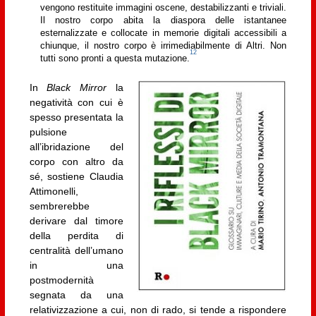
vengono restituite immagini oscene, destabilizzanti e triviali.
Il nostro corpo abita la diaspora delle istantanee
esternalizzate e collocate in memorie digitali accessibili a
chiunque, il nostro corpo è irrimediabilmente di Altri. Non
12
tutti sono pronti a questa mutazione.
In
Black Mirror
la
negatività con cui è
spesso presentata la
pulsione
all’ibridazione del
corpo con altro da
sé, sostiene Claudia
Attimonelli,
sembrerebbe
derivare dal timore
della perdita di
centralità dell’umano
in una
postmodernità
segnata da una
relativizzazione a cui, non di rado, si tende a rispondere