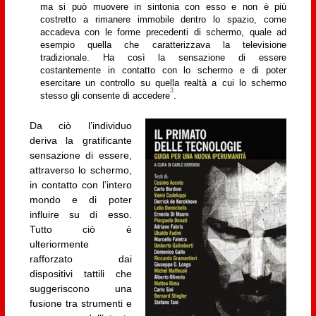
ma si può muovere in sintonia con esso e non è più
costretto a rimanere immobile dentro lo spazio, come
accadeva con le forme precedenti di schermo, quale ad
esempio quella che caratterizzava la televisione
tradizionale. Ha così la sensazione di essere
costantemente in contatto con lo schermo e di poter
esercitare un controllo su quella realtà a cui lo schermo
3
stesso gli consente di accedere
.
Da ciò l’individuo
deriva la gratificante
sensazione di essere,
attraverso lo schermo,
in contatto con l’intero
mondo e di poter
influire su di esso.
Tutto ciò è
ulteriormente
rafforzato dai
dispositivi tattili che
suggeriscono una
fusione tra strumenti e