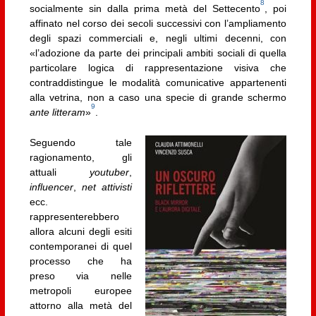
8
socialmente sin dalla prima metà del Settecento
, poi
affinato nel corso dei secoli successivi con l’ampliamento
degli spazi commerciali e, negli ultimi decenni, con
«l’adozione da parte dei principali ambiti sociali di quella
particolare logica di rappresentazione visiva che
contraddistingue le modalità comunicative appartenenti
alla vetrina, non a caso una specie di grande schermo
9
ante litteram
»
.
Seguendo tale
ragionamento, gli
attuali
youtuber
,
influencer
,
net attivisti
ecc.
rappresenterebbero
allora alcuni degli esiti
contemporanei di quel
processo che ha
preso via nelle
metropoli europee
attorno alla metà del