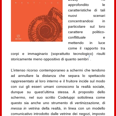
approfondito le
caratteristiche di tali
nuovi scenari
concentrandosi in
particolare sul loro
carattere politico-
conflittuale e
mettendo in luce
come il rapporto tra
corpi e immaginario (soprattutto tecnologico) risulti
7
storicamente meno oppositivo di quanto sembri
.
L’intenso ricorso contemporaneo a schermi che tendono
ad annullare la distanza che separa lo spettacolo
rappresentato al loro interno e il fruitore incide sul modo
con cui gli esseri umani conoscono la realtà sociale,
dunque su quest’ultima stessa. A proposito dello
schermo, nel suo scritto Codeluppi sottolinea come
questo sia anche uno strumento di
vertinizzazione
, di
messa in vetrina
della realtà, in linea con un modello
comunicativo introdotto dalle vetrine dei negozi, imposto