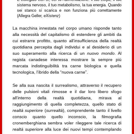
sistema nervoso, il tuo metabolismo, la tua energia. Quando
sei stanco si scarica e non funziona più correttamente
(Allegra Geller,
eXistenz
)
La macchina innestata nel corpo umano risponde tanto
alla necessità del capitalismo di estendere gli ambiti da
cui estrarre profitto, quanto all’insufficienza della realtà
quotidiana percepita dagli individui e al desiderio di un
suo superamento alla ricerca di un
nuovo mondo
. Al
regista canadese interessa mostrare la sempre più
marcata indistinguibilità tra carne biologica e quella
tecnologica, l’ibrido della “nuova carne”.
Se alla sua nascita il surrealismo, attraverso il recupero
delle pulsioni vitali rimosse e il dar loro libero sfogo
all’interno della realtà quotidiana, mirava al
raggiungimento di quella completezza, quello stato di
realtà superiore
(
surrealtà
), comprendente tanto il livello
conscio quanto quello inconscio, la filmografia
cronemberghiana sembra voler rileggere tale ricerca di
realtà superiore
alla luce dei nuovi tempi contemplando