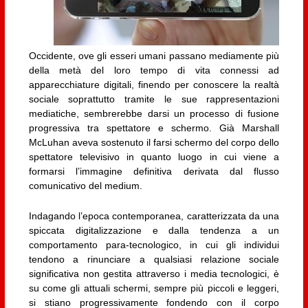
Occidente, ove gli esseri umani passano mediamente più
della metà del loro tempo di vita connessi ad
apparecchiature digitali, finendo per conoscere la realtà
sociale soprattutto tramite le sue rappresentazioni
mediatiche, sembrerebbe darsi un processo di fusione
progressiva tra spettatore e schermo. Già Marshall
McLuhan aveva sostenuto il farsi schermo del corpo dello
spettatore televisivo in quanto luogo in cui viene a
formarsi l’immagine definitiva derivata dal flusso
comunicativo del medium.
Indagando l’epoca contemporanea, caratterizzata da una
spiccata digitalizzazione e dalla tendenza a un
comportamento para-tecnologico, in cui gli individui
tendono a rinunciare a qualsiasi relazione sociale
significativa non gestita attraverso i media tecnologici, è
su come gli attuali schermi, sempre più piccoli e leggeri,
si stiano progressivamente fondendo con il corpo