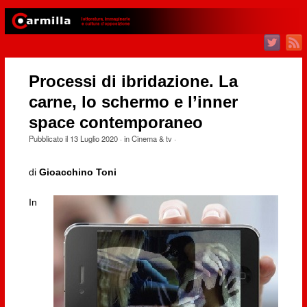
Processi di ibridazione. La
carne, lo schermo e l’inner
space contemporaneo
Pubblicato il
13 Luglio 2020
· in
Cinema & tv
·
di
Gioacchino Toni
In