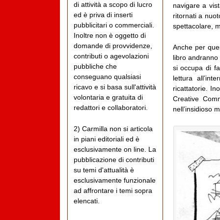
di attività a scopo di lucro
navigare a vist
ed è priva di inserti
ritornati a nuo
pubblicitari o commerciali.
spettacolare, m
Inoltre non è oggetto di
domande di provvidenze,
Anche per ques
contributi o agevolazioni
libro andranno 
pubbliche che
si occupa di fa
conseguano qualsiasi
lettura all’i
ricavo e si basa sull'attività
ricattatorie. I
volontaria e gratuita di
Creative Comm
redattori e collaboratori.
nell’insidioso m
2) Carmilla non si articola
in piani editoriali ed è
esclusivamente on line. La
pubblicazione di contributi
su temi d'attualità è
esclusivamente funzionale
ad affrontare i temi sopra
elencati.