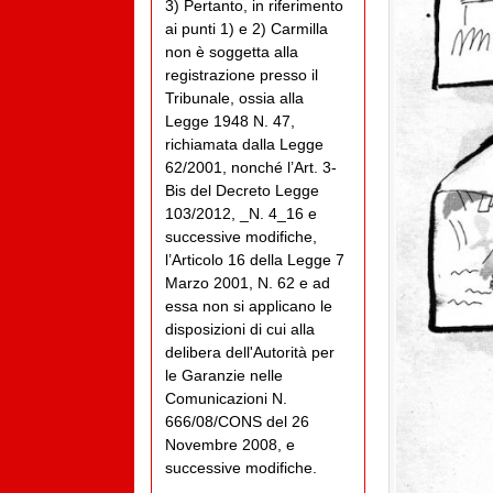
3) Pertanto, in riferimento
ai punti 1) e 2) Carmilla
non è soggetta alla
registrazione presso il
Tribunale, ossia alla
Legge 1948 N. 47,
richiamata dalla Legge
62/2001, nonché l’Art. 3-
Bis del Decreto Legge
103/2012, _N. 4_16 e
successive modifiche,
l’Articolo 16 della Legge 7
Marzo 2001, N. 62 e ad
essa non si applicano le
disposizioni di cui alla
delibera dell'Autorità per
le Garanzie nelle
Comunicazioni N.
666/08/CONS del 26
Novembre 2008, e
successive modifiche.