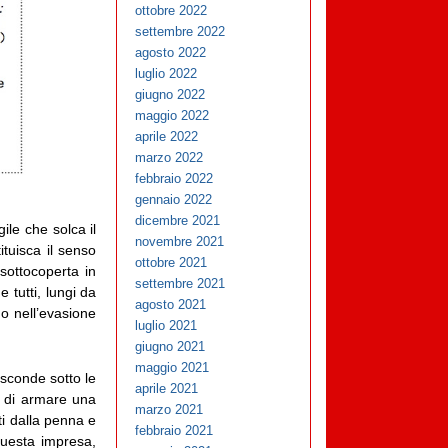
ottobre 2022
settembre 2022
agosto 2022
luglio 2022
giugno 2022
maggio 2022
aprile 2022
marzo 2022
febbraio 2022
gennaio 2022
dicembre 2021
ile che solca il
novembre 2021
ituisca il senso
ottobre 2021
sottocoperta in
settembre 2021
 tutti, lungi da
agosto 2021
o nell’evasione
luglio 2021
giugno 2021
maggio 2021
asconde sotto le
aprile 2021
o di armare una
marzo 2021
ti dalla penna e
febbraio 2021
 questa impresa,