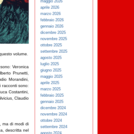
maggio 2026
aprile 2026
marzo 2026
febbraio 2026
gennaio 2026
dicembre 2025
novembre 2025
ottobre 2025
settembre 2025
o questo volume.
agosto 2025
luglio 2025
i sono: Veronica
giugno 2025
berto Prunetti,
maggio 2025
udio Morandini,
aprile 2025
i racconti sono:
marzo 2025
uca Costantini,
febbraio 2025
lvicius, Claudio
gennaio 2025
dicembre 2024
novembre 2024
ottobre 2024
e, ma di modi di
settembre 2024
, descritta nel
agosto 2024