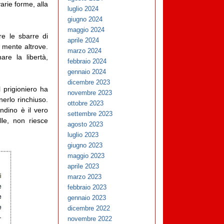
arie forme, alla
luglio 2024
giugno 2024
maggio 2024
e le sbarre di
aprile 2024
a mente altrove.
marzo 2024
re la libertà,
febbraio 2024
gennaio 2024
dicembre 2023
 prigioniero ha
novembre 2023
nerlo rinchiuso.
ottobre 2023
ondino è il vero
settembre 2023
le, non riesce
agosto 2023
luglio 2023
giugno 2023
maggio 2023
aprile 2023
marzo 2023
febbraio 2023
gennaio 2023
dicembre 2022
novembre 2022