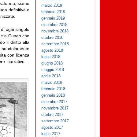
erraferma, siamo
marzo 2019
uga definitiva e
febbraio 2019
nizzate.
gennaio 2019
dicembre 2018
di ogni singolo
novembre 2018
sede a Cuneo che
ottobre 2018
 il diritto alla
settembre 2018
o subdolamente
agosto 2018
uita con licenza
luglio 2018
re narrative –
giugno 2018
maggio 2018
aprile 2018
marzo 2018
febbraio 2018
gennaio 2018
dicembre 2017
novembre 2017
ottobre 2017
settembre 2017
agosto 2017
luglio 2017