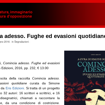
a adesso. Fughe ed evasioni quotidian
gno 2016
· in
Segnalazioni
·
i,
Comincia adesso. Fughe ed evasioni
s Edizioni, 2016, pp. 232, € 13.00
scita della raccolta
Comincia adesso.
sioni quotidiane
curata da Simone
a da
Eris Edizioni
. Si tratta di un progetto
 32 autori: 16 scrittori e scrittrici, e 16
disegnatrici, chiamati a raccontare la
ne, da una condizione di costrizione.