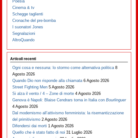
Poesia
Cinema & tv
Schegge taglienti
Cronache del pre-bomba
I suonatori Jones
Segnalazioni
AltroQuando
Articoli recenti
Ogni cosa e nessuna: lo stormo come alternativa politica
8
Agosto 2026
Quando Dio non risponde alla chiamata
6 Agosto 2026
Street Fighting Men
5 Agosto 2026
Si alza il vento / 4 – Zone di morte
4 Agosto 2026
Genova è Napoli: Blaise Cendrars torna in Italia con
Bourlinguer
4 Agosto 2026
Dal modernismo all’attivismo femminista: la risemantizzazione
del primitivismo
2 Agosto 2026
Difendersi dai morti
1 Agosto 2026
Quello che è stato fatto di noi
31 Luglio 2026