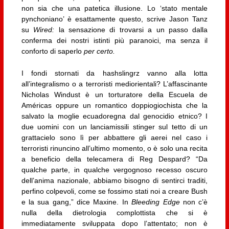
non sia che una patetica illusione. Lo ‘stato mentale
pynchoniano’ è esattamente questo, scrive Jason Tanz
su
Wired:
la sensazione di trovarsi a un passo dalla
conferma dei nostri istinti più paranoici, ma senza il
conforto di saperlo
per certo.
I fondi stornati da hashslingrz vanno alla lotta
all’integralismo o a terroristi mediorientali? L’affascinante
Nicholas Windust è un torturatore della Escuela de
Américas oppure un romantico doppiogiochista che la
salvato la moglie ecuadoregna dal genocidio etnico? I
due uomini con un lanciamissili stinger sul tetto di un
grattacielo sono lì per abbattere gli aerei nel caso i
terroristi rinuncino all’ultimo momento, o è solo una recita
a beneficio della telecamera di Reg Despard? “Da
qualche parte, in qualche vergognoso recesso oscuro
dell’anima nazionale, abbiamo bisogno di sentirci traditi,
perfino colpevoli, come se fossimo stati noi a creare Bush
e la sua gang,” dice Maxine. In
Bleeding Edge
non c’è
nulla della dietrologia complottista che si è
immediatamente sviluppata dopo l’attentato; non è