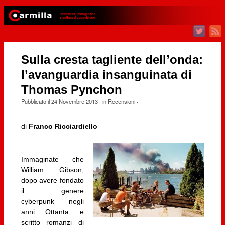
Sulla cresta tagliente dell’onda:
l’avanguardia insanguinata di
Thomas Pynchon
Pubblicato il
24 Novembre 2013
· in
Recensioni
·
di
Franco Ricciardiello
Immaginate che
William Gibson,
dopo avere fondato
il genere
cyberpunk negli
anni Ottanta e
scritto romanzi di