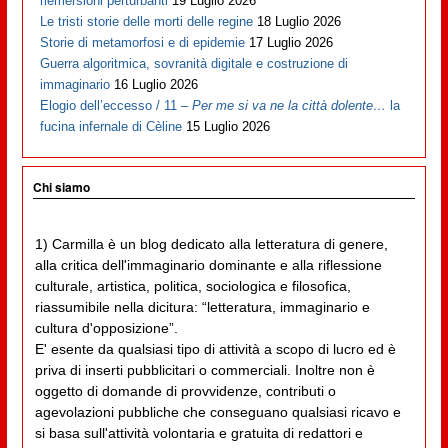
riemersioni perturbanti
19 Luglio 2026
Le tristi storie delle morti delle regine
18 Luglio 2026
Storie di metamorfosi e di epidemie
17 Luglio 2026
Guerra algoritmica, sovranità digitale e costruzione di
immaginario
16 Luglio 2026
Elogio dell’eccesso / 11 –
Per me si va ne la città dolente…
la
fucina infernale di Cèline
15 Luglio 2026
Chi siamo
1) Carmilla è un blog dedicato alla letteratura di genere,
alla critica dell'immaginario dominante e alla riflessione
culturale, artistica, politica, sociologica e filosofica,
riassumibile nella dicitura: “letteratura, immaginario e
cultura d'opposizione”.
E' esente da qualsiasi tipo di attività a scopo di lucro ed è
priva di inserti pubblicitari o commerciali. Inoltre non è
oggetto di domande di provvidenze, contributi o
agevolazioni pubbliche che conseguano qualsiasi ricavo e
si basa sull'attività volontaria e gratuita di redattori e