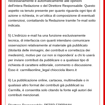
necessariamente e automaticamente alle opinioni
dell'intera Redazione o del Direttore Responsabile. Questo
aspetto va tenuto presente per quanto riguarda ogni tipo di
azione o richiesta, in un'ottica di composizione di eventuali
contenziosi, contattando la Redazione tramite l'e-mail sotto
indicata.
5) L’indirizzo e-mail ha una funzione esclusivamente
tecnica, di interfaccia con quanti intendano comunicare
osservazioni relativamente al materiale già pubblicato
(titolarità delle immagini, dei contributi e correttezza dei
medesimi), motivo per cui non si risponderà' a chi lo userà
per inviare contributi da pubblicare o a qualsiasi tipo di
richiesta di carattere editoriale, commento o discussione.
Esso è: carmillaonline_legal chiocciola libero.it
6) La pubblicazione online, cartacea, multimediale o in
qualsiasi altro format dei contributi già pubblicati su
Carmilla, è consentita solo citando la fonte egli autori dei
contributi menzionati.
Direttore Responsabile: PETER FREEMAN