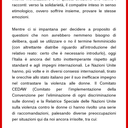
racconti: verso la solidarietà, il compatire inteso in senso
etimologico, ovvero soffrire insieme, provare le stesse
emozioni.
Mentre ci si impantana per decidere a proposito di
questioni che non avrebbero nemmeno bisogno di
delibera, quali se utilizzare o no il termine femminicidio
(con altrettante diatribe riguardo all’introduzione del
relativo reato: certo che è necessario introdurlo), oggi
l’Italia è ancora del tutto inottemperante rispetto agli
standard e agli impegni internazionali. Le Nazioni Unite
hanno, più volte e in diversi consessi internazionali, tirato
le orecchie allo stato italiano per il suo inefficace impegno
nel contrastare la violenza alle donne. Il Comitato
CEDAW (Comitato per l’implementazione della
Convenzione per l’eliminazione di ogni discriminazione
sulle donne) e la Relatrice Speciale delle Nazioni Unite
sulla violenza contro le donne ci hanno rivolto una serie
di raccomandazioni, palesando diverse preoccupazioni
per situazioni qui da noi ancora irrisolte, tra cui: