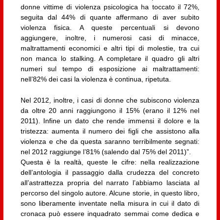
donne vittime di violenza psicologica ha toccato il 72%,
seguita dal 44% di quante affermano di aver subito
violenza fisica. A queste percentuali si devono
aggiungere, inoltre, i numerosi casi di minacce,
maltrattamenti economici e altri tipi di molestie, tra cui
non manca lo stalking. A completare il quadro gli altri
numeri sul tempo di esposizione ai maltrattamenti:
nell’82% dei casi la violenza è continua, ripetuta.
Nel 2012, inoltre, i casi di donne che subiscono violenza
da oltre 20 anni raggiungono il 15% (erano il 12% nel
2011). Infine un dato che rende immensi il dolore e la
tristezza: aumenta il numero dei figli che assistono alla
violenza e che da questa saranno terribilmente segnati:
nel 2012 raggiunge l’81% (salendo dal 75% del 2011)”.
Questa è la realtà, queste le cifre: nella realizzazione
dell’antologia il passaggio dalla crudezza del concreto
all’astrattezza propria del narrato l’abbiamo lasciata al
percorso del singolo autore. Alcune storie, in questo libro,
sono liberamente inventate nella misura in cui il dato di
cronaca può essere inquadrato semmai come dedica e