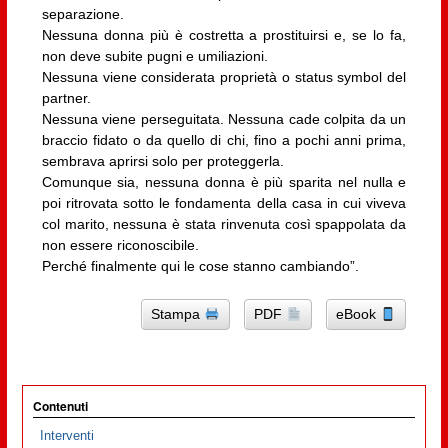
separazione.
Nessuna donna più è costretta a prostituirsi e, se lo fa,
non deve subite pugni e umiliazioni.
Nessuna viene considerata proprietà o status symbol del
partner.
Nessuna viene perseguitata. Nessuna cade colpita da un
braccio fidato o da quello di chi, fino a pochi anni prima,
sembrava aprirsi solo per proteggerla.
Comunque sia, nessuna donna è più sparita nel nulla e
poi ritrovata sotto le fondamenta della casa in cui viveva
col marito, nessuna è stata rinvenuta così spappolata da
non essere riconoscibile.
Perché finalmente qui le cose stanno cambiando”.
Stampa
PDF
eBook
Contenuti
Interventi