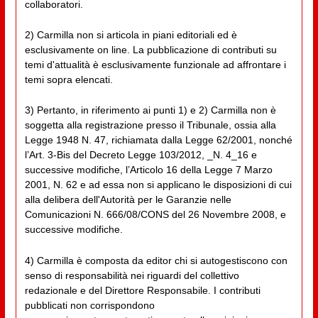
collaboratori.
2) Carmilla non si articola in piani editoriali ed è
esclusivamente on line. La pubblicazione di contributi su
temi d'attualità è esclusivamente funzionale ad affrontare i
temi sopra elencati.
3) Pertanto, in riferimento ai punti 1) e 2) Carmilla non è
soggetta alla registrazione presso il Tribunale, ossia alla
Legge 1948 N. 47, richiamata dalla Legge 62/2001, nonché
l’Art. 3-Bis del Decreto Legge 103/2012, _N. 4_16 e
successive modifiche, l’Articolo 16 della Legge 7 Marzo
2001, N. 62 e ad essa non si applicano le disposizioni di cui
alla delibera dell'Autorità per le Garanzie nelle
Comunicazioni N. 666/08/CONS del 26 Novembre 2008, e
successive modifiche.
4) Carmilla è composta da editor chi si autogestiscono con
senso di responsabilità nei riguardi del collettivo
redazionale e del Direttore Responsabile. I contributi
pubblicati non corrispondono