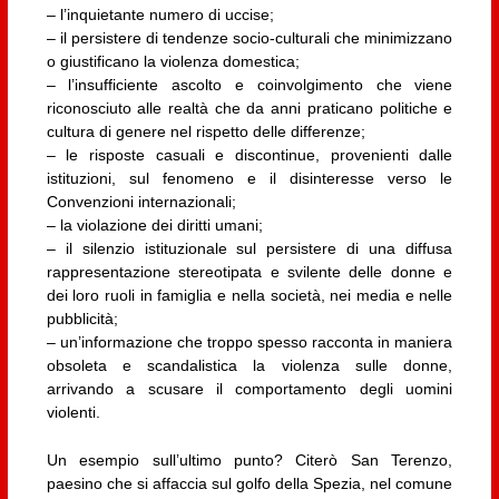
– l’inquietante numero di uccise;
– il persistere di tendenze socio-culturali che minimizzano
o giustificano la violenza domestica;
– l’insufficiente ascolto e coinvolgimento che viene
riconosciuto alle realtà che da anni praticano politiche e
cultura di genere nel rispetto delle differenze;
– le risposte casuali e discontinue, provenienti dalle
istituzioni, sul fenomeno e il disinteresse verso le
Convenzioni internazionali;
– la violazione dei diritti umani;
– il silenzio istituzionale sul persistere di una diffusa
rappresentazione stereotipata e svilente delle donne e
dei loro ruoli in famiglia e nella società, nei media e nelle
pubblicità;
– un’informazione che troppo spesso racconta in maniera
obsoleta e scandalistica la violenza sulle donne,
arrivando a scusare il comportamento degli uomini
violenti.
Un esempio sull’ultimo punto? Citerò San Terenzo,
paesino che si affaccia sul golfo della Spezia, nel comune