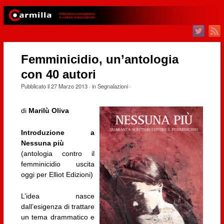
Femminicidio, un’antologia
con 40 autori
Pubblicato il
27 Marzo 2013
· in
Segnalazioni
·
di
Marilù Oliva
Introduzione a
Nessuna più
(antologia contro il
femminicidio uscita
oggi per Elliot Edizioni)
L’idea nasce
dall’esigenza di trattare
un tema drammatico e