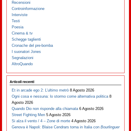
Recensioni
Controinformazione
Interviste
Testi
Poesia
Cinema & tv
Schegge taglienti
Cronache del pre-bomba
I suonatori Jones
Segnalazioni
AltroQuando
Articoli recenti
Et in arcade ego 2: L’ultimo metrò
8 Agosto 2026
Ogni cosa e nessuna: lo stormo come alternativa politica
8
Agosto 2026
Quando Dio non risponde alla chiamata
6 Agosto 2026
Street Fighting Men
5 Agosto 2026
Si alza il vento / 4 – Zone di morte
4 Agosto 2026
Genova è Napoli: Blaise Cendrars torna in Italia con
Bourlinguer