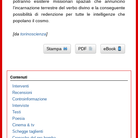
potranno esistere missionari spaziali che annuncino
l’incarnazione terrestre del verbo divino e la conseguente
possibilità di redenzione per tutte le intelligenze che
popolano il cosmo.
[da
torinoscienza
]
Stampa
PDF
eBook
Contenuti
Interventi
Recensioni
Controinformazione
Interviste
Testi
Poesia
Cinema & tv
Schegge taglienti
Cronache del pre-bomba