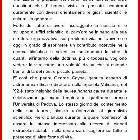
questioni che l’ hanno vista in passato scontrarsi
duramente con diversi orientamenti religiosi, scientifici e
culturali in generale.
Forte del fatto di avere incoraggiato la nascita e lo
sviluppo di uffici scientifici di prim’ordine in seno alla sua
struttura organizzativa, sul problema vita nell’Universo è
oggi in grado di esprimere un contributo notevole nella
ricerca filosofica e scientifica sostenendo le idee di
quanti, all’interno della dottrina più ortodossa, vogliono
vedere la vita come una volontà divina che si estende
ben al di là del nostro piccolo pianeta.
E’ così che padre George Coyne, gesuita esperto di
astronomia ottica e direttore della Specola Vaticana, nel
’92 è stato insignito della laurea
honoris causa
durante le
celebrazioni galileiane tenutesi in quell’anno presso
l’Università di Padova. Lo stesso giorno del conferimento
della sua laurea, rilasciò un’intervista al giornalista
scientifico Piero Bianucci durante la quale “confessò” di
essere lui stesso interessato alla ricerca di pianeti
extrasolari abitabili nella speranza di cogliere sul fatto la
presenza di altre forme di vita.