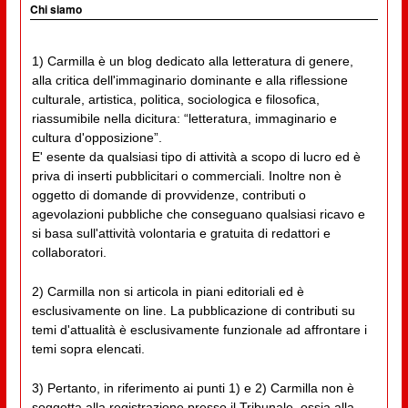
Chi siamo
1) Carmilla è un blog dedicato alla letteratura di genere,
alla critica dell'immaginario dominante e alla riflessione
culturale, artistica, politica, sociologica e filosofica,
riassumibile nella dicitura: “letteratura, immaginario e
cultura d'opposizione”.
E' esente da qualsiasi tipo di attività a scopo di lucro ed è
priva di inserti pubblicitari o commerciali. Inoltre non è
oggetto di domande di provvidenze, contributi o
agevolazioni pubbliche che conseguano qualsiasi ricavo e
si basa sull'attività volontaria e gratuita di redattori e
collaboratori.
2) Carmilla non si articola in piani editoriali ed è
esclusivamente on line. La pubblicazione di contributi su
temi d'attualità è esclusivamente funzionale ad affrontare i
temi sopra elencati.
3) Pertanto, in riferimento ai punti 1) e 2) Carmilla non è
soggetta alla registrazione presso il Tribunale, ossia alla