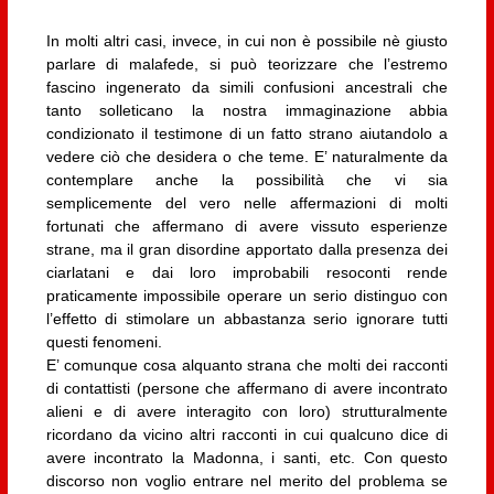
In molti altri casi, invece, in cui non è possibile nè giusto
parlare di malafede, si può teorizzare che l’estremo
fascino ingenerato da simili confusioni ancestrali che
tanto solleticano la nostra immaginazione abbia
condizionato il testimone di un fatto strano aiutandolo a
vedere ciò che desidera o che teme. E’ naturalmente da
contemplare anche la possibilità che vi sia
semplicemente del vero nelle affermazioni di molti
fortunati che affermano di avere vissuto esperienze
strane, ma il gran disordine apportato dalla presenza dei
ciarlatani e dai loro improbabili resoconti rende
praticamente impossibile operare un serio distinguo con
l’effetto di stimolare un abbastanza serio ignorare tutti
questi fenomeni.
E’ comunque cosa alquanto strana che molti dei racconti
di contattisti (persone che affermano di avere incontrato
alieni e di avere interagito con loro) strutturalmente
ricordano da vicino altri racconti in cui qualcuno dice di
avere incontrato la Madonna, i santi, etc. Con questo
discorso non voglio entrare nel merito del problema se