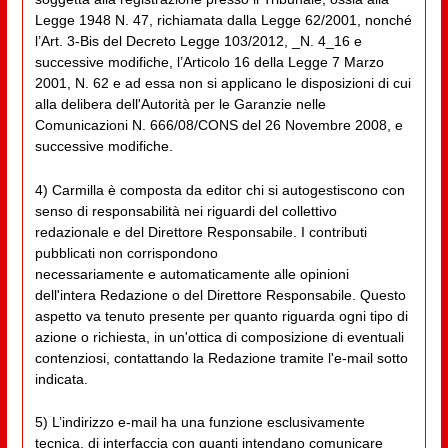
Legge 1948 N. 47, richiamata dalla Legge 62/2001, nonché
l’Art. 3-Bis del Decreto Legge 103/2012, _N. 4_16 e
successive modifiche, l’Articolo 16 della Legge 7 Marzo
2001, N. 62 e ad essa non si applicano le disposizioni di cui
alla delibera dell'Autorità per le Garanzie nelle
Comunicazioni N. 666/08/CONS del 26 Novembre 2008, e
successive modifiche.
4) Carmilla è composta da editor chi si autogestiscono con
senso di responsabilità nei riguardi del collettivo
redazionale e del Direttore Responsabile. I contributi
pubblicati non corrispondono
necessariamente e automaticamente alle opinioni
dell'intera Redazione o del Direttore Responsabile. Questo
aspetto va tenuto presente per quanto riguarda ogni tipo di
azione o richiesta, in un'ottica di composizione di eventuali
contenziosi, contattando la Redazione tramite l'e-mail sotto
indicata.
5) L’indirizzo e-mail ha una funzione esclusivamente
tecnica, di interfaccia con quanti intendano comunicare