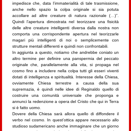
impedisce che, data l’immaterialità di tale trasmissione,
anche nello spazio la colpa originale si sia potuta
accollare ad altre creature di natura razionale (…)”.
Quindi l’apertura dimostrata nel teorizzare una fisicità
delle altre creature intelligenti diversa dalla nostra non
comporta una corrispondente apertura nel teorizzarle
magari più intelligenti di noi o semplicemente con
strutture mentali differenti e quindi non confrontabili.
In aggiunta a questo, notiamo che andrebbe coniato un
altro termine per definire una panspermia del peccato
originale che, parallelamente alla vita, si propaga nel
cosmo fino a includere nella colpa tutti gli esseri viventi
dotati di intelligenza e spiritualità. Interesse della Chiesa,
ovviamente Chiesa terrestre a causa della sua
supremazia, è quindi nelle idee di Reginaldo quello di
costruire una comunità universale che proponga e
annunci la redenzione a opera del Cristo che qui in Terra
si è fatto uomo.
Dovere della Chiesa sarà allora quello di diffondere il
verbo nel cosmo. In quest’ottica appare necessario allo
studioso sudamericano anche immaginare che un giorno