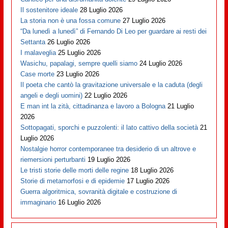
Il sostenitore ideale
28 Luglio 2026
La storia non è una fossa comune
27 Luglio 2026
“Da lunedì a lunedì” di Fernando Di Leo per guardare ai resti dei
Settanta
26 Luglio 2026
I malaveglia
25 Luglio 2026
Wasichu, papalagi, sempre quelli siamo
24 Luglio 2026
Case morte
23 Luglio 2026
Il poeta che cantò la gravitazione universale e la caduta (degli
angeli e degli uomini)
22 Luglio 2026
E man int la zità, cittadinanza e lavoro a Bologna
21 Luglio
2026
Sottopagati, sporchi e puzzolenti: il lato cattivo della società
21
Luglio 2026
Nostalgie horror contemporanee tra desiderio di un altrove e
riemersioni perturbanti
19 Luglio 2026
Le tristi storie delle morti delle regine
18 Luglio 2026
Storie di metamorfosi e di epidemie
17 Luglio 2026
Guerra algoritmica, sovranità digitale e costruzione di
immaginario
16 Luglio 2026