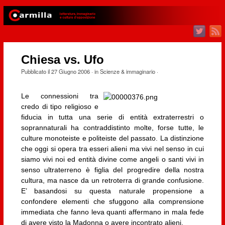
Chiesa vs. Ufo
Pubblicato il
27 Giugno 2006
· in
Scienze & immaginario
·
Le connessioni tra
credo di tipo religioso e
fiducia in tutta una serie di entità extraterrestri o
soprannaturali ha contraddistinto molte, forse tutte, le
culture monoteiste e politeiste del passato. La distinzione
che oggi si opera tra esseri alieni ma vivi nel senso in cui
siamo vivi noi ed entità divine come angeli o santi vivi in
senso ultraterreno è figlia del progredire della nostra
cultura, ma nasce da un retroterra di grande confusione.
E’ basandosi su questa naturale propensione a
confondere elementi che sfuggono alla comprensione
immediata che fanno leva quanti affermano in mala fede
di avere visto la Madonna o avere incontrato alieni.