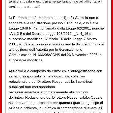
temi d'attualità è esclusivamente funzionale ad affrontare i
temi sopra elencati.
3) Pertanto, in riferimento ai punti 1) e 2) Carmilla non è
soggetta alla registrazione presso il Tribunale, ossia alla
Legge 1948 N. 47, richiamata dalla Legge 62/2001, nonché
l’Art. 3-Bis del Decreto Legge 103/2012, _N. 4_16 e
successive modifiche, l’Articolo 16 della Legge 7 Marzo
2001, N. 62 e ad essa non si applicano le disposizioni di cui
alla delibera dell'Autorità per le Garanzie nelle
Comunicazioni N. 666/08/CONS del 26 Novembre 2008, e
successive modifiche.
4) Carmilla è composta da editor chi si autogestiscono con
senso di responsabilità nei riguardi del collettivo
redazionale e del Direttore Responsabile. I contributi
pubblicati non corrispondono
necessariamente e automaticamente alle opinioni
dell'intera Redazione o del Direttore Responsabile. Questo
aspetto va tenuto presente per quanto riguarda ogni tipo di
azione o richiesta, in un'ottica di composizione di eventuali