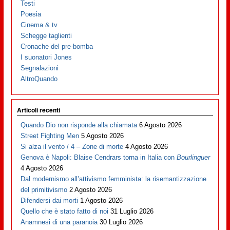
Testi
Poesia
Cinema & tv
Schegge taglienti
Cronache del pre-bomba
I suonatori Jones
Segnalazioni
AltroQuando
Articoli recenti
Quando Dio non risponde alla chiamata
6 Agosto 2026
Street Fighting Men
5 Agosto 2026
Si alza il vento / 4 – Zone di morte
4 Agosto 2026
Genova è Napoli: Blaise Cendrars torna in Italia con
Bourlinguer
4 Agosto 2026
Dal modernismo all’attivismo femminista: la risemantizzazione
del primitivismo
2 Agosto 2026
Difendersi dai morti
1 Agosto 2026
Quello che è stato fatto di noi
31 Luglio 2026
Anamnesi di una paranoia
30 Luglio 2026