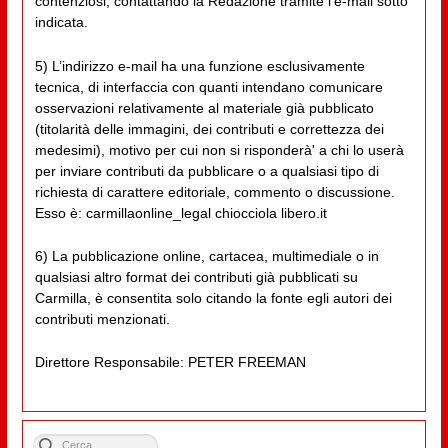
contenziosi, contattando la Redazione tramite l'e-mail sotto
indicata.
5) L’indirizzo e-mail ha una funzione esclusivamente
tecnica, di interfaccia con quanti intendano comunicare
osservazioni relativamente al materiale già pubblicato
(titolarità delle immagini, dei contributi e correttezza dei
medesimi), motivo per cui non si risponderà' a chi lo userà
per inviare contributi da pubblicare o a qualsiasi tipo di
richiesta di carattere editoriale, commento o discussione.
Esso è: carmillaonline_legal chiocciola libero.it
6) La pubblicazione online, cartacea, multimediale o in
qualsiasi altro format dei contributi già pubblicati su
Carmilla, è consentita solo citando la fonte egli autori dei
contributi menzionati.
Direttore Responsabile: PETER FREEMAN