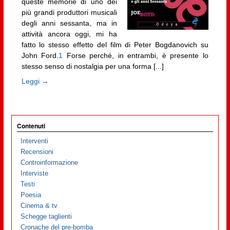
queste memorie di uno dei
più grandi produttori musicali
degli anni sessanta, ma in
attività ancora oggi, mi ha
fatto lo stesso effetto del film di Peter Bogdanovich su
John Ford.
1
Forse perché, in entrambi, è presente lo
stesso senso di nostalgia per una forma [...]
Leggi →
Contenuti
Interventi
Recensioni
Controinformazione
Interviste
Testi
Poesia
Cinema & tv
Schegge taglienti
Cronache del pre-bomba