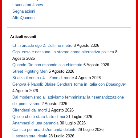
I suonatori Jones
Segnalazioni
AltroQuando
Articoli recenti
Et in arcade ego 2: L’ultimo metrò
8 Agosto 2026
Ogni cosa e nessuna: lo stormo come alternativa politica
8
Agosto 2026
Quando Dio non risponde alla chiamata
6 Agosto 2026
Street Fighting Men
5 Agosto 2026
Si alza il vento / 4 – Zone di morte
4 Agosto 2026
Genova è Napoli: Blaise Cendrars torna in Italia con
Bourlinguer
4 Agosto 2026
Dal modernismo all’attivismo femminista: la risemantizzazione
del primitivismo
2 Agosto 2026
Difendersi dai morti
1 Agosto 2026
Quello che è stato fatto di noi
31 Luglio 2026
Anamnesi di una paranoia
30 Luglio 2026
Cantico per una dis/umanità dolente
29 Luglio 2026
Il sostenitore ideale
28 Luglio 2026