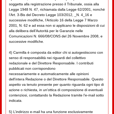
soggetta alla registrazione presso il Tribunale, ossia alla
Legge 1948 N. 47, richiamata dalla Legge 62/2001, nonché
l’Art. 3-Bis del Decreto Legge 103/2012, _N. 4_16 e
successive modifiche, l’Articolo 16 della Legge 7 Marzo
2001, N. 62 e ad essa non si applicano le disposizioni di cui
alla delibera dell'Autorità per le Garanzie nelle
Comunicazioni N. 666/08/CONS del 26 Novembre 2008, e
successive modifiche.
4) Carmilla è composta da editor chi si autogestiscono con
senso di responsabilità nei riguardi del collettivo
redazionale e del Direttore Responsabile. I contributi
pubblicati non corrispondono
necessariamente e automaticamente alle opinioni
dell'intera Redazione o del Direttore Responsabile. Questo
aspetto va tenuto presente per quanto riguarda ogni tipo di
azione o richiesta, in un'ottica di composizione di eventuali
contenziosi, contattando la Redazione tramite l'e-mail sotto
indicata.
5) L’indirizzo e-mail ha una funzione esclusivamente