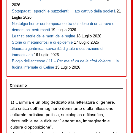
2026
Sottopagati, sporchi e puzzolenti: il lato cattivo della società
21
Luglio 2026
Nostalgie horror contemporanee tra desiderio di un altrove e
riemersioni perturbanti
19 Luglio 2026
Le tristi storie delle morti delle regine
18 Luglio 2026
Storie di metamorfosi e di epidemie
17 Luglio 2026
Guerra algoritmica, sovranità digitale e costruzione di
immaginario
16 Luglio 2026
Elogio dell’eccesso / 11 –
Per me si va ne la città dolente…
la
fucina infernale di Cèline
15 Luglio 2026
Chi siamo
1) Carmilla è un blog dedicato alla letteratura di genere,
alla critica dell'immaginario dominante e alla riflessione
culturale, artistica, politica, sociologica e filosofica,
riassumibile nella dicitura: “letteratura, immaginario e
cultura d'opposizione”.