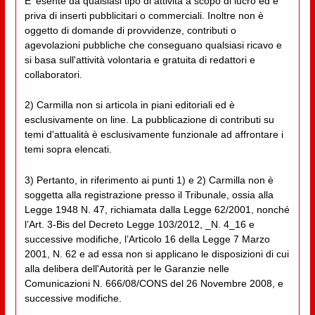
E' esente da qualsiasi tipo di attività a scopo di lucro ed è
priva di inserti pubblicitari o commerciali. Inoltre non è
oggetto di domande di provvidenze, contributi o
agevolazioni pubbliche che conseguano qualsiasi ricavo e
si basa sull'attività volontaria e gratuita di redattori e
collaboratori.
2) Carmilla non si articola in piani editoriali ed è
esclusivamente on line. La pubblicazione di contributi su
temi d'attualità è esclusivamente funzionale ad affrontare i
temi sopra elencati.
3) Pertanto, in riferimento ai punti 1) e 2) Carmilla non è
soggetta alla registrazione presso il Tribunale, ossia alla
Legge 1948 N. 47, richiamata dalla Legge 62/2001, nonché
l’Art. 3-Bis del Decreto Legge 103/2012, _N. 4_16 e
successive modifiche, l’Articolo 16 della Legge 7 Marzo
2001, N. 62 e ad essa non si applicano le disposizioni di cui
alla delibera dell'Autorità per le Garanzie nelle
Comunicazioni N. 666/08/CONS del 26 Novembre 2008, e
successive modifiche.