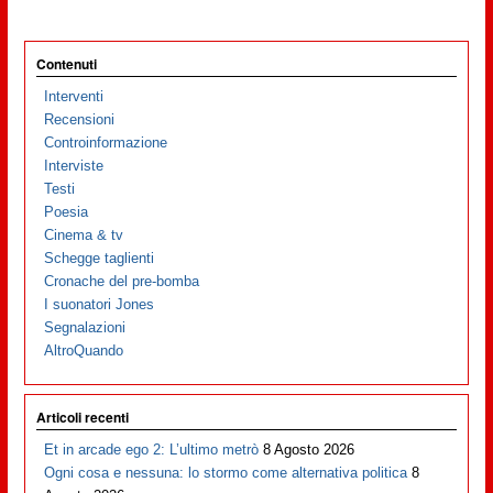
Contenuti
Interventi
Recensioni
Controinformazione
Interviste
Testi
Poesia
Cinema & tv
Schegge taglienti
Cronache del pre-bomba
I suonatori Jones
Segnalazioni
AltroQuando
Articoli recenti
Et in arcade ego 2: L’ultimo metrò
8 Agosto 2026
Ogni cosa e nessuna: lo stormo come alternativa politica
8