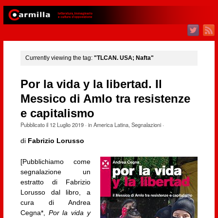
Currently viewing the tag:
"TLCAN. USA; Nafta"
Por la vida y la libertad. Il
Messico di Amlo tra resistenze
e capitalismo
Pubblicato il
12 Luglio 2019
· in
America Latina
,
Segnalazioni
·
di
Fabrizio Lorusso
[Pubblichiamo come
segnalazione un
estratto di Fabrizio
Lorusso dal libro, a
cura di Andrea
Cegna*,
Por la vida y