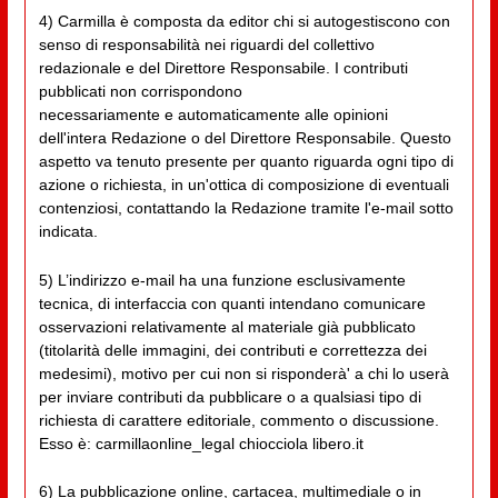
4) Carmilla è composta da editor chi si autogestiscono con
senso di responsabilità nei riguardi del collettivo
redazionale e del Direttore Responsabile. I contributi
pubblicati non corrispondono
necessariamente e automaticamente alle opinioni
dell'intera Redazione o del Direttore Responsabile. Questo
aspetto va tenuto presente per quanto riguarda ogni tipo di
azione o richiesta, in un'ottica di composizione di eventuali
contenziosi, contattando la Redazione tramite l'e-mail sotto
indicata.
5) L’indirizzo e-mail ha una funzione esclusivamente
tecnica, di interfaccia con quanti intendano comunicare
osservazioni relativamente al materiale già pubblicato
(titolarità delle immagini, dei contributi e correttezza dei
medesimi), motivo per cui non si risponderà' a chi lo userà
per inviare contributi da pubblicare o a qualsiasi tipo di
richiesta di carattere editoriale, commento o discussione.
Esso è: carmillaonline_legal chiocciola libero.it
6) La pubblicazione online, cartacea, multimediale o in