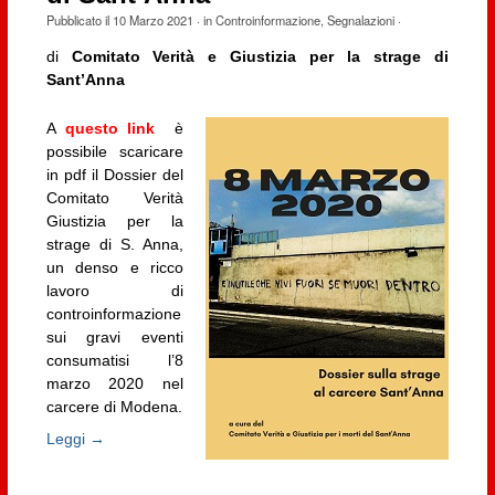
Pubblicato il
10 Marzo 2021
· in
Controinformazione
,
Segnalazioni
·
di
Comitato Verità e Giustizia per la strage di
Sant’Anna
A
questo link
è
possibile scaricare
in pdf il Dossier del
Comitato Verità
Giustizia per la
strage di S. Anna,
un denso e ricco
lavoro di
controinformazione
sui gravi eventi
consumatisi l’8
marzo 2020 nel
carcere di Modena.
Leggi →