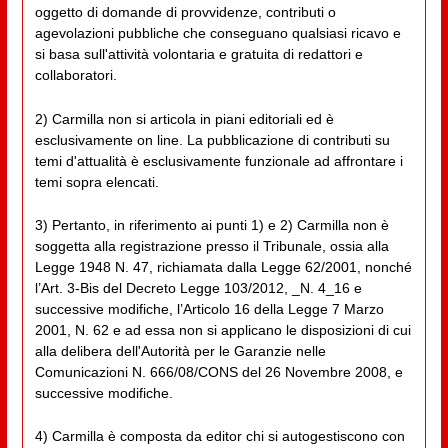
oggetto di domande di provvidenze, contributi o
agevolazioni pubbliche che conseguano qualsiasi ricavo e
si basa sull'attività volontaria e gratuita di redattori e
collaboratori.
2) Carmilla non si articola in piani editoriali ed è
esclusivamente on line. La pubblicazione di contributi su
temi d'attualità è esclusivamente funzionale ad affrontare i
temi sopra elencati.
3) Pertanto, in riferimento ai punti 1) e 2) Carmilla non è
soggetta alla registrazione presso il Tribunale, ossia alla
Legge 1948 N. 47, richiamata dalla Legge 62/2001, nonché
l’Art. 3-Bis del Decreto Legge 103/2012, _N. 4_16 e
successive modifiche, l’Articolo 16 della Legge 7 Marzo
2001, N. 62 e ad essa non si applicano le disposizioni di cui
alla delibera dell'Autorità per le Garanzie nelle
Comunicazioni N. 666/08/CONS del 26 Novembre 2008, e
successive modifiche.
4) Carmilla è composta da editor chi si autogestiscono con