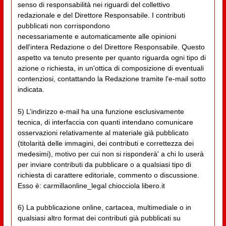
senso di responsabilità nei riguardi del collettivo
redazionale e del Direttore Responsabile. I contributi
pubblicati non corrispondono
necessariamente e automaticamente alle opinioni
dell'intera Redazione o del Direttore Responsabile. Questo
aspetto va tenuto presente per quanto riguarda ogni tipo di
azione o richiesta, in un'ottica di composizione di eventuali
contenziosi, contattando la Redazione tramite l'e-mail sotto
indicata.
5) L’indirizzo e-mail ha una funzione esclusivamente
tecnica, di interfaccia con quanti intendano comunicare
osservazioni relativamente al materiale già pubblicato
(titolarità delle immagini, dei contributi e correttezza dei
medesimi), motivo per cui non si risponderà' a chi lo userà
per inviare contributi da pubblicare o a qualsiasi tipo di
richiesta di carattere editoriale, commento o discussione.
Esso è: carmillaonline_legal chiocciola libero.it
6) La pubblicazione online, cartacea, multimediale o in
qualsiasi altro format dei contributi già pubblicati su