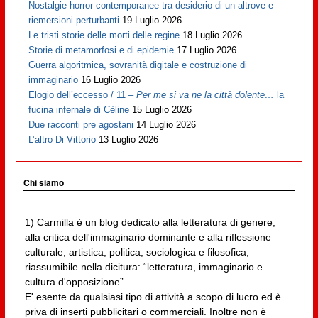
Nostalgie horror contemporanee tra desiderio di un altrove e
riemersioni perturbanti
19 Luglio 2026
Le tristi storie delle morti delle regine
18 Luglio 2026
Storie di metamorfosi e di epidemie
17 Luglio 2026
Guerra algoritmica, sovranità digitale e costruzione di
immaginario
16 Luglio 2026
Elogio dell’eccesso / 11 –
Per me si va ne la città dolente…
la
fucina infernale di Cèline
15 Luglio 2026
Due racconti pre agostani
14 Luglio 2026
L’altro Di Vittorio
13 Luglio 2026
Chi siamo
1) Carmilla è un blog dedicato alla letteratura di genere,
alla critica dell'immaginario dominante e alla riflessione
culturale, artistica, politica, sociologica e filosofica,
riassumibile nella dicitura: “letteratura, immaginario e
cultura d'opposizione”.
E' esente da qualsiasi tipo di attività a scopo di lucro ed è
priva di inserti pubblicitari o commerciali. Inoltre non è