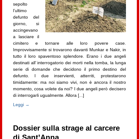
sepolto
l’ultimo
defunto del
giorno, si
accingevano
a lasciare il
cimitero e tornare alle loro povere case.
Improvvisamente si trovarono davanti Munkar e Nakir, in
tutto il loro spaventoso splendore. Erano i due angeli
destinati all’ interrogatorio dei morti nella tomba, la lunga
serie di domande che decidono il primo destino del
defunto. I due inservienti, atterriti, protestarono
timidamente: ma noi siamo vivi, non è ancora il nostro
momento, cosa volete da noi? I due angeli però decisero
di interrogarli ugualmente. Allora [...]
Leggi →
Dossier sulla strage al carcere
di Sant’Anna