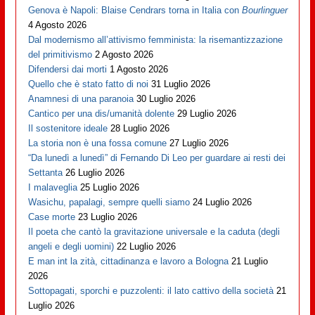
Genova è Napoli: Blaise Cendrars torna in Italia con
Bourlinguer
4 Agosto 2026
Dal modernismo all’attivismo femminista: la risemantizzazione
del primitivismo
2 Agosto 2026
Difendersi dai morti
1 Agosto 2026
Quello che è stato fatto di noi
31 Luglio 2026
Anamnesi di una paranoia
30 Luglio 2026
Cantico per una dis/umanità dolente
29 Luglio 2026
Il sostenitore ideale
28 Luglio 2026
La storia non è una fossa comune
27 Luglio 2026
“Da lunedì a lunedì” di Fernando Di Leo per guardare ai resti dei
Settanta
26 Luglio 2026
I malaveglia
25 Luglio 2026
Wasichu, papalagi, sempre quelli siamo
24 Luglio 2026
Case morte
23 Luglio 2026
Il poeta che cantò la gravitazione universale e la caduta (degli
angeli e degli uomini)
22 Luglio 2026
E man int la zità, cittadinanza e lavoro a Bologna
21 Luglio
2026
Sottopagati, sporchi e puzzolenti: il lato cattivo della società
21
Luglio 2026