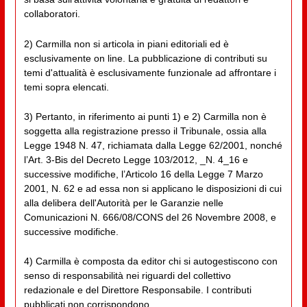
collaboratori.
2) Carmilla non si articola in piani editoriali ed è
esclusivamente on line. La pubblicazione di contributi su
temi d'attualità è esclusivamente funzionale ad affrontare i
temi sopra elencati.
3) Pertanto, in riferimento ai punti 1) e 2) Carmilla non è
soggetta alla registrazione presso il Tribunale, ossia alla
Legge 1948 N. 47, richiamata dalla Legge 62/2001, nonché
l’Art. 3-Bis del Decreto Legge 103/2012, _N. 4_16 e
successive modifiche, l’Articolo 16 della Legge 7 Marzo
2001, N. 62 e ad essa non si applicano le disposizioni di cui
alla delibera dell'Autorità per le Garanzie nelle
Comunicazioni N. 666/08/CONS del 26 Novembre 2008, e
successive modifiche.
4) Carmilla è composta da editor chi si autogestiscono con
senso di responsabilità nei riguardi del collettivo
redazionale e del Direttore Responsabile. I contributi
pubblicati non corrispondono