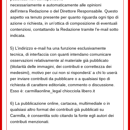
necessariamente e automaticamente alle opinioni
dell'intera Redazione o del Direttore Responsabile. Questo
aspetto va tenuto presente per quanto riguarda ogni tipo di
azione o richiesta, in un'ottica di composizione di eventuali
contenziosi, contattando la Redazione tramite l'e-mail sotto
indicata.
5) L’indirizzo e-mail ha una funzione esclusivamente
tecnica, di interfaccia con quanti intendano comunicare
osservazioni relativamente al materiale già pubblicato
(titolarità delle immagini, dei contributi e correttezza dei
medesimi), motivo per cui non si risponderà' a chi lo userà
per inviare contributi da pubblicare o a qualsiasi tipo di
richiesta di carattere editoriale, commento o discussione.
Esso è: carmillaonline_legal chiocciola libero.it
6) La pubblicazione online, cartacea, multimediale o in
qualsiasi altro format dei contributi già pubblicati su
Carmilla, è consentita solo citando la fonte egli autori dei
contributi menzionati.