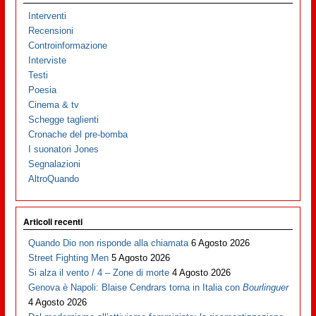
Interventi
Recensioni
Controinformazione
Interviste
Testi
Poesia
Cinema & tv
Schegge taglienti
Cronache del pre-bomba
I suonatori Jones
Segnalazioni
AltroQuando
Articoli recenti
Quando Dio non risponde alla chiamata
6 Agosto 2026
Street Fighting Men
5 Agosto 2026
Si alza il vento / 4 – Zone di morte
4 Agosto 2026
Genova è Napoli: Blaise Cendrars torna in Italia con
Bourlinguer
4 Agosto 2026