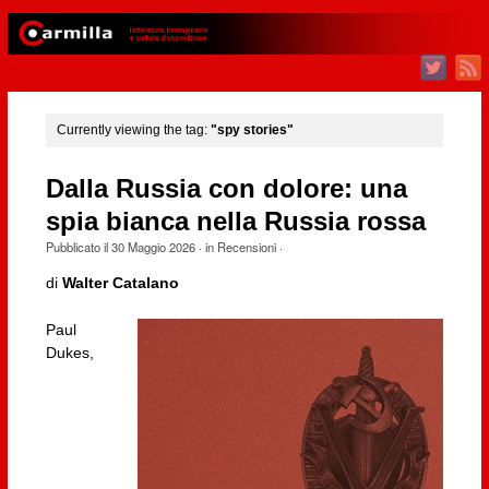
Currently viewing the tag:
"spy stories"
Dalla Russia con dolore: una
spia bianca nella Russia rossa
Pubblicato il
30 Maggio 2026
· in
Recensioni
·
di
Walter Catalano
Paul
Dukes,