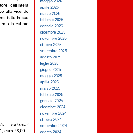
maggio 2026
ore dell’intera
aprile 2026
ivo alle vicende
marzo 2026
so tutta la sua
febbraio 2026
ento in cui sta
gennaio 2026
dicembre 2025
novembre 2025
ottobre 2025
settembre 2025
agosto 2025
luglio 2025
giugno 2025
maggio 2025
aprile 2025
marzo 2025
febbraio 2025
gennaio 2025
dicembre 2024
novembre 2024
ottobre 2024
e variazioni
settembre 2024
1, euro 28,00
agosto 2024