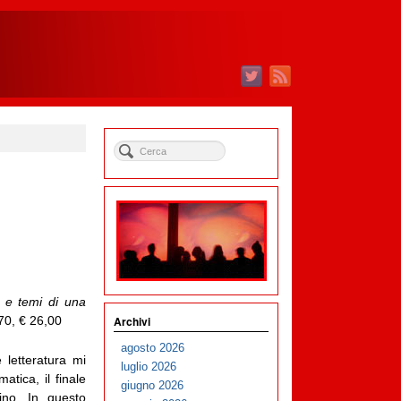
e e temi di una
Archivi
70, € 26,00
agosto 2026
 letteratura mi
luglio 2026
tica, il finale
giugno 2026
ino. In questo