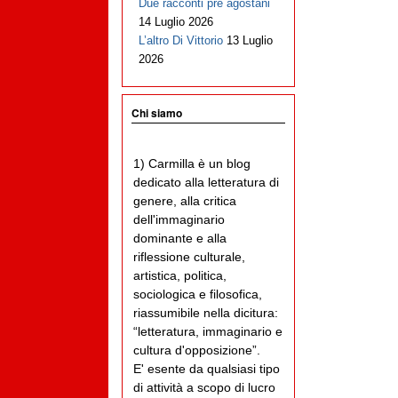
Due racconti pre agostani
14 Luglio 2026
L’altro Di Vittorio
13 Luglio
2026
Chi siamo
1) Carmilla è un blog
dedicato alla letteratura di
genere, alla critica
dell'immaginario
dominante e alla
riflessione culturale,
artistica, politica,
sociologica e filosofica,
riassumibile nella dicitura:
“letteratura, immaginario e
cultura d'opposizione”.
E' esente da qualsiasi tipo
di attività a scopo di lucro