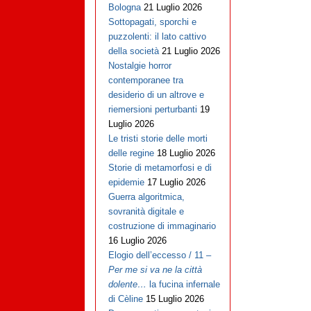
Bologna
21 Luglio 2026
Sottopagati, sporchi e
puzzolenti: il lato cattivo
della società
21 Luglio 2026
Nostalgie horror
contemporanee tra
desiderio di un altrove e
riemersioni perturbanti
19
Luglio 2026
Le tristi storie delle morti
delle regine
18 Luglio 2026
Storie di metamorfosi e di
epidemie
17 Luglio 2026
Guerra algoritmica,
sovranità digitale e
costruzione di immaginario
16 Luglio 2026
Elogio dell’eccesso / 11 –
Per me si va ne la città
dolente…
la fucina infernale
di Cèline
15 Luglio 2026