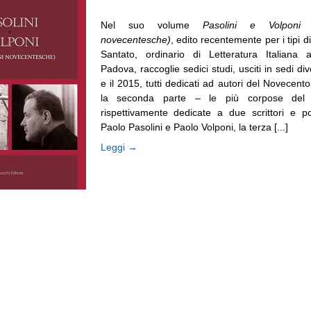
Nel suo volume
Pasolini e Volponi 
novecentesche)
, edito recentemente per i tipi 
Santato, ordinario di Letteratura Italiana al
Padova, raccoglie sedici studi, usciti in sedi div
e il 2015, tutti dedicati ad autori del Novecent
la seconda parte – le più corpose del 
rispettivamente dedicate a due scrittori e p
Paolo Pasolini e Paolo Volponi, la terza [...]
Leggi →