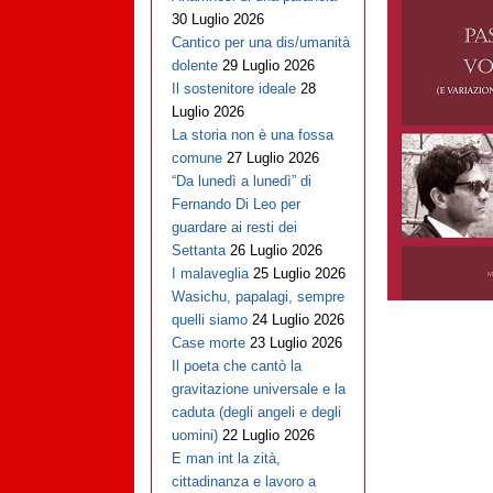
30 Luglio 2026
Cantico per una dis/umanità
dolente
29 Luglio 2026
Il sostenitore ideale
28
Luglio 2026
La storia non è una fossa
comune
27 Luglio 2026
“Da lunedì a lunedì” di
Fernando Di Leo per
guardare ai resti dei
Settanta
26 Luglio 2026
I malaveglia
25 Luglio 2026
Wasichu, papalagi, sempre
quelli siamo
24 Luglio 2026
Case morte
23 Luglio 2026
Il poeta che cantò la
gravitazione universale e la
caduta (degli angeli e degli
uomini)
22 Luglio 2026
E man int la zità,
cittadinanza e lavoro a