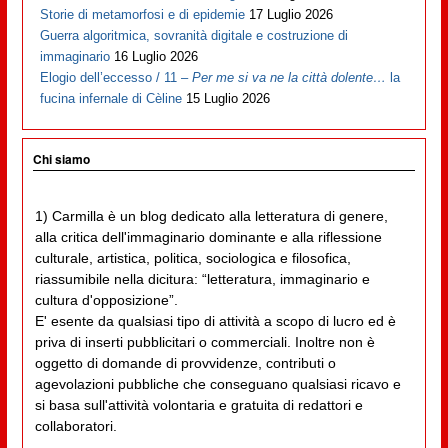
Storie di metamorfosi e di epidemie
17 Luglio 2026
Guerra algoritmica, sovranità digitale e costruzione di
immaginario
16 Luglio 2026
Elogio dell’eccesso / 11 –
Per me si va ne la città dolente…
la
fucina infernale di Cèline
15 Luglio 2026
Chi siamo
1) Carmilla è un blog dedicato alla letteratura di genere,
alla critica dell'immaginario dominante e alla riflessione
culturale, artistica, politica, sociologica e filosofica,
riassumibile nella dicitura: “letteratura, immaginario e
cultura d'opposizione”.
E' esente da qualsiasi tipo di attività a scopo di lucro ed è
priva di inserti pubblicitari o commerciali. Inoltre non è
oggetto di domande di provvidenze, contributi o
agevolazioni pubbliche che conseguano qualsiasi ricavo e
si basa sull'attività volontaria e gratuita di redattori e
collaboratori.