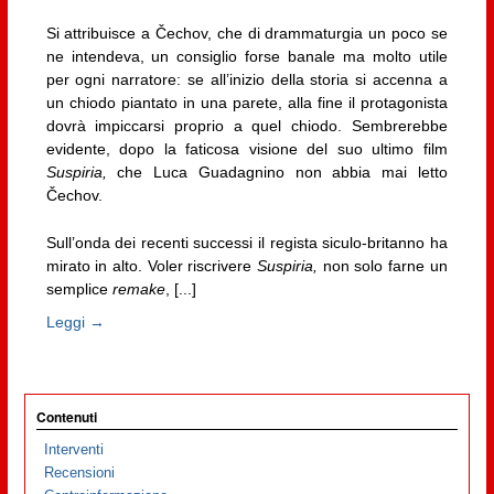
Si attribuisce a Čechov, che di drammaturgia un poco se
ne intendeva, un consiglio forse banale ma molto utile
per ogni narratore: se all’inizio della storia si accenna a
un chiodo piantato in una parete, alla fine il protagonista
dovrà impiccarsi proprio a quel chiodo. Sembrerebbe
evidente, dopo la faticosa visione del suo ultimo film
Suspiria,
che Luca Guadagnino non abbia mai letto
Čechov.
Sull’onda dei recenti successi il regista siculo-britanno ha
mirato in alto. Voler riscrivere
Suspiria,
non solo farne un
semplice
remake
, [...]
Leggi →
Contenuti
Interventi
Recensioni