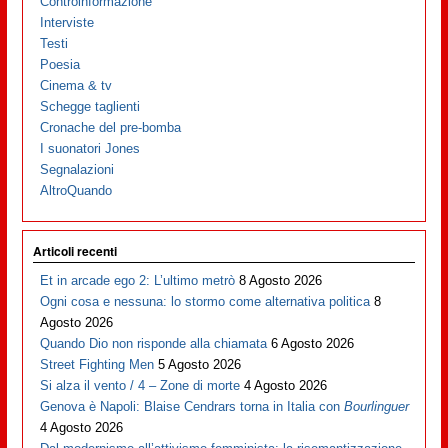
Controinformazione
Interviste
Testi
Poesia
Cinema & tv
Schegge taglienti
Cronache del pre-bomba
I suonatori Jones
Segnalazioni
AltroQuando
Articoli recenti
Et in arcade ego 2: L’ultimo metrò
8 Agosto 2026
Ogni cosa e nessuna: lo stormo come alternativa politica
8
Agosto 2026
Quando Dio non risponde alla chiamata
6 Agosto 2026
Street Fighting Men
5 Agosto 2026
Si alza il vento / 4 – Zone di morte
4 Agosto 2026
Genova è Napoli: Blaise Cendrars torna in Italia con
Bourlinguer
4 Agosto 2026