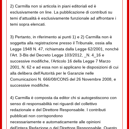
2) Carmilla non si articola in piani editoriali ed è
esclusivamente on line. La pubblicazione di contributi su
temi d'attualità è esclusivamente funzionale ad affrontare i
temi sopra elencati.
3) Pertanto, in riferimento ai punti 1) e 2) Carmilla non è
soggetta alla registrazione presso il Tribunale, ossia alla
Legge 1948 N. 47, richiamata dalla Legge 62/2001, nonché
l’Art. 3-Bis del Decreto Legge 103/2012, _N. 4_16 e
successive modifiche, l’Articolo 16 della Legge 7 Marzo
2001, N. 62 e ad essa non si applicano le disposizioni di cui
alla delibera dell'Autorità per le Garanzie nelle
Comunicazioni N. 666/08/CONS del 26 Novembre 2008, e
successive modifiche.
4) Carmilla è composta da editor chi si autogestiscono con
senso di responsabilità nei riguardi del collettivo
redazionale e del Direttore Responsabile. I contributi
pubblicati non corrispondono
necessariamente e automaticamente alle opinioni
dell'intera Redazione o del Direttore Responsabile. Questo