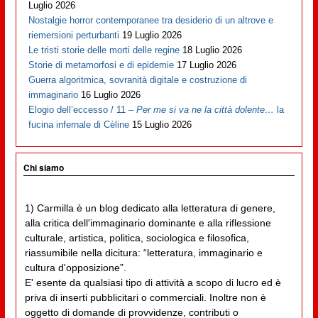
Luglio 2026
Nostalgie horror contemporanee tra desiderio di un altrove e
riemersioni perturbanti
19 Luglio 2026
Le tristi storie delle morti delle regine
18 Luglio 2026
Storie di metamorfosi e di epidemie
17 Luglio 2026
Guerra algoritmica, sovranità digitale e costruzione di
immaginario
16 Luglio 2026
Elogio dell’eccesso / 11 –
Per me si va ne la città dolente…
la
fucina infernale di Cèline
15 Luglio 2026
Chi siamo
1) Carmilla è un blog dedicato alla letteratura di genere,
alla critica dell'immaginario dominante e alla riflessione
culturale, artistica, politica, sociologica e filosofica,
riassumibile nella dicitura: “letteratura, immaginario e
cultura d'opposizione”.
E' esente da qualsiasi tipo di attività a scopo di lucro ed è
priva di inserti pubblicitari o commerciali. Inoltre non è
oggetto di domande di provvidenze, contributi o