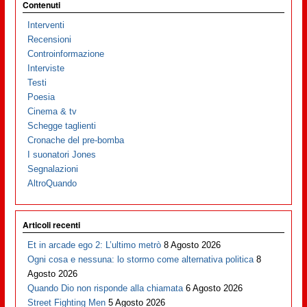
Contenuti
Interventi
Recensioni
Controinformazione
Interviste
Testi
Poesia
Cinema & tv
Schegge taglienti
Cronache del pre-bomba
I suonatori Jones
Segnalazioni
AltroQuando
Articoli recenti
Et in arcade ego 2: L’ultimo metrò
8 Agosto 2026
Ogni cosa e nessuna: lo stormo come alternativa politica
8
Agosto 2026
Quando Dio non risponde alla chiamata
6 Agosto 2026
Street Fighting Men
5 Agosto 2026