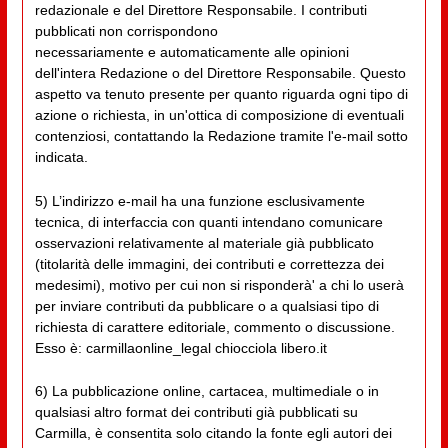
redazionale e del Direttore Responsabile. I contributi
pubblicati non corrispondono
necessariamente e automaticamente alle opinioni
dell'intera Redazione o del Direttore Responsabile. Questo
aspetto va tenuto presente per quanto riguarda ogni tipo di
azione o richiesta, in un'ottica di composizione di eventuali
contenziosi, contattando la Redazione tramite l'e-mail sotto
indicata.
5) L’indirizzo e-mail ha una funzione esclusivamente
tecnica, di interfaccia con quanti intendano comunicare
osservazioni relativamente al materiale già pubblicato
(titolarità delle immagini, dei contributi e correttezza dei
medesimi), motivo per cui non si risponderà' a chi lo userà
per inviare contributi da pubblicare o a qualsiasi tipo di
richiesta di carattere editoriale, commento o discussione.
Esso è: carmillaonline_legal chiocciola libero.it
6) La pubblicazione online, cartacea, multimediale o in
qualsiasi altro format dei contributi già pubblicati su
Carmilla, è consentita solo citando la fonte egli autori dei