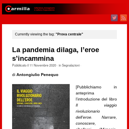
Currently viewing the tag:
"Prova centrale"
La pandemia dilaga, l’eroe
s’incammina
Pubblicato il
11 Novembre 2020
· in
Segnalazioni
·
di
Antongiulio Penequo
[Pubblichiamo in
anteprima
l’introduzione del libro
Il viaggio
rivoluzionario
dell’eroe. Narrare,
conoscere,