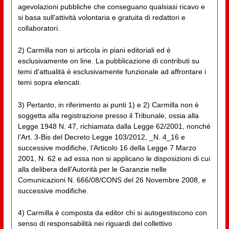
agevolazioni pubbliche che conseguano qualsiasi ricavo e
si basa sull'attività volontaria e gratuita di redattori e
collaboratori.
2) Carmilla non si articola in piani editoriali ed è
esclusivamente on line. La pubblicazione di contributi su
temi d'attualità è esclusivamente funzionale ad affrontare i
temi sopra elencati.
3) Pertanto, in riferimento ai punti 1) e 2) Carmilla non è
soggetta alla registrazione presso il Tribunale, ossia alla
Legge 1948 N. 47, richiamata dalla Legge 62/2001, nonché
l’Art. 3-Bis del Decreto Legge 103/2012, _N. 4_16 e
successive modifiche, l’Articolo 16 della Legge 7 Marzo
2001, N. 62 e ad essa non si applicano le disposizioni di cui
alla delibera dell'Autorità per le Garanzie nelle
Comunicazioni N. 666/08/CONS del 26 Novembre 2008, e
successive modifiche.
4) Carmilla è composta da editor chi si autogestiscono con
senso di responsabilità nei riguardi del collettivo