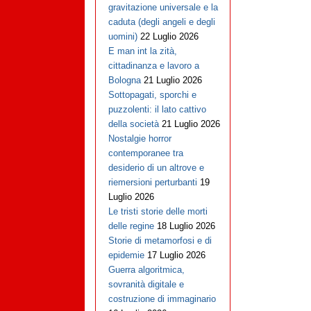
gravitazione universale e la
caduta (degli angeli e degli
uomini)
22 Luglio 2026
E man int la zità,
cittadinanza e lavoro a
Bologna
21 Luglio 2026
Sottopagati, sporchi e
puzzolenti: il lato cattivo
della società
21 Luglio 2026
Nostalgie horror
contemporanee tra
desiderio di un altrove e
riemersioni perturbanti
19
Luglio 2026
Le tristi storie delle morti
delle regine
18 Luglio 2026
Storie di metamorfosi e di
epidemie
17 Luglio 2026
Guerra algoritmica,
sovranità digitale e
costruzione di immaginario