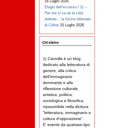
16 Luglio 2026
Elogio dell’eccesso / 11 –
Per me si va ne la città
dolente…
la fucina infernale
di Cèline
15 Luglio 2026
Chi siamo
1) Carmilla è un blog
dedicato alla letteratura di
genere, alla critica
dell'immaginario
dominante e alla
riflessione culturale,
artistica, politica,
sociologica e filosofica,
riassumibile nella dicitura:
“letteratura, immaginario e
cultura d'opposizione”.
E' esente da qualsiasi tipo