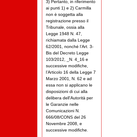
3) Pertanto, in riferimento
ai punti 1) e 2) Carmilla
non è soggetta alla
registrazione presso il
Tribunale, ossia alla
Legge 1948 N. 47,
richiamata dalla Legge
62/2001, nonché l’Art. 3-
Bis del Decreto Legge
103/2012, _N. 4_16 e
successive modifiche,
l’Articolo 16 della Legge 7
Marzo 2001, N. 62 e ad
essa non si applicano le
disposizioni di cui alla
delibera dell'Autorità per
le Garanzie nelle
Comunicazioni N.
666/08/CONS del 26
Novembre 2008, e
successive modifiche.