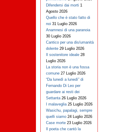
Difendersi dai morti
1
Agosto 2026
Quello che è stato fatto di
noi
31 Luglio 2026
Anamnesi di una paranoia
30 Luglio 2026
Cantico per una dis/umanità
dolente
29 Luglio 2026
Il sostenitore ideale
28
Luglio 2026
La storia non è una fossa
comune
27 Luglio 2026
“Da lunedì a lunedì” di
Fernando Di Leo per
guardare ai resti dei
Settanta
26 Luglio 2026
I malaveglia
25 Luglio 2026
Wasichu, papalagi, sempre
quelli siamo
24 Luglio 2026
Case morte
23 Luglio 2026
Il poeta che cantò la