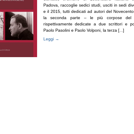
Padova, raccoglie sedici studi, usciti in sedi div
e il 2015, tutti dedicati ad autori del Novecent
la seconda parte – le più corpose del 
rispettivamente dedicate a due scrittori e p
Paolo Pasolini e Paolo Volponi, la terza [...]
Leggi →