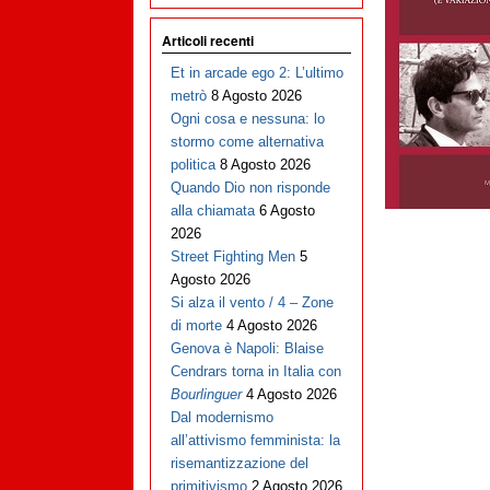
Articoli recenti
Et in arcade ego 2: L’ultimo
metrò
8 Agosto 2026
Ogni cosa e nessuna: lo
stormo come alternativa
politica
8 Agosto 2026
Quando Dio non risponde
alla chiamata
6 Agosto
2026
Street Fighting Men
5
Agosto 2026
Si alza il vento / 4 – Zone
di morte
4 Agosto 2026
Genova è Napoli: Blaise
Cendrars torna in Italia con
Bourlinguer
4 Agosto 2026
Dal modernismo
all’attivismo femminista: la
risemantizzazione del
primitivismo
2 Agosto 2026