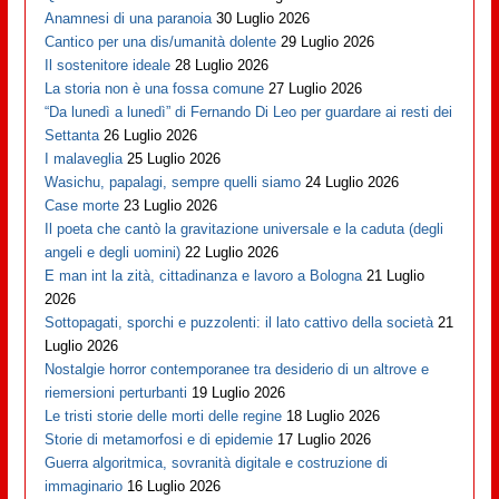
Anamnesi di una paranoia
30 Luglio 2026
Cantico per una dis/umanità dolente
29 Luglio 2026
Il sostenitore ideale
28 Luglio 2026
La storia non è una fossa comune
27 Luglio 2026
“Da lunedì a lunedì” di Fernando Di Leo per guardare ai resti dei
Settanta
26 Luglio 2026
I malaveglia
25 Luglio 2026
Wasichu, papalagi, sempre quelli siamo
24 Luglio 2026
Case morte
23 Luglio 2026
Il poeta che cantò la gravitazione universale e la caduta (degli
angeli e degli uomini)
22 Luglio 2026
E man int la zità, cittadinanza e lavoro a Bologna
21 Luglio
2026
Sottopagati, sporchi e puzzolenti: il lato cattivo della società
21
Luglio 2026
Nostalgie horror contemporanee tra desiderio di un altrove e
riemersioni perturbanti
19 Luglio 2026
Le tristi storie delle morti delle regine
18 Luglio 2026
Storie di metamorfosi e di epidemie
17 Luglio 2026
Guerra algoritmica, sovranità digitale e costruzione di
immaginario
16 Luglio 2026