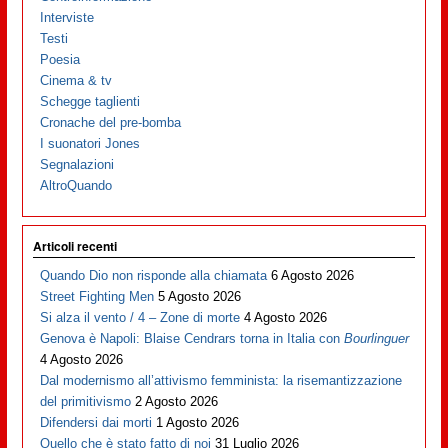
Interviste
Testi
Poesia
Cinema & tv
Schegge taglienti
Cronache del pre-bomba
I suonatori Jones
Segnalazioni
AltroQuando
Articoli recenti
Quando Dio non risponde alla chiamata
6 Agosto 2026
Street Fighting Men
5 Agosto 2026
Si alza il vento / 4 – Zone di morte
4 Agosto 2026
Genova è Napoli: Blaise Cendrars torna in Italia con
Bourlinguer
4 Agosto 2026
Dal modernismo all’attivismo femminista: la risemantizzazione
del primitivismo
2 Agosto 2026
Difendersi dai morti
1 Agosto 2026
Quello che è stato fatto di noi
31 Luglio 2026