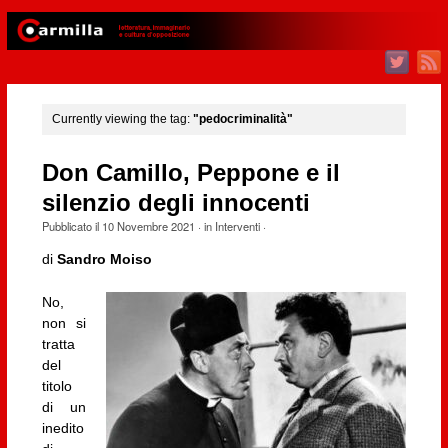
Currently viewing the tag:
"pedocriminalità"
Don Camillo, Peppone e il
silenzio degli innocenti
Pubblicato il
10 Novembre 2021
· in
Interventi
·
di
Sandro Moiso
No,
non si
tratta
del
titolo
di un
inedito