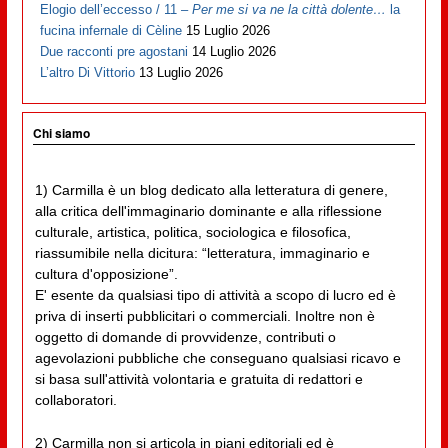
Elogio dell’eccesso / 11 –
Per me si va ne la città dolente…
la
fucina infernale di Cèline
15 Luglio 2026
Due racconti pre agostani
14 Luglio 2026
L’altro Di Vittorio
13 Luglio 2026
Chi siamo
1) Carmilla è un blog dedicato alla letteratura di genere,
alla critica dell'immaginario dominante e alla riflessione
culturale, artistica, politica, sociologica e filosofica,
riassumibile nella dicitura: “letteratura, immaginario e
cultura d'opposizione”.
E' esente da qualsiasi tipo di attività a scopo di lucro ed è
priva di inserti pubblicitari o commerciali. Inoltre non è
oggetto di domande di provvidenze, contributi o
agevolazioni pubbliche che conseguano qualsiasi ricavo e
si basa sull'attività volontaria e gratuita di redattori e
collaboratori.
2) Carmilla non si articola in piani editoriali ed è