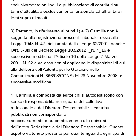
esclusivamente on line. La pubblicazione di contributi su
temi d'attualità è esclusivamente funzionale ad affrontare i
temi sopra elencati.
3) Pertanto, in riferimento ai punti 1) e 2) Carmilla non è
soggetta alla registrazione presso il Tribunale, ossia alla
Legge 1948 N. 47, richiamata dalla Legge 62/2001, nonché
l’Art. 3-Bis del Decreto Legge 103/2012, _N. 4_16 e
successive modifiche, l’Articolo 16 della Legge 7 Marzo
2001, N. 62 e ad essa non si applicano le disposizioni di cui
alla delibera dell'Autorità per le Garanzie nelle
Comunicazioni N. 666/08/CONS del 26 Novembre 2008, e
successive modifiche.
4) Carmilla è composta da editor chi si autogestiscono con
senso di responsabilità nei riguardi del collettivo
redazionale e del Direttore Responsabile. I contributi
pubblicati non corrispondono
necessariamente e automaticamente alle opinioni
dell'intera Redazione o del Direttore Responsabile. Questo
aspetto va tenuto presente per quanto riguarda ogni tipo di