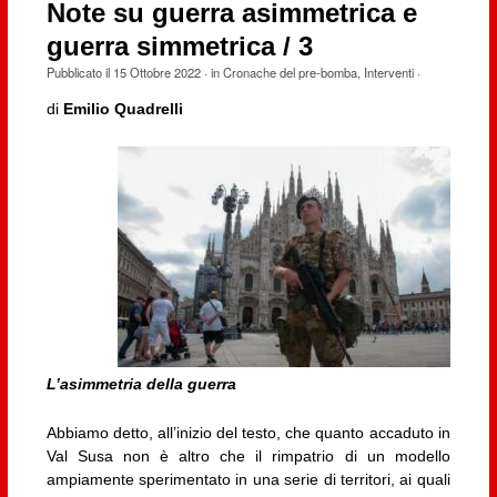
Note su guerra asimmetrica e
guerra simmetrica / 3
Pubblicato il
15 Ottobre 2022
· in
Cronache del pre-bomba
,
Interventi
·
di
Emilio Quadrelli
L’asimmetria della guerra
Abbiamo detto, all’inizio del testo, che quanto accaduto in
Val Susa non è altro che il rimpatrio di un modello
ampiamente sperimentato in una serie di territori, ai quali