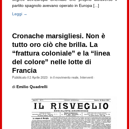
partito spagnolo avevano operato in Europa [...]
Leggi →
Cronache marsigliesi. Non è
tutto oro ciò che brilla. La
“frattura coloniale” e la “linea
del colore” nelle lotte di
Francia
Pubblicato il
2 Aprile 2023
· in
il movimento reale
,
Interventi
·
di
Emilio Quadrelli