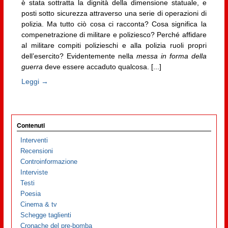
è stata sottratta la dignità della dimensione statuale, e
posti sotto sicurezza attraverso una serie di operazioni di
polizia. Ma tutto ciò cosa ci racconta? Cosa significa la
compenetrazione di militare e poliziesco? Perché affidare
al militare compiti polizieschi e alla polizia ruoli propri
dell’esercito? Evidentemente nella
messa in forma della
guerra
deve essere accaduto qualcosa. [...]
Leggi →
Contenuti
Interventi
Recensioni
Controinformazione
Interviste
Testi
Poesia
Cinema & tv
Schegge taglienti
Cronache del pre-bomba