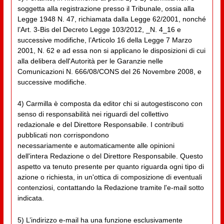
soggetta alla registrazione presso il Tribunale, ossia alla
Legge 1948 N. 47, richiamata dalla Legge 62/2001, nonché
l’Art. 3-Bis del Decreto Legge 103/2012, _N. 4_16 e
successive modifiche, l’Articolo 16 della Legge 7 Marzo
2001, N. 62 e ad essa non si applicano le disposizioni di cui
alla delibera dell'Autorità per le Garanzie nelle
Comunicazioni N. 666/08/CONS del 26 Novembre 2008, e
successive modifiche.
4) Carmilla è composta da editor chi si autogestiscono con
senso di responsabilità nei riguardi del collettivo
redazionale e del Direttore Responsabile. I contributi
pubblicati non corrispondono
necessariamente e automaticamente alle opinioni
dell'intera Redazione o del Direttore Responsabile. Questo
aspetto va tenuto presente per quanto riguarda ogni tipo di
azione o richiesta, in un'ottica di composizione di eventuali
contenziosi, contattando la Redazione tramite l'e-mail sotto
indicata.
5) L’indirizzo e-mail ha una funzione esclusivamente