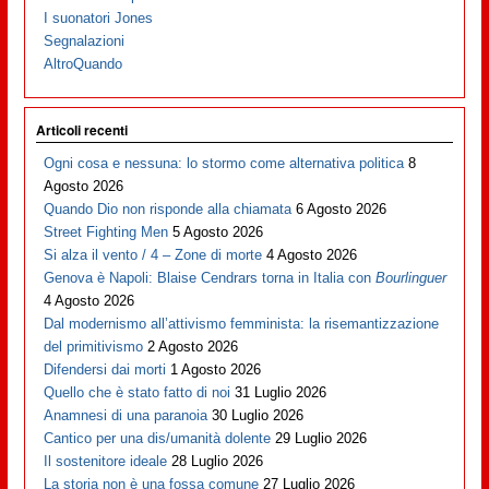
I suonatori Jones
Segnalazioni
AltroQuando
Articoli recenti
Ogni cosa e nessuna: lo stormo come alternativa politica
8
Agosto 2026
Quando Dio non risponde alla chiamata
6 Agosto 2026
Street Fighting Men
5 Agosto 2026
Si alza il vento / 4 – Zone di morte
4 Agosto 2026
Genova è Napoli: Blaise Cendrars torna in Italia con
Bourlinguer
4 Agosto 2026
Dal modernismo all’attivismo femminista: la risemantizzazione
del primitivismo
2 Agosto 2026
Difendersi dai morti
1 Agosto 2026
Quello che è stato fatto di noi
31 Luglio 2026
Anamnesi di una paranoia
30 Luglio 2026
Cantico per una dis/umanità dolente
29 Luglio 2026
Il sostenitore ideale
28 Luglio 2026
La storia non è una fossa comune
27 Luglio 2026