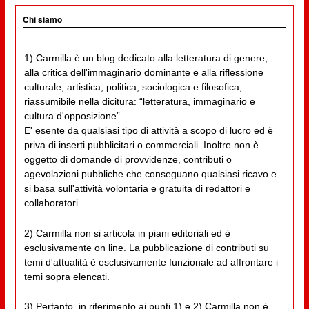
Chi siamo
1) Carmilla è un blog dedicato alla letteratura di genere,
alla critica dell'immaginario dominante e alla riflessione
culturale, artistica, politica, sociologica e filosofica,
riassumibile nella dicitura: “letteratura, immaginario e
cultura d'opposizione”.
E' esente da qualsiasi tipo di attività a scopo di lucro ed è
priva di inserti pubblicitari o commerciali. Inoltre non è
oggetto di domande di provvidenze, contributi o
agevolazioni pubbliche che conseguano qualsiasi ricavo e
si basa sull'attività volontaria e gratuita di redattori e
collaboratori.
2) Carmilla non si articola in piani editoriali ed è
esclusivamente on line. La pubblicazione di contributi su
temi d'attualità è esclusivamente funzionale ad affrontare i
temi sopra elencati.
3) Pertanto, in riferimento ai punti 1) e 2) Carmilla non è