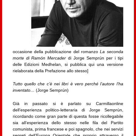
occasione della pubblicazione del romanzo
La seconda
morte di Ramón Mercader
di Jorge Semprún per i tipi
delle Edizioni Medhelan, si pubblica qui una versione
rielaborata della Prefazione allo stesso]
Tutto quello che c’è nei libri è vero perché l’autore l’ha
inventato…
(Jorge Semprún)
Già in passato si è parlato su Carmillaonline
dell’esperienza politico-letteraria di Jorge Semprún,
ricordando come gran parte di questa fosse ricollegabile
sia all’esperienza dello stesso nelle fila del Partito
comunista, prima francese e poi spagnolo, che nei servizi
segreti dell’Europa Orientale che proprio attraverso il